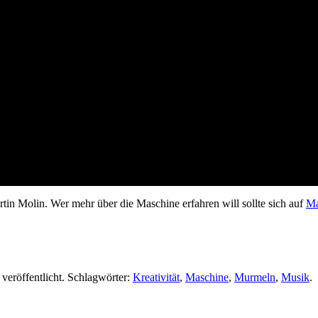
tin Molin. Wer mehr über die Maschine erfahren will sollte sich auf
Ma
veröffentlicht. Schlagwörter:
Kreativität
,
Maschine
,
Murmeln
,
Musik
.