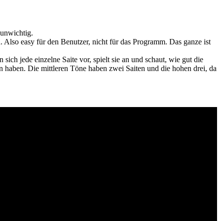
 unwichtig.
Also easy für den Benutzer, nicht für das Programm. Das ganze ist
ch jede einzelne Saite vor, spielt sie an und schaut, wie gut die
en haben. Die mittleren Töne haben zwei Saiten und die hohen drei, da