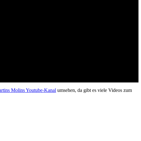
rtins Molins Youtube-Kanal
umsehen, da gibt es viele Videos zum