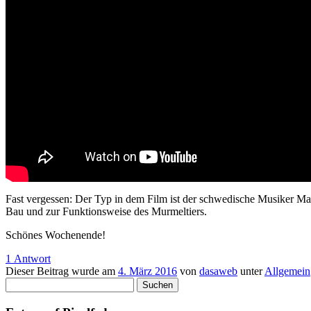
Fast vergessen: Der Typ in dem Film ist der schwedische Musiker Mar
Bau und zur Funktionsweise des Murmeltiers.
Schönes Wochenende!
1 Antwort
Dieser Beitrag wurde am
4. März 2016
von
dasaweb
unter
Allgemein
Suchen
nach: