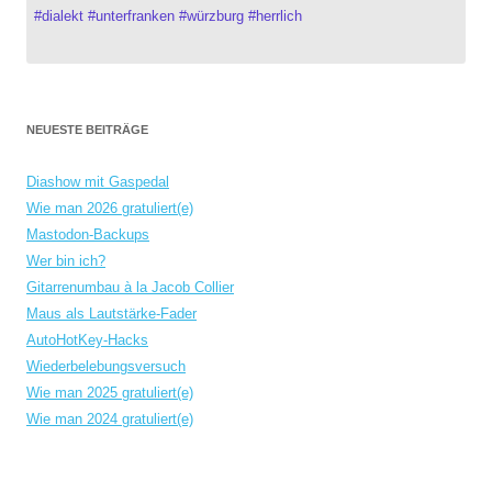
#
dialekt
#
unterfranken
#
würzburg
#
herrlich
NEUESTE BEITRÄGE
Diashow mit Gaspedal
Wie man 2026 gratuliert(e)
Mastodon-Backups
Wer bin ich?
Gitarrenumbau à la Jacob Collier
Maus als Lautstärke-Fader
AutoHotKey-Hacks
Wiederbelebungsversuch
Wie man 2025 gratuliert(e)
Wie man 2024 gratuliert(e)