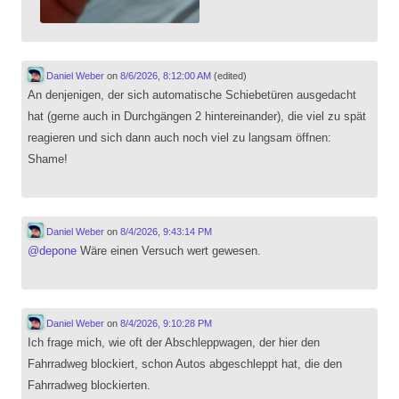
Daniel Weber
on
8/6/2026, 8:12:00 AM
(edited)
An denjenigen, der sich automatische Schiebetüren ausgedacht
hat (gerne auch in Durchgängen 2 hintereinander), die viel zu spät
reagieren und sich dann auch noch viel zu langsam öffnen:
Shame!
Daniel Weber
on
8/4/2026, 9:43:14 PM
@
depone
Wäre einen Versuch wert gewesen.
Daniel Weber
on
8/4/2026, 9:10:28 PM
Ich frage mich, wie oft der Abschleppwagen, der hier den
Fahrradweg blockiert, schon Autos abgeschleppt hat, die den
Fahrradweg blockierten.