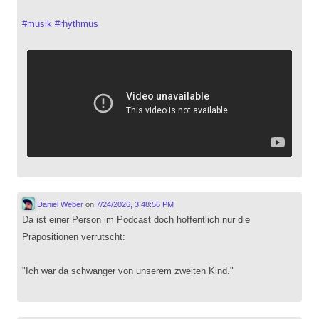
#
musik
#
rhythmus
Daniel Weber
on
7/24/2026, 3:48:56 PM
Da ist einer Person im Podcast doch hoffentlich nur die
Präpositionen verrutscht:
"Ich war da schwanger von unserem zweiten Kind."