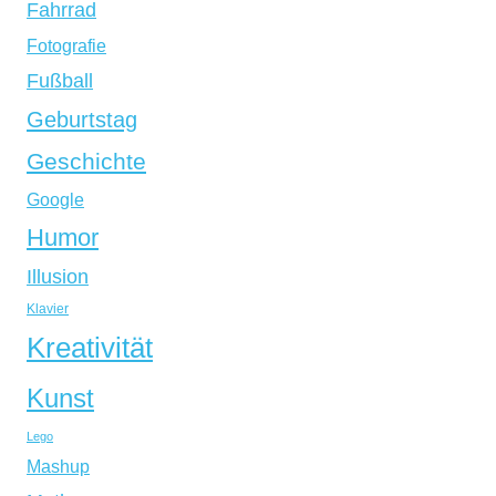
Fahrrad
Fotografie
Fußball
Geburtstag
Geschichte
Google
Humor
Illusion
Klavier
Kreativität
Kunst
Lego
Mashup