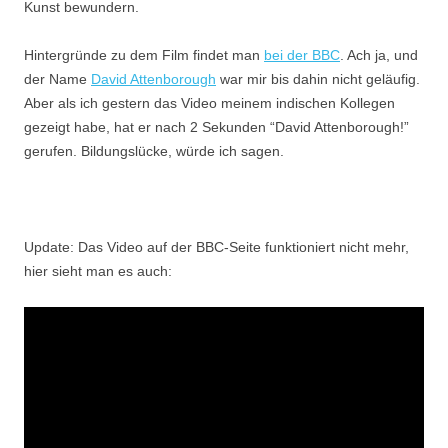
Kunst bewundern.
Hintergründe zu dem Film findet man
bei der BBC
. Ach ja, und
der Name
David Attenborough
war mir bis dahin nicht geläufig.
Aber als ich gestern das Video meinem indischen Kollegen
gezeigt habe, hat er nach 2 Sekunden “David Attenborough!”
gerufen. Bildungslücke, würde ich sagen.
Update: Das Video auf der BBC-Seite funktioniert nicht mehr,
hier sieht man es auch: