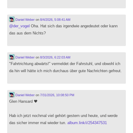
Daniel Weber
on
8/4/2026, 5:08:41 AM
@
der_vogel
Oha. Hat sich das irgendwie angedeutet oder kann
das aus dem Nichts?
Daniel Weber
on
8/3/2026, 6:22:03 AM
"Fahrtrichtung abwärts!" vermeldet der Fahrstuhl, und obwohl ich
da hin will hätte ich mich durchaus über gute Nachrichten gefreut.
Daniel Weber
on
7/31/2026, 10:08:50 PM
Glen Hansard 🖤
Hab ich jetzt nochmal viel gehört gestern und heute, und werde
das sicher immer mal wieder tun.
album.link/i/254347531