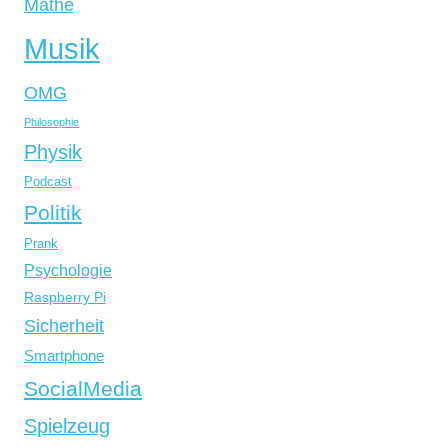
Mathe
Musik
OMG
Philosophie
Physik
Podcast
Politik
Prank
Psychologie
Raspberry Pi
Sicherheit
Smartphone
SocialMedia
Spielzeug