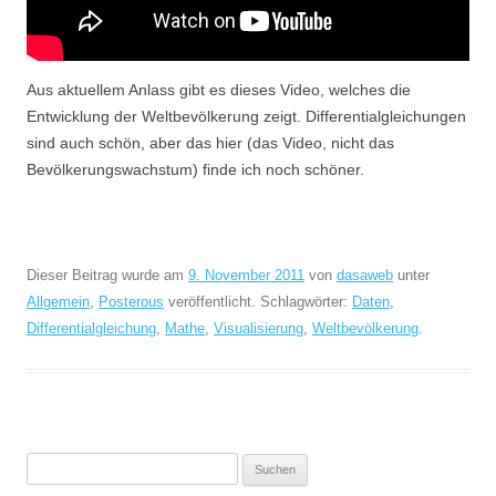
Aus aktuellem Anlass gibt es dieses Video, welches die
Entwicklung der Weltbevölkerung zeigt. Differentialgleichungen
sind auch schön, aber das hier (das Video, nicht das
Bevölkerungswachstum) finde ich noch schöner.
Dieser Beitrag wurde am
9. November 2011
von
dasaweb
unter
Allgemein
,
Posterous
veröffentlicht. Schlagwörter:
Daten
,
Differentialgleichung
,
Mathe
,
Visualisierung
,
Weltbevölkerung
.
Suchen
nach: