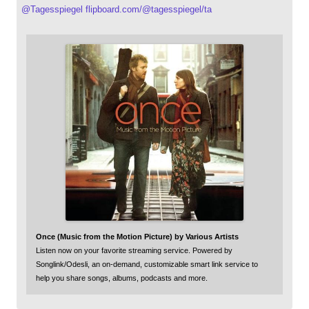
@
Tagesspiegel
flipboard.com/@tagesspiegel/ta
Once (Music from the Motion Picture) by Various Artists
Listen now on your favorite streaming service. Powered by
Songlink/Odesli, an on-demand, customizable smart link service to
help you share songs, albums, podcasts and more.