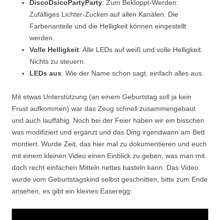
DiscoDsicoPartyParty
: Zum Bekloppt-Werden:
Zufälliges Lichter-Zucken auf allen Kanälen. Die
Farbenanteile und die Helligkeit können eingestellt
werden.
Volle Helligkeit
: Alle LEDs auf weiß und volle Helligkeit.
Nichts zu steuern.
LEDs aus
: Wie der Name schon sagt, einfach alles aus.
Mit etwas Unterstützung (an einem Geburtstag soll ja kein
Frust aufkommen) war das Zeug schnell zusammengebaut
und auch lauffähig. Noch bei der Feier haben wir ein bisschen
was modifiziert und ergänzt und das Ding irgendwann am Bett
montiert. Wurde Zeit, das hier mal zu dokumentieren und euch
mit einem kleinen Video einen Einblick zu geben, was man mit
doch recht einfachen Mitteln nettes basteln kann. Das Video
wurde vom Geburtstagskind selbst geschnitten, bitte zum Ende
ansehen, es gibt ein kleines Easeregg: