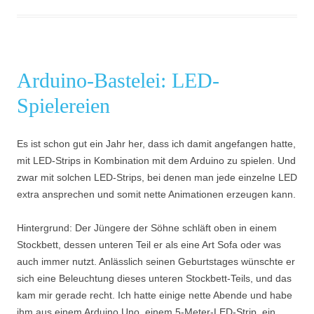
Arduino-Bastelei: LED-
Spielereien
Es ist schon gut ein Jahr her, dass ich damit angefangen hatte,
mit LED-Strips in Kombination mit dem Arduino zu spielen. Und
zwar mit solchen LED-Strips, bei denen man jede einzelne LED
extra ansprechen und somit nette Animationen erzeugen kann.
Hintergrund: Der Jüngere der Söhne schläft oben in einem
Stockbett, dessen unteren Teil er als eine Art Sofa oder was
auch immer nutzt. Anlässlich seinen Geburtstages wünschte er
sich eine Beleuchtung dieses unteren Stockbett-Teils, und das
kam mir gerade recht. Ich hatte einige nette Abende und habe
ihm aus einem Arduino Uno, einem 5-Meter-LED-Strip, ein