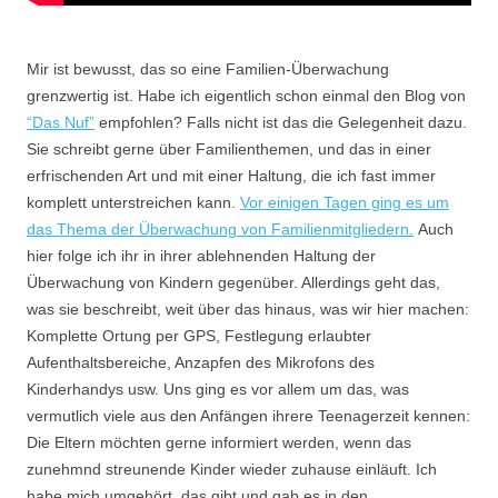
Mir ist bewusst, das so eine Familien-Überwachung
grenzwertig ist. Habe ich eigentlich schon einmal den Blog von
“Das Nuf”
empfohlen? Falls nicht ist das die Gelegenheit dazu.
Sie schreibt gerne über Familienthemen, und das in einer
erfrischenden Art und mit einer Haltung, die ich fast immer
komplett unterstreichen kann.
Vor einigen Tagen ging es um
das Thema der Überwachung von Familienmitgliedern.
Auch
hier folge ich ihr in ihrer ablehnenden Haltung der
Überwachung von Kindern gegenüber. Allerdings geht das,
was sie beschreibt, weit über das hinaus, was wir hier machen:
Komplette Ortung per GPS, Festlegung erlaubter
Aufenthaltsbereiche, Anzapfen des Mikrofons des
Kinderhandys usw. Uns ging es vor allem um das, was
vermutlich viele aus den Anfängen ihrere Teenagerzeit kennen:
Die Eltern möchten gerne informiert werden, wenn das
zunehmnd streunende Kinder wieder zuhause einläuft. Ich
habe mich umgehört, das gibt und gab es in den