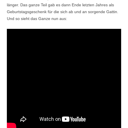
länger. Das ganze Teil gab es dann Ende letzten Jahres als
Geburtstagsgeschenk für die sich ab und an sorgende Gattin.
Und so sieht das Ganze nun aus: