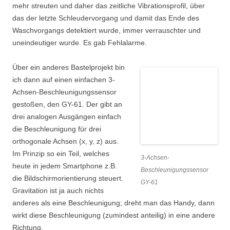
mehr streuten und daher das zeitliche Vibrationsprofil, über
das der letzte Schleudervorgang und damit das Ende des
Waschvorgangs detektiert wurde, immer verrauschter und
uneindeutiger wurde. Es gab Fehlalarme.
Über ein anderes Bastelprojekt bin
ich dann auf einen einfachen 3-
Achsen-Beschleunigungssensor
gestoßen, den GY-61. Der gibt an
drei analogen Ausgängen einfach
die Beschleunigung für drei
orthogonale Achsen (x, y, z) aus.
Im Prinzip so ein Teil, welches
3-Achsen-
heute in jedem Smartphone z.B.
Beschleunigungssensor
die Bildschirmorientierung steuert.
GY-61
Gravitation ist ja auch nichts
anderes als eine Beschleunigung; dreht man das Handy, dann
wirkt diese Beschleunigung (zumindest anteilig) in eine andere
Richtung.