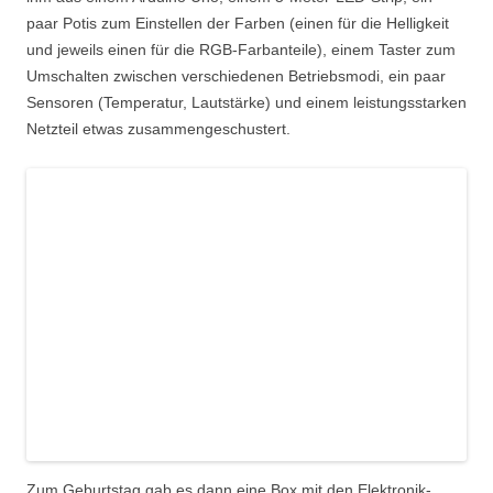
paar Potis zum Einstellen der Farben (einen für die Helligkeit
und jeweils einen für die RGB-Farbanteile), einem Taster zum
Umschalten zwischen verschiedenen Betriebsmodi, ein paar
Sensoren (Temperatur, Lautstärke) und einem leistungsstarken
Netzteil etwas zusammengeschustert.
Zum Geburtstag gab es dann eine Box mit den Elektronik-