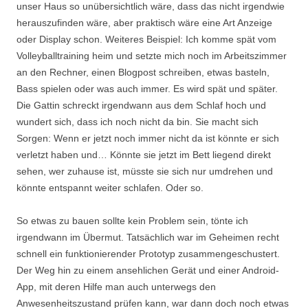
unser Haus so unübersichtlich wäre, dass das nicht irgendwie
herauszufinden wäre, aber praktisch wäre eine Art Anzeige
oder Display schon. Weiteres Beispiel: Ich komme spät vom
Volleyballtraining heim und setzte mich noch im Arbeitszimmer
an den Rechner, einen Blogpost schreiben, etwas basteln,
Bass spielen oder was auch immer. Es wird spät und später.
Die Gattin schreckt irgendwann aus dem Schlaf hoch und
wundert sich, dass ich noch nicht da bin. Sie macht sich
Sorgen: Wenn er jetzt noch immer nicht da ist könnte er sich
verletzt haben und… Könnte sie jetzt im Bett liegend direkt
sehen, wer zuhause ist, müsste sie sich nur umdrehen und
könnte entspannt weiter schlafen. Oder so.
So etwas zu bauen sollte kein Problem sein, tönte ich
irgendwann im Übermut. Tatsächlich war im Geheimen recht
schnell ein funktionierender Prototyp zusammengeschustert.
Der Weg hin zu einem ansehlichen Gerät und einer Android-
App, mit deren Hilfe man auch unterwegs den
Anwesenheitszustand prüfen kann, war dann doch noch etwas