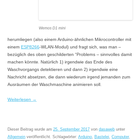
Wemos D1 mini
herumliegen (also einem Arduino-ähnlichen Mikrocontroller mit
einem
ESP8266
-WLAN-Modul) und fragt sich, was man –
bezüglich des oben geschilderten “Problems – sinnvolles damit
machen könnte. Natürlich 1) irgendwie das Ende des
Waschvorgangs detektieren und dann 2) irgendwie eine
Nachricht absetzen, die dann wiederum irgend jemanden zum
Ausräumen der Waschmaschine animieren soll.
Weiterlesen
→
Dieser Beitrag wurde am
25. September 2017
von
dasaweb
unter
Allgemein
veröffentlicht. Schlagwörter:
Arduino
,
Bastelei
,
Computer
,