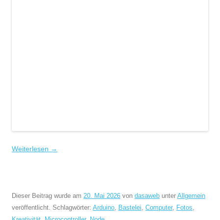
Weiterlesen
→
Dieser Beitrag wurde am
20. Mai 2026
von
dasaweb
unter
Allgemein
veröffentlicht. Schlagwörter:
Arduino
,
Bastelei
,
Computer
,
Fotos
,
Kreativität
,
Microcontroller
,
Node
.