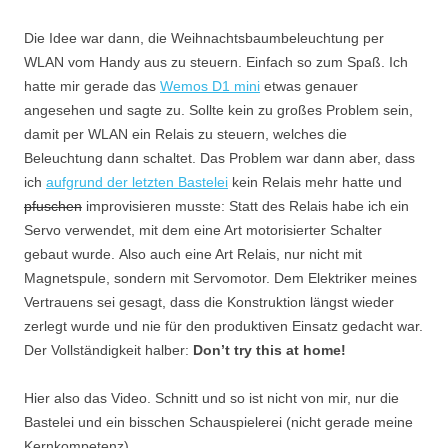
Die Idee war dann, die Weihnachtsbaumbeleuchtung per
WLAN vom Handy aus zu steuern. Einfach so zum Spaß. Ich
hatte mir gerade das
Wemos D1 mini
etwas genauer
angesehen und sagte zu. Sollte kein zu großes Problem sein,
damit per WLAN ein Relais zu steuern, welches die
Beleuchtung dann schaltet. Das Problem war dann aber, dass
ich
aufgrund der letzten Bastelei
kein Relais mehr hatte und
pfuschen
improvisieren musste: Statt des Relais habe ich ein
Servo verwendet, mit dem eine Art motorisierter Schalter
gebaut wurde. Also auch eine Art Relais, nur nicht mit
Magnetspule, sondern mit Servomotor. Dem Elektriker meines
Vertrauens sei gesagt, dass die Konstruktion längst wieder
zerlegt wurde und nie für den produktiven Einsatz gedacht war.
Der Vollständigkeit halber:
Don’t try this at home!
Hier also das Video. Schnitt und so ist nicht von mir, nur die
Bastelei und ein bisschen Schauspielerei (nicht gerade meine
Kernkompetenz).