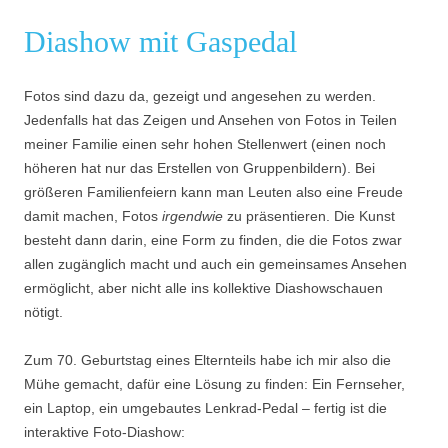
Diashow mit Gaspedal
Fotos sind dazu da, gezeigt und angesehen zu werden.
Jedenfalls hat das Zeigen und Ansehen von Fotos in Teilen
meiner Familie einen sehr hohen Stellenwert (einen noch
höheren hat nur das Erstellen von Gruppenbildern). Bei
größeren Familienfeiern kann man Leuten also eine Freude
damit machen, Fotos
irgendwie
zu präsentieren. Die Kunst
besteht dann darin, eine Form zu finden, die die Fotos zwar
allen zugänglich macht und auch ein gemeinsames Ansehen
ermöglicht, aber nicht alle ins kollektive Diashowschauen
nötigt.
Zum 70. Geburtstag eines Elternteils habe ich mir also die
Mühe gemacht, dafür eine Lösung zu finden: Ein Fernseher,
ein Laptop, ein umgebautes Lenkrad-Pedal – fertig ist die
interaktive Foto-Diashow: