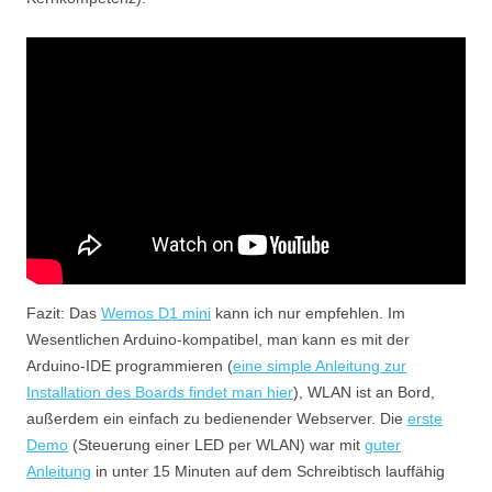
Fazit: Das
Wemos D1 mini
kann ich nur empfehlen. Im
Wesentlichen Arduino-kompatibel, man kann es mit der
Arduino-IDE programmieren (
eine simple Anleitung zur
Installation des Boards findet man hier
), WLAN ist an Bord,
außerdem ein einfach zu bedienender Webserver. Die
erste
Demo
(Steuerung einer LED per WLAN) war mit
guter
Anleitung
in unter 15 Minuten auf dem Schreibtisch lauffähig