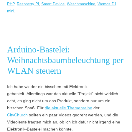
PHP
,
Raspberry Pi
,
Smart Device
,
Waschmaschine
,
Wemos D1
mini
.
Arduino-Bastelei:
Weihnachtsbaumbeleuchtung per
WLAN steuern
Ich habe wieder ein bisschen mit Elektronik
gebastelt. Allerdings war das aktuelle “Projekt” nicht wirklich
echt, es ging nicht um das Produkt, sondern nur um ein
bisschen Spaß. Für
die aktuelle Themenreihe
der
CityChurch
sollten ein paar Videos gedreht werden, und die
Videoleute fragten mich an, ob ich ich dafür nicht irgend eine
Elektronik-Bastelei machen könnte.