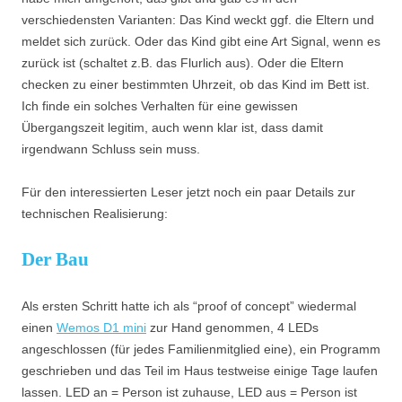
verschiedensten Varianten: Das Kind weckt ggf. die Eltern und
meldet sich zurück. Oder das Kind gibt eine Art Signal, wenn es
zurück ist (schaltet z.B. das Flurlich aus). Oder die Eltern
checken zu einer bestimmten Uhrzeit, ob das Kind im Bett ist.
Ich finde ein solches Verhalten für eine gewissen
Übergangszeit legitim, auch wenn klar ist, dass damit
irgendwann Schluss sein muss.
Für den interessierten Leser jetzt noch ein paar Details zur
technischen Realisierung:
Der Bau
Als ersten Schritt hatte ich als “proof of concept” wiedermal
einen
Wemos D1 mini
zur Hand genommen, 4 LEDs
angeschlossen (für jedes Familienmitglied eine), ein Programm
geschrieben und das Teil im Haus testweise einige Tage laufen
lassen. LED an = Person ist zuhause, LED aus = Person ist