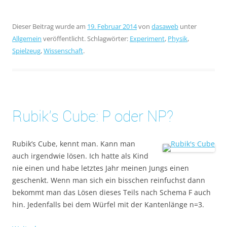
Dieser Beitrag wurde am
19. Februar 2014
von
dasaweb
unter
Allgemein
veröffentlicht. Schlagwörter:
Experiment
,
Physik
,
Spielzeug
,
Wissenschaft
.
Rubik’s Cube: P oder NP?
Rubik’s Cube, kennt man. Kann man
auch irgendwie lösen. Ich hatte als Kind
nie einen und habe letztes Jahr meinen Jungs einen
geschenkt. Wenn man sich ein bisschen reinfuchst dann
bekommt man das Lösen dieses Teils nach Schema F auch
hin. Jedenfalls bei dem Würfel mit der Kantenlänge n=3.