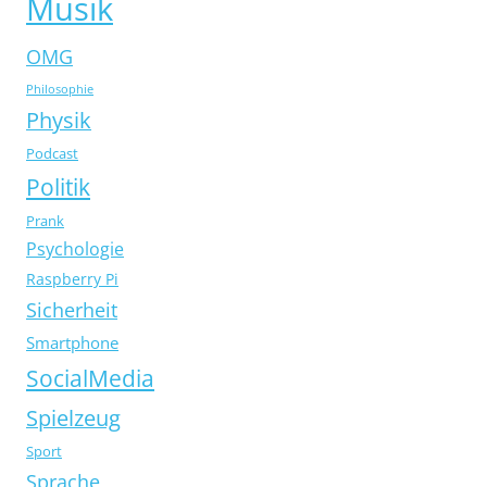
Musik
OMG
Philosophie
Physik
Podcast
Politik
Prank
Psychologie
Raspberry Pi
Sicherheit
Smartphone
SocialMedia
Spielzeug
Sport
Sprache