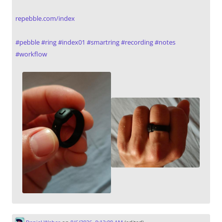
repebble.com/index
#
pebble
#
ring
#
index01
#
smartring
#
recording
#
notes
#
workflow