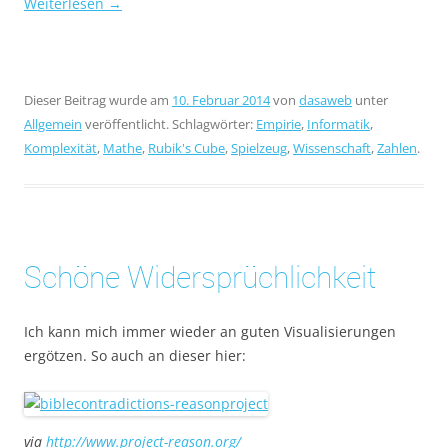
Weiterlesen
→
Dieser Beitrag wurde am
10. Februar 2014
von
dasaweb
unter
Allgemein
veröffentlicht. Schlagwörter:
Empirie
,
Informatik
,
Komplexität
,
Mathe
,
Rubik's Cube
,
Spielzeug
,
Wissenschaft
,
Zahlen
.
Schöne Widersprüchlichkeit
Ich kann mich immer wieder an guten Visualisierungen
ergötzen. So auch an dieser hier:
via
http://www.project-reason.org/