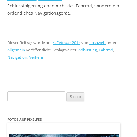
Schlussfolgerung eben nicht das Fahrrad, sondern ein
ordentliches Navigationsgerät…
Dieser Beitrag wurde am
4. Februar 2014
von
dasaweb
unter
Allgemein
veröffentlicht. Schlagwörter:
Adbusting
,
Fahrrad
,
Navigation
,
Verkehr
.
Suchen
nach:
FOTOS AUF PIXELFED