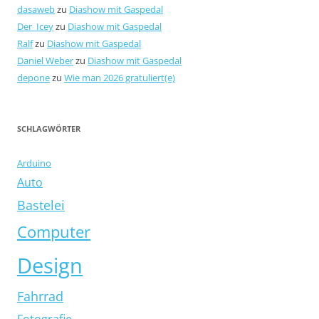
dasaweb
zu
Diashow mit Gaspedal
Der_Icey
zu
Diashow mit Gaspedal
Ralf
zu
Diashow mit Gaspedal
Daniel Weber
zu
Diashow mit Gaspedal
depone
zu
Wie man 2026 gratuliert(e)
SCHLAGWÖRTER
Arduino
Auto
Bastelei
Computer
Design
Fahrrad
Fotografie