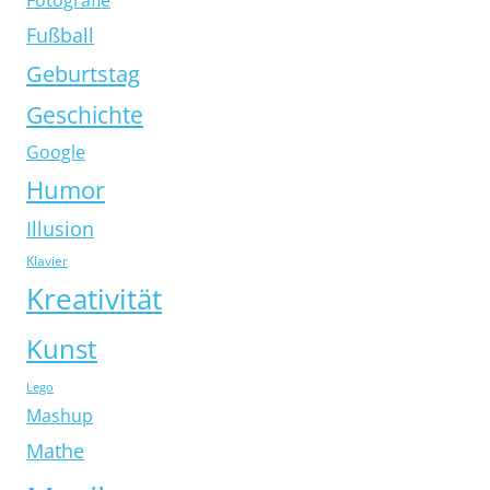
Fußball
Geburtstag
Geschichte
Google
Humor
Illusion
Klavier
Kreativität
Kunst
Lego
Mashup
Mathe