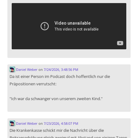
Daniel Weber
on
7/24/2026, 3:48:56 PM
Da ist einer Person im Podcast doch hoffentlich nur die
Präpositionen verrutscht:
"Ich war da schwanger von unserem zweiten Kind."
Daniel Weber
on
7/23/2026, 4:58:07 PM
Die Krankenkasse schickt mir die Nachricht über die
Beitragserhöhung gleich zweimal mit Abstand von einigen Tagen.