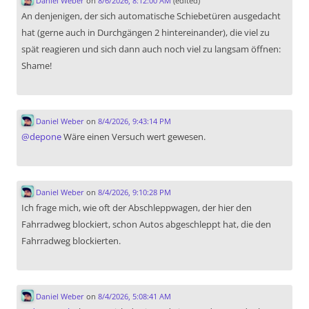
Daniel Weber
on
8/6/2026, 8:12:00 AM
(edited)
An denjenigen, der sich automatische Schiebetüren ausgedacht
hat (gerne auch in Durchgängen 2 hintereinander), die viel zu
spät reagieren und sich dann auch noch viel zu langsam öffnen:
Shame!
Daniel Weber
on
8/4/2026, 9:43:14 PM
@
depone
Wäre einen Versuch wert gewesen.
Daniel Weber
on
8/4/2026, 9:10:28 PM
Ich frage mich, wie oft der Abschleppwagen, der hier den
Fahrradweg blockiert, schon Autos abgeschleppt hat, die den
Fahrradweg blockierten.
Daniel Weber
on
8/4/2026, 5:08:41 AM