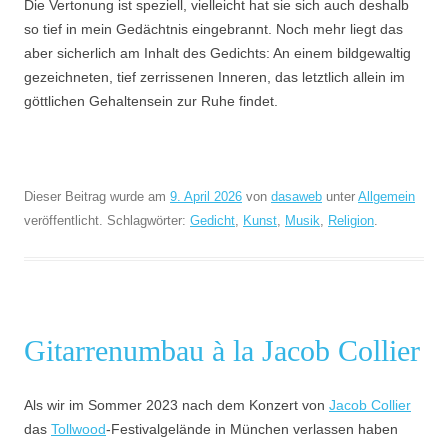
Die Vertonung ist speziell, vielleicht hat sie sich auch deshalb
so tief in mein Gedächtnis eingebrannt. Noch mehr liegt das
aber sicherlich am Inhalt des Gedichts: An einem bildgewaltig
gezeichneten, tief zerrissenen Inneren, das letztlich allein im
göttlichen Gehaltensein zur Ruhe findet.
Dieser Beitrag wurde am
9. April 2026
von
dasaweb
unter
Allgemein
veröffentlicht. Schlagwörter:
Gedicht
,
Kunst
,
Musik
,
Religion
.
Gitarrenumbau à la Jacob Collier
Als wir im Sommer 2023 nach dem Konzert von
Jacob Collier
das
Tollwood
-Festivalgelände in München verlassen haben