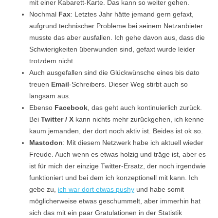
mit einer Kabarett-Karte. Das kann so weiter gehen.
Nochmal
Fax
: Letztes Jahr hätte jemand gern gefaxt,
aufgrund technischer Probleme bei seinem Netzanbieter
musste das aber ausfallen. Ich gehe davon aus, dass die
Schwierigkeiten überwunden sind, gefaxt wurde leider
trotzdem nicht.
Auch ausgefallen sind die Glückwünsche eines bis dato
treuen
Email
-Schreibers. Dieser Weg stirbt auch so
langsam aus.
Ebenso
Facebook
, das geht auch kontinuierlich zurück.
Bei
Twitter / X
kann nichts mehr zurückgehen, ich kenne
kaum jemanden, der dort noch aktiv ist. Beides ist ok so.
Mastodon
: Mit diesem Netzwerk habe ich aktuell wieder
Freude. Auch wenn es etwas holzig und träge ist, aber es
ist für mich der einzige Twitter-Ersatz, der noch irgendwie
funktioniert und bei dem ich konzeptionell mit kann. Ich
gebe zu,
ich war dort etwas pushy
und habe somit
möglicherweise etwas geschummelt, aber immerhin hat
sich das mit ein paar Gratulationen in der Statistik