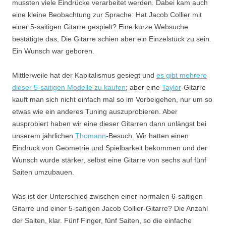
mussten viele Eindrücke verarbeitet werden. Dabei kam auch
eine kleine Beobachtung zur Sprache: Hat Jacob Collier mit
einer 5-saitigen Gitarre gespielt? Eine kurze Websuche
bestätigte das, Die Gitarre schien aber ein Einzelstück zu sein.
Ein Wunsch war geboren.
Mittlerweile hat der Kapitalismus gesiegt und
es gibt mehrere
dieser 5-saitigen Modelle zu kaufen
; aber eine
Taylor
-Gitarre
kauft man sich nicht einfach mal so im Vorbeigehen, nur um so
etwas wie ein anderes Tuning auszuprobieren. Aber
ausprobiert haben wir eine dieser Gitarren dann unlängst bei
unserem jährlichen
Thomann
-Besuch. Wir hatten einen
Eindruck von Geometrie und Spielbarkeit bekommen und der
Wunsch wurde stärker, selbst eine Gitarre von sechs auf fünf
Saiten umzubauen.
Was ist der Unterschied zwischen einer normalen 6-saitigen
Gitarre und einer 5-saitigen Jacob Collier-Gitarre? Die Anzahl
der Saiten, klar. Fünf Finger, fünf Saiten, so die einfache