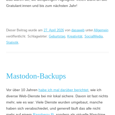
Gratulant:innen und bis zum nächsten Jahr!
Dieser Beitrag wurde am
27. April 2026
von
dasaweb
unter
Allgemein
veröffentlicht. Schlagwörter:
Geburtstag
,
Kreativität
,
SocialMedia
,
Statistik
.
Mastodon-Backups
Vor über 10 Jahren
habe ich mal darüber berichtet
, wie ich
diverse Web-Dienste bei mir lokal sichere. Davon ist fast nichts
mehr, wie es war: Viele Dienste wurden umgebaut, manche
haben sich verabschiedet, und generell läuft das alle nicht
mehr auf einem
Raspberry Pi
, sondern als virtuelle Maschine