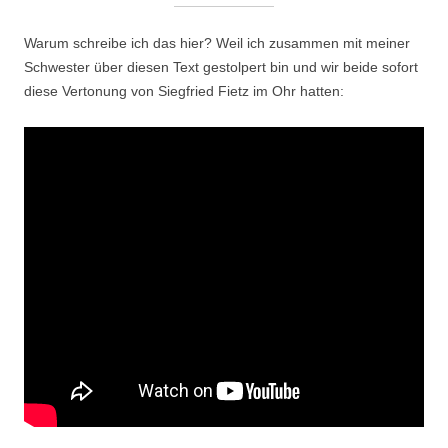
Warum schreibe ich das hier? Weil ich zusammen mit meiner
Schwester über diesen Text gestolpert bin und wir beide sofort
diese Vertonung von Siegfried Fietz im Ohr hatten: