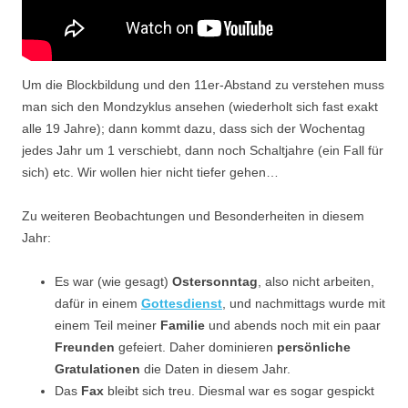
Um die Blockbildung und den 11er-Abstand zu verstehen muss
man sich den Mondzyklus ansehen (wiederholt sich fast exakt
alle 19 Jahre); dann kommt dazu, dass sich der Wochentag
jedes Jahr um 1 verschiebt, dann noch Schaltjahre (ein Fall für
sich) etc. Wir wollen hier nicht tiefer gehen…
Zu weiteren Beobachtungen und Besonderheiten in diesem
Jahr:
Es war (wie gesagt)
Ostersonntag
, also nicht arbeiten,
dafür in einem
Gottesdienst
,
und nachmittags wurde mit
einem Teil meiner
Familie
und abends noch mit ein paar
Freunden
gefeiert. Daher dominieren
persönliche
Gratulationen
die Daten in diesem Jahr.
Das
Fax
bleibt sich treu. Diesmal war es sogar gespickt