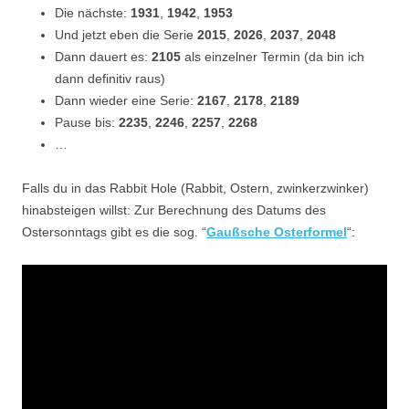
Die nächste:
1931
,
1942
,
1953
Und jetzt eben die Serie
2015
,
2026
,
2037
,
2048
Dann dauert es:
2105
als einzelner Termin (da bin ich
dann definitiv raus)
Dann wieder eine Serie:
2167
,
2178
,
2189
Pause bis:
2235
,
2246
,
2257
,
2268
…
Falls du in das Rabbit Hole (Rabbit, Ostern, zwinkerzwinker)
hinabsteigen willst: Zur Berechnung des Datums des
Ostersonntags gibt es die sog. “
Gaußsche Osterformel
“: