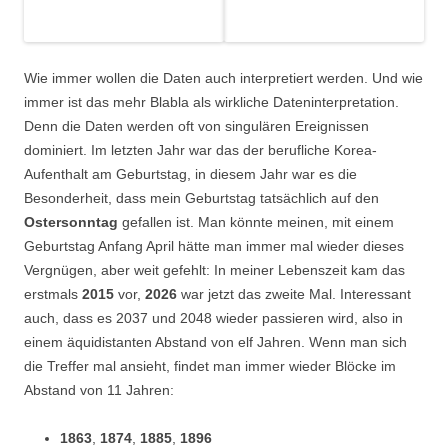
Wie immer wollen die Daten auch interpretiert werden. Und wie
immer ist das mehr Blabla als wirkliche Dateninterpretation.
Denn die Daten werden oft von singulären Ereignissen
dominiert. Im letzten Jahr war das der berufliche Korea-
Aufenthalt am Geburtstag, in diesem Jahr war es die
Besonderheit, dass mein Geburtstag tatsächlich auf den
Ostersonntag
gefallen ist. Man könnte meinen, mit einem
Geburtstag Anfang April hätte man immer mal wieder dieses
Vergnügen, aber weit gefehlt: In meiner Lebenszeit kam das
erstmals
2015
vor,
2026
war jetzt das zweite Mal. Interessant
auch, dass es 2037 und 2048 wieder passieren wird, also in
einem äquidistanten Abstand von elf Jahren. Wenn man sich
die Treffer mal ansieht, findet man immer wieder Blöcke im
Abstand von 11 Jahren:
1863
,
1874
,
1885
,
1896