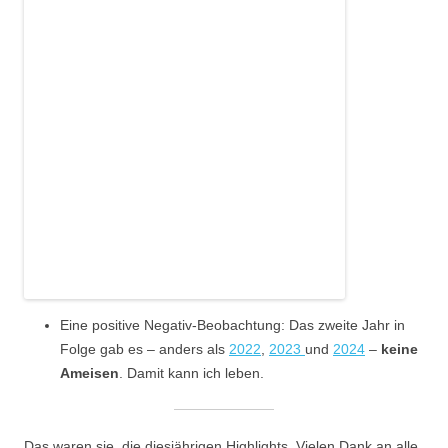
Eine positive Negativ-Beobachtung: Das zweite Jahr in
Folge gab es – anders als
2022
,
2023
und
2024
–
keine
Ameisen
. Damit kann ich leben.
Das waren sie, die diesjährigen Highlights. Vielen Dank an alle