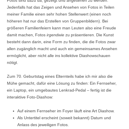
Fotos sind dazu da, gezeigt und angesehen zu werden.
Jedenfalls hat das Zeigen und Ansehen von Fotos in Teilen
meiner Familie einen sehr hohen Stellenwert (einen noch
höheren hat nur das Erstellen von Gruppenbildern). Bei
größeren Familienfeiern kann man Leuten also eine Freude
damit machen, Fotos
irgendwie
zu präsentieren. Die Kunst
besteht dann darin, eine Form zu finden, die die Fotos zwar
allen zugänglich macht und auch ein gemeinsames Ansehen
ermöglicht, aber nicht alle ins kollektive Diashowschauen
nötigt.
Zum 70. Geburtstag eines Elternteils habe ich mir also die
Mühe gemacht, dafür eine Lösung zu finden: Ein Fernseher,
ein Laptop, ein umgebautes Lenkrad-Pedal – fertig ist die
interaktive Foto-Diashow:
Auf einem Fernseher im Foyer läuft eine Art Diashow.
Als Untertitel erscheint (soweit bekannt) Datum und
Anlass des jeweiligen Fotos.