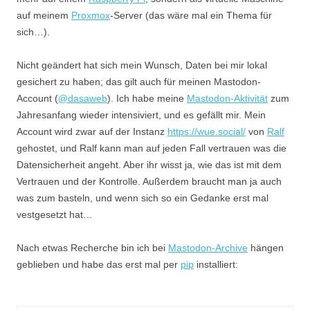
auf meinem
Proxmox
-Server (das wäre mal ein Thema für
sich…).
Nicht geändert hat sich mein Wunsch, Daten bei mir lokal
gesichert zu haben; das gilt auch für meinen Mastodon-
Account (
@dasaweb
). Ich habe meine
Mastodon-Aktivität
zum
Jahresanfang wieder intensiviert, und es gefällt mir. Mein
Account wird zwar auf der Instanz
https://wue.social/
von
Ralf
gehostet, und Ralf kann man auf jeden Fall vertrauen was die
Datensicherheit angeht. Aber ihr wisst ja, wie das ist mit dem
Vertrauen und der Kontrolle. Außerdem braucht man ja auch
was zum basteln, und wenn sich so ein Gedanke erst mal
vestgesetzt hat…
Nach etwas Recherche bin ich bei
Mastodon-Archive
hängen
geblieben und habe das erst mal per
pip
installiert: