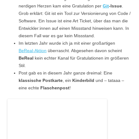
nerdigen Herzen kam eine Gratulation per
Git
-Issue
.
Grob erklärt: Git ist ein Tool zur Versionierung von Code /
Software. Ein Issue ist eine Art Ticket, über das man die
Entwickler:innen auf einen Missstand hinweisen kann. In
diesem Fall war es gar kein Missstand.
Im letzten Jahr wurde ich ja mit einer großartigen
BeReal-Aktion
überrascht. Abgesehen davon scheint
BeReal
kein echter Kanal für Gratulationen im größeren
Stil.
Post gab es in diesem Jahr ganze dreimal: Eine
klassische Postkarte
, ein
Kinderbild
und – tataaa –
eine echte
Flaschenpost
!