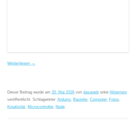
Weiterlesen
→
Dieser Beitrag wurde am
20. Mai 2026
von
dasaweb
unter
Allgemein
veröffentlicht. Schlagwörter:
Arduino
,
Bastelei
,
Computer
,
Fotos
,
Kreativität
,
Microcontroller
,
Node
.