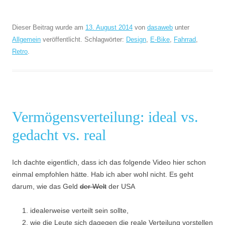
Dieser Beitrag wurde am
13. August 2014
von
dasaweb
unter
Allgemein
veröffentlicht. Schlagwörter:
Design
,
E-Bike
,
Fahrrad
,
Retro
.
Vermögensverteilung: ideal vs.
gedacht vs. real
Ich dachte eigentlich, dass ich das folgende Video hier schon
einmal empfohlen hätte. Hab ich aber wohl nicht. Es geht
darum, wie das Geld
der Welt
der USA
idealerweise verteilt sein sollte,
wie die Leute sich dagegen die reale Verteilung vorstellen