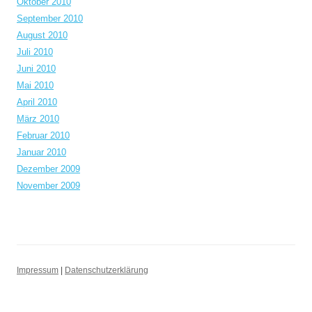
Oktober 2010
September 2010
August 2010
Juli 2010
Juni 2010
Mai 2010
April 2010
März 2010
Februar 2010
Januar 2010
Dezember 2009
November 2009
Impressum
|
Datenschutzerklärung