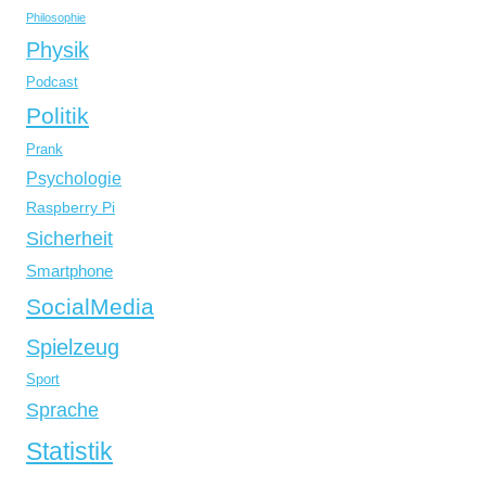
Philosophie
Physik
Podcast
Politik
Prank
Psychologie
Raspberry Pi
Sicherheit
Smartphone
SocialMedia
Spielzeug
Sport
Sprache
Statistik