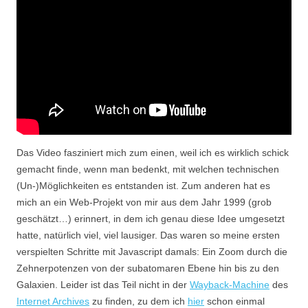
Das Video fasziniert mich zum einen, weil ich es wirklich schick
gemacht finde, wenn man bedenkt, mit welchen technischen
(Un-)Möglichkeiten es entstanden ist. Zum anderen hat es
mich an ein Web-Projekt von mir aus dem Jahr 1999 (grob
geschätzt…) erinnert, in dem ich genau diese Idee umgesetzt
hatte, natürlich viel, viel lausiger. Das waren so meine ersten
verspielten Schritte mit Javascript damals: Ein Zoom durch die
Zehnerpotenzen von der subatomaren Ebene hin bis zu den
Galaxien. Leider ist das Teil nicht in der
Wayback-Machine
des
Internet Archives
zu finden, zu dem ich
hier
schon einmal