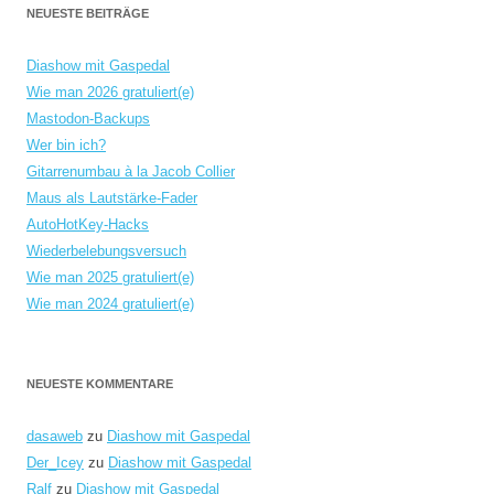
NEUESTE BEITRÄGE
Diashow mit Gaspedal
Wie man 2026 gratuliert(e)
Mastodon-Backups
Wer bin ich?
Gitarrenumbau à la Jacob Collier
Maus als Lautstärke-Fader
AutoHotKey-Hacks
Wiederbelebungsversuch
Wie man 2025 gratuliert(e)
Wie man 2024 gratuliert(e)
NEUESTE KOMMENTARE
dasaweb
zu
Diashow mit Gaspedal
Der_Icey
zu
Diashow mit Gaspedal
Ralf
zu
Diashow mit Gaspedal