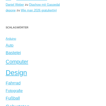
Daniel Weber
zu
Diashow mit Gaspedal
depone
zu
Wie man 2026 gratuliert(e)
SCHLAGWÖRTER
Arduino
Auto
Bastelei
Computer
Design
Fahrrad
Fotografie
Fußball