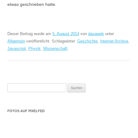
etwas geschrieben hatte.
Dieser Beitrag wurde am
5. August 2014
von
dasaweb
unter
Allgemein
veröffentlicht. Schlagwörter:
Geschichte
,
Internet Archive
,
Javascript
,
Physik
,
Wissenschaft
.
Suchen
nach:
FOTOS AUF PIXELFED