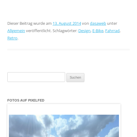
Dieser Beitrag wurde am
13. August 2014
von
dasaweb
unter
Allgemein
veröffentlicht. Schlagwörter:
Design
,
E-Bike
,
Fahrrad
,
Retro
.
Suchen
nach:
FOTOS AUF PIXELFED