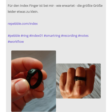
Für den Index Finger ist bei mir - wie erwartet - die größte Größe
leider etwas zu klein.
repebble.com/index
#
pebble
#
ring
#
index01
#
smartring
#
recording
#
notes
#
workflow