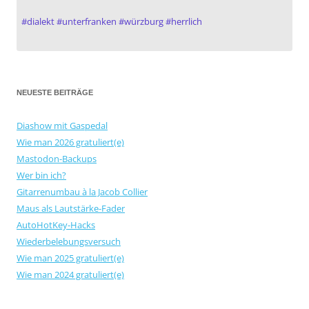
#
dialekt
#
unterfranken
#
würzburg
#
herrlich
NEUESTE BEITRÄGE
Diashow mit Gaspedal
Wie man 2026 gratuliert(e)
Mastodon-Backups
Wer bin ich?
Gitarrenumbau à la Jacob Collier
Maus als Lautstärke-Fader
AutoHotKey-Hacks
Wiederbelebungsversuch
Wie man 2025 gratuliert(e)
Wie man 2024 gratuliert(e)