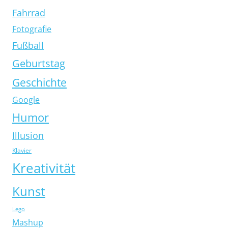
Fahrrad
Fotografie
Fußball
Geburtstag
Geschichte
Google
Humor
Illusion
Klavier
Kreativität
Kunst
Lego
Mashup