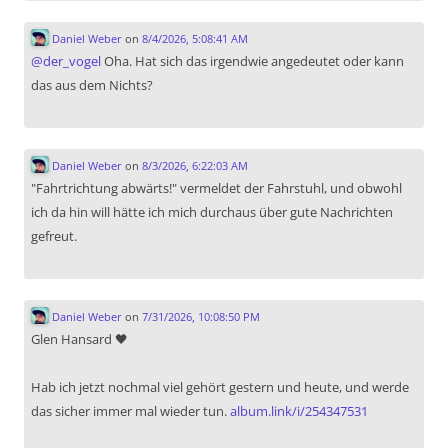
Daniel Weber
on
8/4/2026, 5:08:41 AM
@
der_vogel
Oha. Hat sich das irgendwie angedeutet oder kann
das aus dem Nichts?
Daniel Weber
on
8/3/2026, 6:22:03 AM
"Fahrtrichtung abwärts!" vermeldet der Fahrstuhl, und obwohl
ich da hin will hätte ich mich durchaus über gute Nachrichten
gefreut.
Daniel Weber
on
7/31/2026, 10:08:50 PM
Glen Hansard 🖤
Hab ich jetzt nochmal viel gehört gestern und heute, und werde
das sicher immer mal wieder tun.
album.link/i/254347531