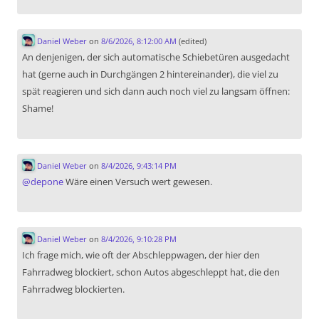
Daniel Weber
on
8/6/2026, 8:12:00 AM
(edited)
An denjenigen, der sich automatische Schiebetüren ausgedacht
hat (gerne auch in Durchgängen 2 hintereinander), die viel zu
spät reagieren und sich dann auch noch viel zu langsam öffnen:
Shame!
Daniel Weber
on
8/4/2026, 9:43:14 PM
@
depone
Wäre einen Versuch wert gewesen.
Daniel Weber
on
8/4/2026, 9:10:28 PM
Ich frage mich, wie oft der Abschleppwagen, der hier den
Fahrradweg blockiert, schon Autos abgeschleppt hat, die den
Fahrradweg blockierten.