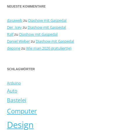
NEUESTE KOMMENTARE
dasaweb
zu
Diashow mit Gaspedal
Der_Icey
zu
Diashow mit Gaspedal
Ralf
zu
Diashow mit Gaspedal
Daniel Weber
zu
Diashow mit Gaspedal
depone
zu
Wie man 2026 gratuliert(e)
SCHLAGWÖRTER
Arduino
Auto
Bastelei
Computer
Design