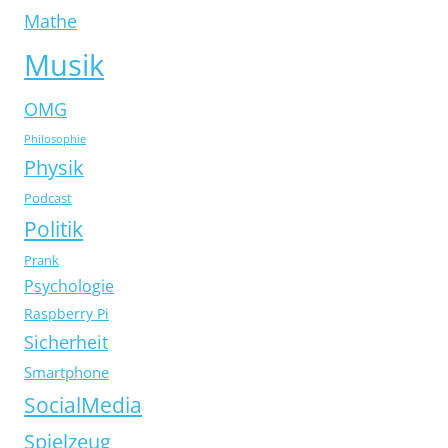
Mathe
Musik
OMG
Philosophie
Physik
Podcast
Politik
Prank
Psychologie
Raspberry Pi
Sicherheit
Smartphone
SocialMedia
Spielzeug