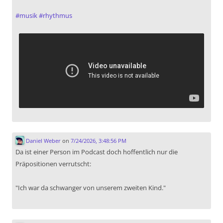
#
musik
#
rhythmus
Daniel Weber
on
7/24/2026, 3:48:56 PM
Da ist einer Person im Podcast doch hoffentlich nur die
Präpositionen verrutscht:
"Ich war da schwanger von unserem zweiten Kind."