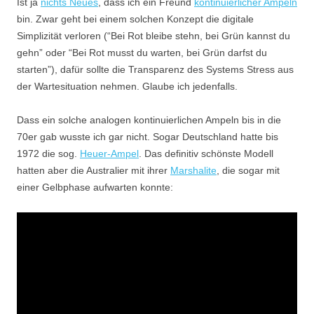
Ist ja
nichts Neues
, dass ich ein Freund
kontinuierlicher Ampeln
bin. Zwar geht bei einem solchen Konzept die digitale
Simplizität verloren (“Bei Rot bleibe stehn, bei Grün kannst du
gehn” oder “Bei Rot musst du warten, bei Grün darfst du
starten”), dafür sollte die Transparenz des Systems Stress aus
der Wartesituation nehmen. Glaube ich jedenfalls.
Dass ein solche analogen kontinuierlichen Ampeln bis in die
70er gab wusste ich gar nicht. Sogar Deutschland hatte bis
1972 die sog.
Heuer-Ampel
. Das definitiv schönste Modell
hatten aber die Australier mit ihrer
Marshalite
, die sogar mit
einer Gelbphase aufwarten konnte: