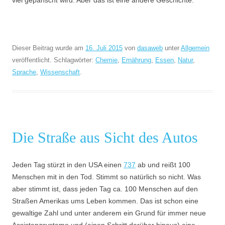
viel gepanscht wird. Aber das ist eine andere Geschichte.
Dieser Beitrag wurde am
16. Juli 2015
von
dasaweb
unter
Allgemein
veröffentlicht. Schlagwörter:
Chemie
,
Ernährung
,
Essen
,
Natur
,
Sprache
,
Wissenschaft
.
Die Straße aus Sicht des Autos
Jeden Tag stürzt in den USA einen
737
ab und reißt 100
Menschen mit in den Tod. Stimmt so natürlich so nicht. Was
aber stimmt ist, dass jeden Tag ca. 100 Menschen auf den
Straßen Amerikas ums Leben kommen. Das ist schon eine
gewaltige Zahl und unter anderem ein Grund für immer neue