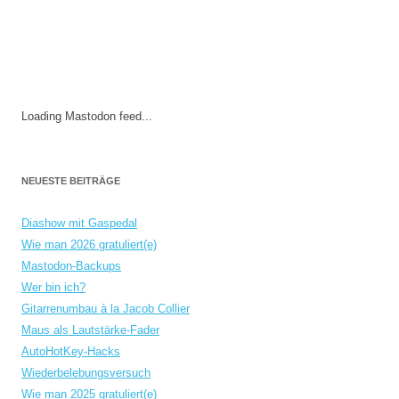
Loading Mastodon feed...
NEUESTE BEITRÄGE
Diashow mit Gaspedal
Wie man 2026 gratuliert(e)
Mastodon-Backups
Wer bin ich?
Gitarrenumbau à la Jacob Collier
Maus als Lautstärke-Fader
AutoHotKey-Hacks
Wiederbelebungsversuch
Wie man 2025 gratuliert(e)