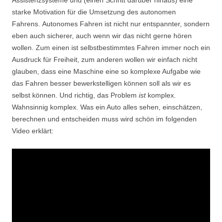
Assistenzsysteme und (einen Schritt darüber hinaus) eine
starke Motivation für die Umsetzung des autonomen
Fahrens. Autonomes Fahren ist nicht nur entspannter, sondern
eben auch sicherer, auch wenn wir das nicht gerne hören
wollen. Zum einen ist selbstbestimmtes Fahren immer noch ein
Ausdruck für Freiheit, zum anderen wollen wir einfach nicht
glauben, dass eine Maschine eine so komplexe Aufgabe wie
das Fahren besser bewerkstelligen können soll als wir es
selbst können. Und richtig, das Problem
ist
komplex.
Wahnsinnig komplex. Was ein Auto alles sehen, einschätzen,
berechnen und entscheiden muss wird schön im folgenden
Video erklärt: