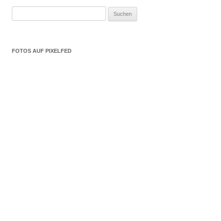
Suchen
nach:
FOTOS AUF PIXELFED