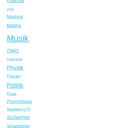
Lego
Mashup
Mathe
Musik
OMG
Philosophie
Physik
Podcast
Politik
Prank
Psychologie
Raspberry Pi
Sicherheit
Smartphone