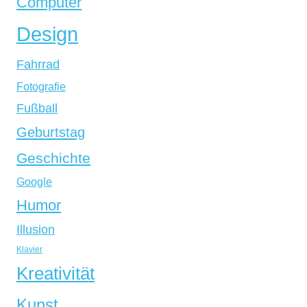
Computer
Design
Fahrrad
Fotografie
Fußball
Geburtstag
Geschichte
Google
Humor
Illusion
Klavier
Kreativität
Kunst