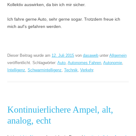
Kollektiv auswirken, da bin ich mir sicher.
Ich fahre gerne Auto, sehr gerne sogar. Trotzdem freue ich
mich auf’s gefahren werden.
Dieser Beitrag wurde am
12. Juli 2015
von
dasaweb
unter
Allgemein
veröffentlicht. Schlagwörter:
Auto
,
Autonomes Fahren
,
Autonomie
,
Intelligenz
,
Schwarmintelligenz
,
Technik
,
Verkehr
.
Kontinuierlichere Ampel, alt,
analog, echt