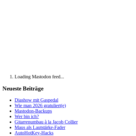
Loading Mastodon feed...
Neueste Beiträge
Diashow mit Gaspedal
Wie man 2026 gratuliert(e)
Mastodon-Backups
Wer bin ich?
Gitarrenumbau à la Jacob Collier
Maus als Lautstärke-Fader
AutoHotKey-Hacks