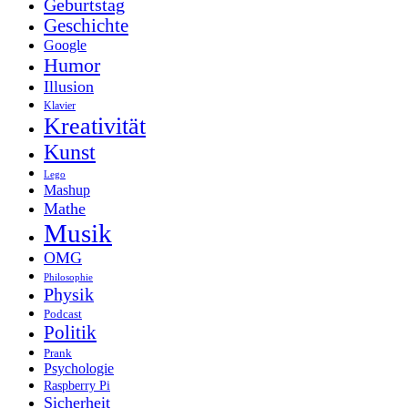
Geburtstag
Geschichte
Google
Humor
Illusion
Klavier
Kreativität
Kunst
Lego
Mashup
Mathe
Musik
OMG
Philosophie
Physik
Podcast
Politik
Prank
Psychologie
Raspberry Pi
Sicherheit