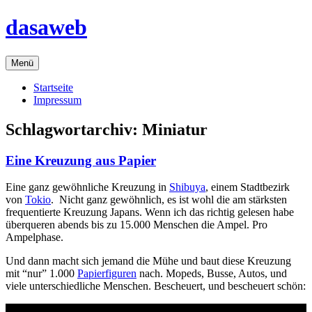
Zum
dasaweb
Inhalt
springen
Menü
Startseite
Impressum
Schlagwortarchiv:
Miniatur
Eine Kreuzung aus Papier
Eine ganz gewöhnliche Kreuzung in
Shibuya
, einem Stadtbezirk
von
Tokio
. Nicht ganz gewöhnlich, es ist wohl die am stärksten
frequentierte Kreuzung Japans. Wenn ich das richtig gelesen habe
überqueren abends bis zu 15.000 Menschen die Ampel. Pro
Ampelphase.
Und dann macht sich jemand die Mühe und baut diese Kreuzung
mit “nur” 1.000
Papierfiguren
nach. Mopeds, Busse, Autos, und
viele unterschiedliche Menschen. Bescheuert, und bescheuert schön: