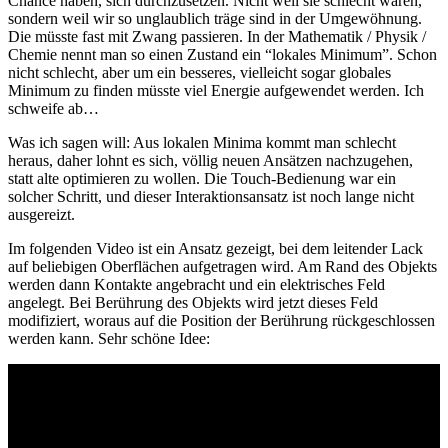
Chance haben, sich durchzusetzen. Nicht weil sie schlecht wären,
sondern weil wir so unglaublich träge sind in der Umgewöhnung.
Die müsste fast mit Zwang passieren. In der Mathematik / Physik /
Chemie nennt man so einen Zustand ein “lokales Minimum”. Schon
nicht schlecht, aber um ein besseres, vielleicht sogar globales
Minimum zu finden müsste viel Energie aufgewendet werden. Ich
schweife ab…
Was ich sagen will: Aus lokalen Minima kommt man schlecht
heraus, daher lohnt es sich, völlig neuen Ansätzen nachzugehen,
statt alte optimieren zu wollen. Die Touch-Bedienung war ein
solcher Schritt, und dieser Interaktionsansatz ist noch lange nicht
ausgereizt.
Im folgenden Video ist ein Ansatz gezeigt, bei dem leitender Lack
auf beliebigen Oberflächen aufgetragen wird. Am Rand des Objekts
werden dann Kontakte angebracht und ein elektrisches Feld
angelegt. Bei Berührung des Objekts wird jetzt dieses Feld
modifiziert, woraus auf die Position der Berührung rückgeschlossen
werden kann. Sehr schöne Idee: