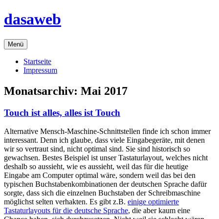
Zum
dasaweb
Inhalt
springen
Menü
Startseite
Impressum
Monatsarchiv:
Mai 2017
Touch ist alles, alles ist Touch
Alternative Mensch-Maschine-Schnittstellen finde ich schon immer
interessant. Denn ich glaube, dass viele Eingabegeräte, mit denen
wir so vertraut sind, nicht optimal sind. Sie sind historisch so
gewachsen. Bestes Beispiel ist unser Tastaturlayout, welches nicht
deshalb so aussieht, wie es aussieht, weil das für die heutige
Eingabe am Computer optimal wäre, sondern weil das bei den
typischen Buchstabenkombinationen der deutschen Sprache dafür
sorgte, dass sich die einzelnen Buchstaben der Schreibmaschine
möglichst selten verhakten. Es gibt z.B.
einige optimierte
Tastaturlayouts für die deutsche Sprache
, die aber kaum eine