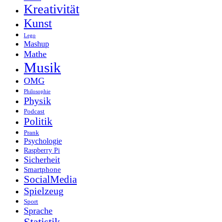
Kreativität
Kunst
Lego
Mashup
Mathe
Musik
OMG
Philosophie
Physik
Podcast
Politik
Prank
Psychologie
Raspberry Pi
Sicherheit
Smartphone
SocialMedia
Spielzeug
Sport
Sprache