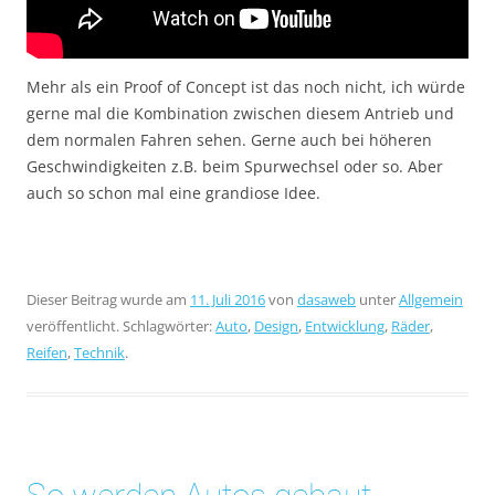
Mehr als ein Proof of Concept ist das noch nicht, ich würde
gerne mal die Kombination zwischen diesem Antrieb und
dem normalen Fahren sehen. Gerne auch bei höheren
Geschwindigkeiten z.B. beim Spurwechsel oder so. Aber
auch so schon mal eine grandiose Idee.
Dieser Beitrag wurde am
11. Juli 2016
von
dasaweb
unter
Allgemein
veröffentlicht. Schlagwörter:
Auto
,
Design
,
Entwicklung
,
Räder
,
Reifen
,
Technik
.