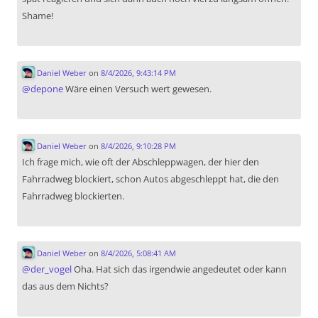
Shame!
Daniel Weber
on
8/4/2026, 9:43:14 PM
@
depone
Wäre einen Versuch wert gewesen.
Daniel Weber
on
8/4/2026, 9:10:28 PM
Ich frage mich, wie oft der Abschleppwagen, der hier den
Fahrradweg blockiert, schon Autos abgeschleppt hat, die den
Fahrradweg blockierten.
Daniel Weber
on
8/4/2026, 5:08:41 AM
@
der_vogel
Oha. Hat sich das irgendwie angedeutet oder kann
das aus dem Nichts?