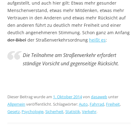
aufgestellt, und auch hier gilt: Etwas mehr gesunder
Menschenverstand, etwas mehr Mitdenken, etwas mehr
Vertrauen in den Anderen und etwas mehr Rücksicht auf
den anderen führt zu deutlich mehr Freiheit und einer
deutlich angenehmeren Stimmung. Schon ganz am Anfang
der Bibel
der Straßenverkehrsordnung
heißt es
:
Die Teilnahme am Straßenverkehr erfordert
ständige Vorsicht und gegenseitige Rücksicht.
Dieser Beitrag wurde am
1. Oktober 2014
von
dasaweb
unter
Allgemein
veröffentlicht. Schlagwörter:
Auto
,
Fahrrad
,
Freiheit
,
Gesetz
,
Psychologie
,
Sicherheit
,
Statistik
,
Verkehr
.