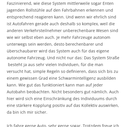
Faszinierend, wie diese System mittlerweile sogar Enten
jagenden Rollstühle auf den Fahrbahnen erkennen und
entsprechend reagieren kann. Und wenn wir ehrlich sind
ist Autofahren gerade auch deshalb so komplex, weil die
anderen Verkehrsteilnehmer unberechenbare Wesen sind
wie wir selbst eben auch. Je mehr Fahrzeuge autonom
unterwegs sein werden, desto berechenbarer und
überschaubarer wird das System auch für das eigene
autonome Fahrzeug. Und nicht nur das: Das System Straße
besteht ja aus sehr vielen Individuen, für die man
versucht hat, simple Regeln so definieren, dass sich bis zu
einem gewissen Grad eine Schwarmintelligenz ausbilden
kann. Wie gut das funktioniert kann man auf jeder
Autobahn beobachten. Nicht besonders gut nämlich. Auch
hier wird sich eine Einschränkung des Individuums durch
eine stärkere Kopplung positiv auf das Kollektiv auswirken,
da bin ich mir sicher.
Ich fahre gerne Auto, sehr gerne sogar. Trotzdem freue ich