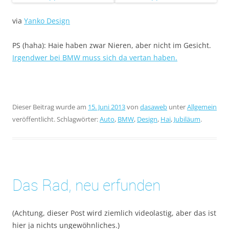
via
Yanko Design
PS (haha): Haie haben zwar Nieren, aber nicht im Gesicht.
Irgendwer bei BMW muss sich da vertan haben.
Dieser Beitrag wurde am
15. Juni 2013
von
dasaweb
unter
Allgemein
veröffentlicht. Schlagwörter:
Auto
,
BMW
,
Design
,
Hai
,
Jubiläum
.
Das Rad, neu erfunden
(Achtung, dieser Post wird ziemlich videolastig, aber das ist
hier ja nichts ungewöhnliches.)