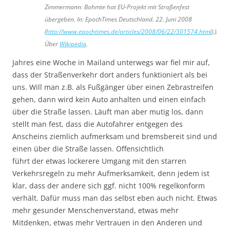
Zimmermann: Bohmte hat EU-Projekt mit Straßenfest
übergeben. In: EpochTimes Deutschland.
22. Juni 2008
(
http://www.epochtimes.de/articles/2008/06/22/301574.html
).).
Über
Wikipedia
.
Jahres eine Woche in Mailand unterwegs war fiel mir auf,
dass der Straßenverkehr dort anders funktioniert als bei
uns. Will man z.B. als Fußgänger über einen Zebrastreifen
gehen, dann wird kein Auto anhalten und einen einfach
über die Straße lassen. Läuft man aber mutig los, dann
stellt man fest, dass die Autofahrer entgegen des
Anscheins ziemlich aufmerksam und bremsbereit sind und
einen über die Straße lassen. Offensichtlich
führt der etwas lockerere Umgang mit den starren
Verkehrsregeln zu mehr Aufmerksamkeit, denn jedem ist
klar, dass der andere sich ggf. nicht 100% regelkonform
verhält. Dafür muss man das selbst eben auch nicht. Etwas
mehr gesunder Menschenverstand, etwas mehr
Mitdenken, etwas mehr Vertrauen in den Anderen und