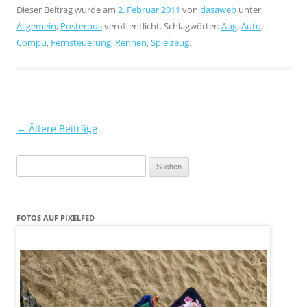
Dieser Beitrag wurde am
2. Februar 2011
von
dasaweb
unter
Allgemein
,
Posterous
veröffentlicht. Schlagwörter:
Aug
,
Auto
,
Compu
,
Fernsteuerung
,
Rennen
,
Spielzeug
.
Beitragsnavigation
←
Ältere Beiträge
Suchen
nach:
FOTOS AUF PIXELFED