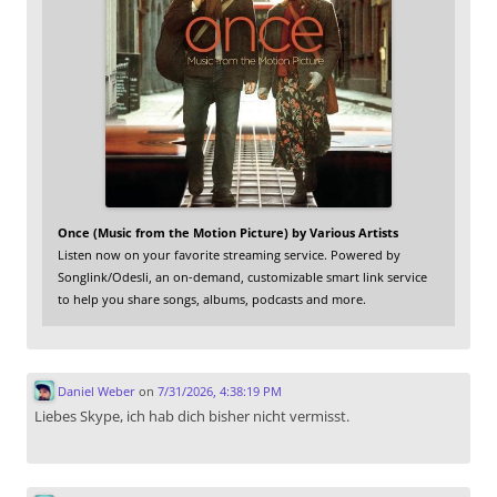
Once (Music from the Motion Picture) by Various Artists
Listen now on your favorite streaming service. Powered by
Songlink/Odesli, an on-demand, customizable smart link service
to help you share songs, albums, podcasts and more.
Daniel Weber
on
7/31/2026, 4:38:19 PM
Liebes Skype, ich hab dich bisher nicht vermisst.