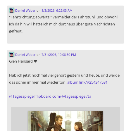
Daniel Weber
on
8/3/2026, 6:22:03 AM
"Fahrtrichtung abwärts!" vermeldet der Fahrstuhl, und obwohl
ich da hin will hätte ich mich durchaus über gute Nachrichten
gefreut.
Daniel Weber
on
7/31/2026, 10:08:50 PM
Glen Hansard 🖤
Hab ich jetzt nochmal viel gehört gestern und heute, und werde
das sicher immer mal wieder tun.
album.link/i/254347531
@
Tagesspiegel
flipboard.com/@tagesspiegel/ta