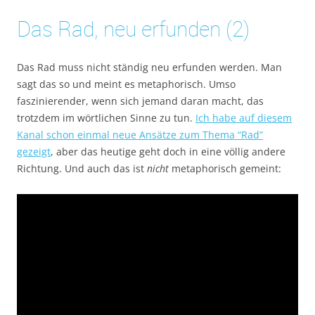
Das Rad, neu erfunden (2)
Das Rad muss nicht ständig neu erfunden werden. Man
sagt das so und meint es metaphorisch. Umso
faszinierender, wenn sich jemand daran macht, das
trotzdem im wörtlichen Sinne zu tun.
Ich habe auf diesem
Kanal schon einmal neue Ansätze zum Thema “Rad”
gezeigt
, aber das heutige geht doch in eine völlig andere
Richtung. Und auch das ist
nicht
metaphorisch gemeint: