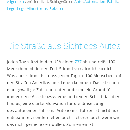
Allgemein
veröffentlicht. Schlagwörter:
Auto
,
Automation
,
Fabrik
,
Lego
,
Lego Mindstorms
,
Roboter
.
Die Straße aus Sicht des Autos
Jeden Tag stürzt in den USA einen
737
ab und reißt 100
Menschen mit in den Tod. Stimmt so natürlich so nicht.
Was aber stimmt ist, dass jeden Tag ca. 100 Menschen auf
den Straßen Amerikas ums Leben kommen. Das ist schon
eine gewaltige Zahl und unter anderem ein Grund für
immer neue Assistenzsysteme und (einen Schritt darüber
hinaus) eine starke Motivation für die Umsetzung
des autonomen Fahrens. Autonomes Fahren ist nicht nur
entspannter, sondern eben auch sicherer, auch wenn wir
das nicht gerne hören wollen. Zum einen ist