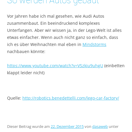
So werden Autos gebaut
Vor Jahren habe ich mal gesehen, wie Audi Autos
zusammenbaut. Ein beeindruckend komplexes
Unterfangen. Aber wir wissen ja, in der Lego-Welt ist alles
etwas einfacher. Wenn auch nicht ganz so einfach, dass
ich es über Weihnachten mal eben in
Mindstorms
nachbauen könnte:
https://www.youtube.com/watch?v=VSzkiu9uhgU
(einbetten
klappt leider nicht)
Quelle:
http://robotics.benedettelli.com/lego-car-factory/
Dieser Beitrag wurde am
22. Dezember 2015
von
dasaweb
unter