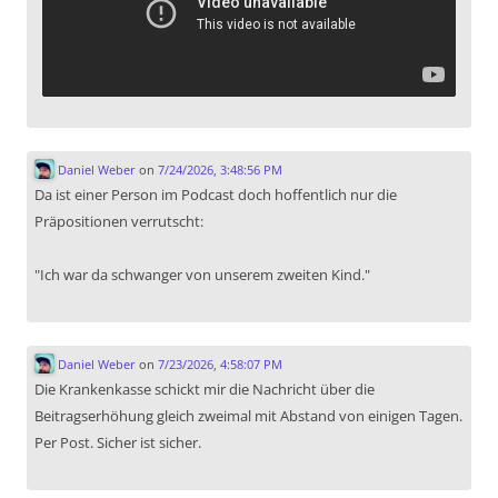
Daniel Weber
on
7/24/2026, 3:48:56 PM
Da ist einer Person im Podcast doch hoffentlich nur die
Präpositionen verrutscht:
"Ich war da schwanger von unserem zweiten Kind."
Daniel Weber
on
7/23/2026, 4:58:07 PM
Die Krankenkasse schickt mir die Nachricht über die
Beitragserhöhung gleich zweimal mit Abstand von einigen Tagen.
Per Post. Sicher ist sicher.