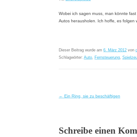
Wobei ich sagen muss, man könnte fast 
Autos herausholen. Ich hoffe, es folgen
Dieser Beitrag wurde am
6. März 2012
von
Schlagwörter:
Auto
,
Fernsteuerung
,
Spielze
Beitragsnavigation
←
Ein Ring, sie zu beschäftigen
Schreibe einen Ko