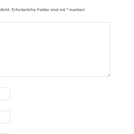
licht.
Erforderliche Felder sind mit
*
markiert