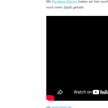
Mit
Reckless Racing
hatten wir hier au
noch mehr Spaß gehabt:
via
androidpit.de