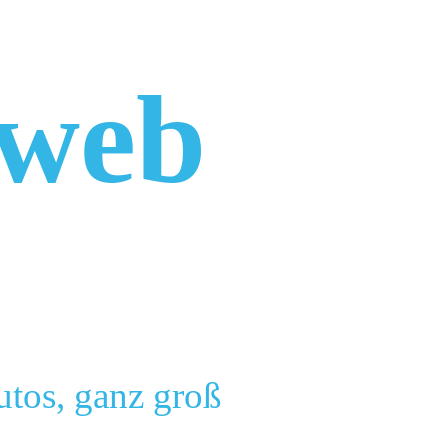
aweb
utos, ganz groß