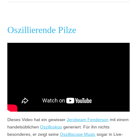
Oszillierende Pilze
Dieses Video hat ein gewisser
Jerobeam Fenderson
mit einem
handelsüblichen
Oszilloskop
generiert. Für ihn nichts
besonderes, er zeigt seine
Oszilliscope Music
sogar in Live-