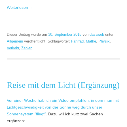
Weiterlesen
→
Dieser Beitrag wurde am
30. September 2015
von
dasaweb
unter
Allgemein
veröffentlicht. Schlagwörter:
Fahrrad
,
Mathe
,
Physik
,
Verkehr
,
Zahlen
.
Reise mit dem Licht (Ergänzung)
Vor einer Woche hab ich ein Video empfohlen, in dem man mit
Lichtgeschwindigkeit von der Sonne weg durch unser
Sonnensystem “fliegt”.
Dazu will ich kurz zwei Sachen
ergänzen: