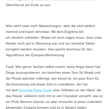
Stimmkurve am Ende so aus:
Man sieht zwar noch Abweichungen, aber die sind wirklich
minimal und kaum stimmbar. Mit dem Ergebnis bin
ich ziemlich zufrieden. Wobei ich auch sagen muss, dass mein
Klavier noch gut in Stimmung war und nur einzelne Saiten
korrigiert werden mussten. Das spricht durchaus für den
Algorithmus der Entropie-Minimierung.
Fazit: Wer gerne Sachen selbst macht, keine Angst davor hat,
Dinge auszuprobieren, ein bisschen einen Sinn für Musik und
die Physik dahinter mitbringt, wer bereit ist, ein paar Euro für
die Ausrüstung und etwas Zeit zu investieren, der hat
mit dem
Entropie-Piano-Tuner
eine Software an der Hand, die
das Klavier vielleicht nicht mit so viel Charakter versieht, wie es
ein Profi-Stimmer könnte, es aber immerhin in einen ordentlich
klingenden Zustand bringen und es in diesem halten