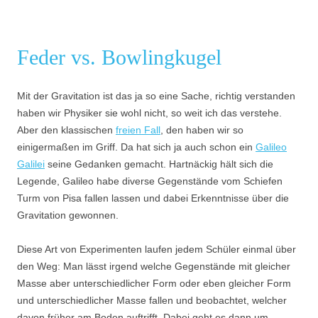
Feder vs. Bowlingkugel
Mit der Gravitation ist das ja so eine Sache, richtig verstanden
haben wir Physiker sie wohl nicht, so weit ich das verstehe.
Aber den klassischen
freien Fall
, den haben wir so
einigermaßen im Griff. Da hat sich ja auch schon ein
Galileo
Galilei
seine Gedanken gemacht. Hartnäckig hält sich die
Legende, Galileo habe diverse Gegenstände vom Schiefen
Turm von Pisa fallen lassen und dabei Erkenntnisse über die
Gravitation gewonnen.
Diese Art von Experimenten laufen jedem Schüler einmal über
den Weg: Man lässt irgend welche Gegenstände mit gleicher
Masse aber unterschiedlicher Form oder eben gleicher Form
und unterschiedlicher Masse fallen und beobachtet, welcher
davon früher am Boden auftrifft. Dabei geht es dann um