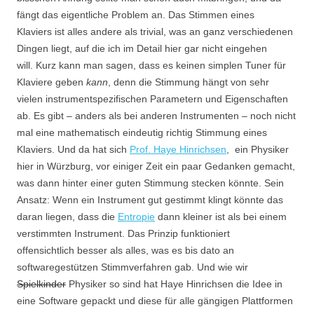
fängt das eigentliche Problem an. Das Stimmen eines
Klaviers ist alles andere als trivial, was an ganz verschiedenen
Dingen liegt, auf die ich im Detail hier gar nicht eingehen
will. Kurz kann man sagen, dass es keinen simplen Tuner für
Klaviere geben
kann
, denn die Stimmung hängt von sehr
vielen instrumentspezifischen Parametern und Eigenschaften
ab. Es gibt – anders als bei anderen Instrumenten – noch nicht
mal eine mathematisch eindeutig richtig Stimmung eines
Klaviers. Und da hat sich
Prof. Haye Hinrichsen
, ein Physiker
hier in Würzburg, vor einiger Zeit ein paar Gedanken gemacht,
was dann hinter einer guten Stimmung stecken könnte. Sein
Ansatz: Wenn ein Instrument gut gestimmt klingt könnte das
daran liegen, dass die
Entropie
dann kleiner ist als bei einem
verstimmten Instrument. Das Prinzip funktioniert
offensichtlich besser als alles, was es bis dato an
softwaregestützen Stimmverfahren gab. Und wie wir
Spielkinder
Physiker so sind hat Haye Hinrichsen die Idee in
eine Software gepackt und diese für alle gängigen Plattformen