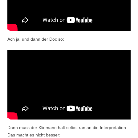
Ach ja, und dann der Doc so:
Dann muss der Kliemann halt selbst ran an die Interpretation.
Das macht es nicht besser: