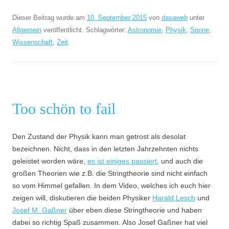
Dieser Beitrag wurde am
10. September 2015
von
dasaweb
unter
Allgemein
veröffentlicht. Schlagwörter:
Astronomie
,
Physik
,
Sonne
,
Wissenschaft
,
Zeit
.
Too schön to fail
Den Zustand der Physik kann man getrost als desolat
bezeichnen. Nicht, dass in den letzten Jahrzehnten nichts
geleistet worden wäre,
es ist einiges passiert
, und auch die
großen Theorien wie z.B. die Stringtheorie sind nicht einfach
so vom Himmel gefallen. In dem Video, welches ich euch hier
zeigen will, diskutieren die beiden Physiker
Harald Lesch
und
Josef M. Gaßner
über eben diese Stringtheorie und haben
dabei so richtig Spaß zusammen. Also Josef Gaßner hat viel