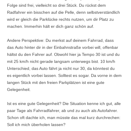
Folge sind frei, vielleicht so drei Stück. Du rückst dem
Radfahrer ein bisschen auf die Pelle, denn selbstverständlich
wird er gleich die Parklücke rechts nutzen, um dir Platz zu
machen. Immerhin hält er dich ganz schön auf.
Andere Perspektive: Du merkst auf deinem Fahrrad, dass
das Auto hinter dir in der Einbahnstraße vorbei will, offenbar
hältst du den Fahrer auf. Obwohl hier ja Tempo 30 ist und du
mit 25 km/h nicht gerade langsam unterwegs bist. 10 km/h
Unterschied, das Auto fährt ja nicht nur 30, da könntest du
es eigentlich vorbei lassen. Solltest es sogar. Da vorne in dem
langen Stück mit den freien Parkplätzen ist eine gute
Gelegenheit.
Ist es eine gute Gelegenheit? Die Situation kenne ich gut, alle
paar Tage als Fahrradfahrer, ab und zu auch als Autofahrer.
Schon oft dachte ich, man müsste das mal kurz durchrechen:
Soll ich mich überholen lassen?