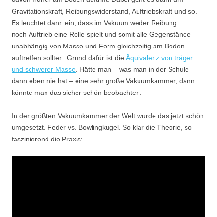
Gravitationskraft, Reibungswiderstand, Auftriebskraft und so.
Es leuchtet dann ein, dass im Vakuum weder Reibung
noch Auftrieb eine Rolle spielt und somit alle Gegenstände
unabhängig von Masse und Form gleichzeitig am Boden
auftreffen sollten. Grund dafür ist die
Äquivalenz von träger
und schwerer Masse
. Hätte man – was man in der Schule
dann eben nie hat – eine sehr große Vakuumkammer, dann
könnte man das sicher schön beobachten.
In der größten Vakuumkammer der Welt wurde das jetzt schön
umgesetzt. Feder vs. Bowlingkugel. So klar die Theorie, so
faszinierend die Praxis: