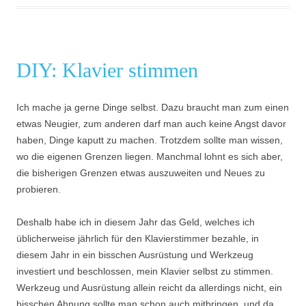
DIY: Klavier stimmen
Ich mache ja gerne Dinge selbst. Dazu braucht man zum einen
etwas Neugier, zum anderen darf man auch keine Angst davor
haben, Dinge kaputt zu machen. Trotzdem sollte man wissen,
wo die eigenen Grenzen liegen. Manchmal lohnt es sich aber,
die bisherigen Grenzen etwas auszuweiten und Neues zu
probieren.
Deshalb habe ich in diesem Jahr das Geld, welches ich
üblicherweise jährlich für den Klavierstimmer bezahle, in
diesem Jahr in ein bisschen Ausrüstung und Werkzeug
investiert und beschlossen, mein Klavier selbst zu stimmen.
Werkzeug und Ausrüstung allein reicht da allerdings nicht, ein
bisschen Ahnung sollte man schon auch mitbringen, und da