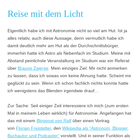
Reise mit dem Licht
Eigentlich habe ich mit Astronomie nicht so viel am Hut. Ist ja
alles relativ, auch diese Aussage, denn vermutlich habe ich
damit deutlich mehr am Hut als der Durchschnittsbürger,
immerhin hatte ich Astro als Nebenfach im Studium. Meine mit
Abstand peinlichste Veranstaltung im Studium war ein Referat
über
Braune Zwerge
. Mein einziges Ziel: Mir nicht anmerken
zu lassen, dass ich sowas von keine Ahnung hatte. Scheint mir
geglückt zu sein. Wenn ich schon fachlich nichts konnte hatte
ich wenigstens das Blenden irgendwie drauf…
Zur Sache: Seit einiger Zeit interessiere ich mich (zum ersten
Mal in meinem Leben wirklich) für Astronomie. Angefangen hat
das mit einem
Blogpost von Ralf
über einen Vortrag
von
Florian Freistetter
, den
Wikipedia als “Astronom, Blogger,
Buchautor und Podcaster”
vorstellt. Und in seiner Funktion als