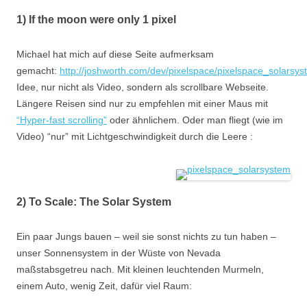
1) If the moon were only 1 pixel
Michael hat mich auf diese Seite aufmerksam
gemacht:
http://joshworth.com/dev/pixelspace/pixelspace_solarsys
Idee, nur nicht als Video, sondern als scrollbare Webseite.
Längere Reisen sind nur zu empfehlen mit einer Maus mit
“Hyper-fast scrolling”
oder ähnlichem. Oder man fliegt (wie im
Video) “nur” mit Lichtgeschwindigkeit durch die Leere :
2) To Scale: The Solar System
Ein paar Jungs bauen – weil sie sonst nichts zu tun haben –
unser Sonnensystem in der Wüste von Nevada
maßstabsgetreu nach. Mit kleinen leuchtenden Murmeln,
einem Auto, wenig Zeit, dafür viel Raum: