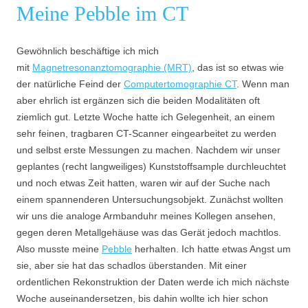
Meine Pebble im CT
Gewöhnlich beschäftige ich mich
mit
Magnetresonanztomographie (MRT)
, das ist so etwas wie
der natürliche Feind der
Computertomographie CT
. Wenn man
aber ehrlich ist ergänzen sich die beiden Modalitäten oft
ziemlich gut. Letzte Woche hatte ich Gelegenheit, an einem
sehr feinen, tragbaren CT-Scanner eingearbeitet zu werden
und selbst erste Messungen zu machen. Nachdem wir unser
geplantes (recht langweiliges) Kunststoffsample durchleuchtet
und noch etwas Zeit hatten, waren wir auf der Suche nach
einem spannenderen Untersuchungsobjekt. Zunächst wollten
wir uns die analoge Armbanduhr meines Kollegen ansehen,
gegen deren Metallgehäuse was das Gerät jedoch machtlos.
Also musste meine
Pebble
herhalten. Ich hatte etwas Angst um
sie, aber sie hat das schadlos überstanden. Mit einer
ordentlichen Rekonstruktion der Daten werde ich mich nächste
Woche auseinandersetzen, bis dahin wollte ich hier schon