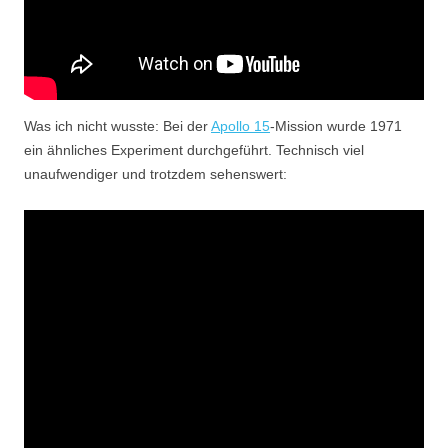
Was ich nicht wusste: Bei der
Apollo 15
-Mission wurde 1971
ein ähnliches Experiment durchgeführt. Technisch viel
unaufwendiger und trotzdem sehenswert: