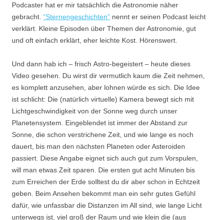
Podcaster hat er mir tatsächlich die Astronomie näher
gebracht.
“Sternengeschichten”
nennt er seinen Podcast leicht
verklärt. Kleine Episoden über Themen der Astronomie, gut
und oft einfach erklärt, eher leichte Kost. Hörenswert.
Und dann hab ich – frisch Astro-begeistert – heute dieses
Video gesehen. Du wirst dir vermutlich kaum die Zeit nehmen,
es komplett anzusehen, aber lohnen würde es sich. Die Idee
ist schlicht: Die (natürlich virtuelle) Kamera bewegt sich mit
Lichtgeschwindigkeit von der Sonne weg durch unser
Planetensystem. Eingeblendet ist immer der Abstand zur
Sonne, die schon verstrichene Zeit, und wie lange es noch
dauert, bis man den nächsten Planeten oder Asteroiden
passiert. Diese Angabe eignet sich auch gut zum Vorspulen,
will man etwas Zeit sparen. Die ersten gut acht Minuten bis
zum Erreichen der Erde solltest du dir aber schon in Echtzeit
geben. Beim Ansehen bekommt man ein sehr gutes Gefühl
dafür, wie unfassbar die Distanzen im All sind, wie lange Licht
unterwegs ist, viel groß der Raum und wie klein die (aus