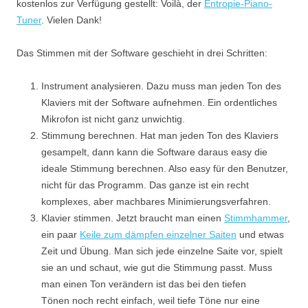
kostenlos zur Verfügung gestellt: Voilà, der
Entropie-Piano-
Tuner
. Vielen Dank!
Das Stimmen mit der Software geschieht in drei Schritten:
Instrument analysieren. Dazu muss man jeden Ton des
Klaviers mit der Software aufnehmen. Ein ordentliches
Mikrofon ist nicht ganz unwichtig.
Stimmung berechnen. Hat man jeden Ton des Klaviers
gesampelt, dann kann die Software daraus easy die
ideale Stimmung berechnen. Also easy für den Benutzer,
nicht für das Programm. Das ganze ist ein recht
komplexes, aber machbares Minimierungsverfahren.
Klavier stimmen. Jetzt braucht man einen
Stimmhammer
,
ein paar
Keile zum dämpfen einzelner Saiten
und etwas
Zeit und Übung. Man sich jede einzelne Saite vor, spielt
sie an und schaut, wie gut die Stimmung passt. Muss
man einen Ton verändern ist das bei den tiefen
Tönen noch recht einfach, weil tiefe Töne nur eine