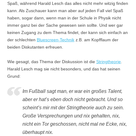
Spaß, während Harald Lesch das alles nicht mehr witzig finden
kann. Als Zuschauer kann man aber auf jeden Fall viel Spaß
haben, sogar dann, wenn man in der Schule in Physik nicht
immer ganz bei der Sache gewesen sein sollte. Und wer gar
keinen Zugang zu dem Thema findet, der kann sich einfach an
der schlechten
Bluescreen-Technik
z.B. am Kopfflaum der
beiden Diskutanten erfreuen.
Wie gesagt, das Thema der Diskussion ist die
Stringtheorie
.
Harald Lesch mag sie nicht besonders, und das hat seinen
Grund:
Im Fußball sagt man, er war ein großes Talent,
aber er hat’s eben doch nicht gebracht. Und so
scheint’s mir mit der Stringtheorie auch zu sein.
Große Versprechungen und nix gehalten, nix,
nicht ein Tor geschossen, nicht mal ne Ecke, nix,
überhaupt nix.