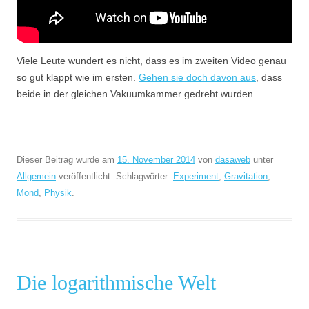
Viele Leute wundert es nicht, dass es im zweiten Video genau
so gut klappt wie im ersten.
Gehen sie doch davon aus
, dass
beide in der gleichen Vakuumkammer gedreht wurden…
Dieser Beitrag wurde am
15. November 2014
von
dasaweb
unter
Allgemein
veröffentlicht. Schlagwörter:
Experiment
,
Gravitation
,
Mond
,
Physik
.
Die logarithmische Welt