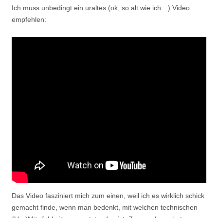
Ich muss unbedingt ein uraltes (ok, so alt wie ich…) Video
empfehlen:
Das Video fasziniert mich zum einen, weil ich es wirklich schick
gemacht finde, wenn man bedenkt, mit welchen technischen