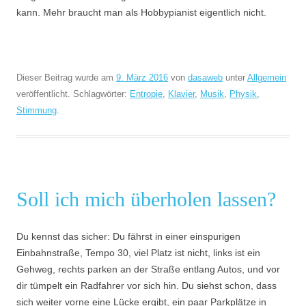
kann. Mehr braucht man als Hobbypianist eigentlich nicht.
Dieser Beitrag wurde am
9. März 2016
von
dasaweb
unter
Allgemein
veröffentlicht. Schlagwörter:
Entropie
,
Klavier
,
Musik
,
Physik
,
Stimmung
.
Soll ich mich überholen lassen?
Du kennst das sicher: Du fährst in einer einspurigen
Einbahnstraße, Tempo 30, viel Platz ist nicht, links ist ein
Gehweg, rechts parken an der Straße entlang Autos, und vor
dir tümpelt ein Radfahrer vor sich hin. Du siehst schon, dass
sich weiter vorne eine Lücke ergibt, ein paar Parkplätze in