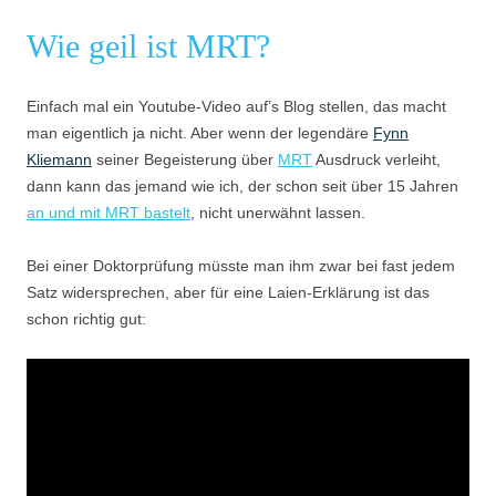
Wie geil ist MRT?
Einfach mal ein Youtube-Video auf’s Blog stellen, das macht
man eigentlich ja nicht. Aber wenn der legendäre
Fynn
Kliemann
seiner Begeisterung über
MRT
Ausdruck verleiht,
dann kann das jemand wie ich, der schon seit über 15 Jahren
an und mit MRT bastelt
, nicht unerwähnt lassen.
Bei einer Doktorprüfung müsste man ihm zwar bei fast jedem
Satz widersprechen, aber für eine Laien-Erklärung ist das
schon richtig gut: