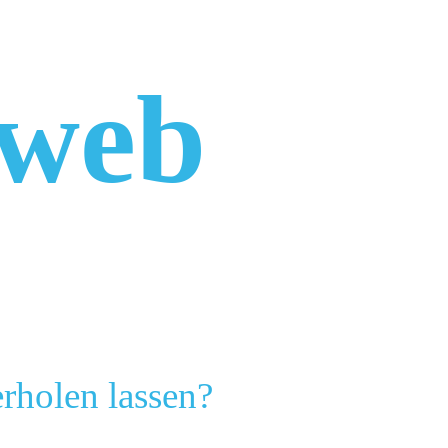
aweb
erholen lassen?