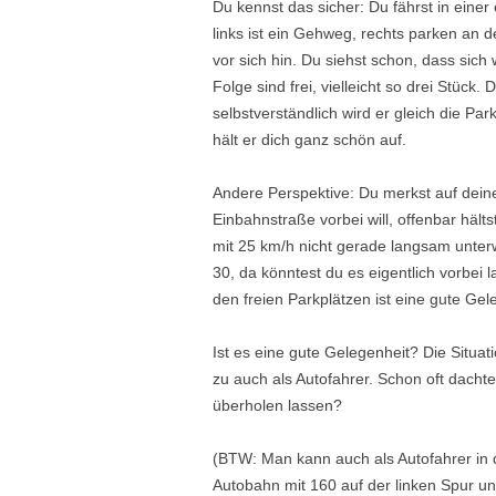
Du kennst das sicher: Du fährst in einer 
links ist ein Gehweg, rechts parken an d
vor sich hin. Du siehst schon, dass sich 
Folge sind frei, vielleicht so drei Stück
selbstverständlich wird er gleich die Pa
hält er dich ganz schön auf.
Andere Perspektive: Du merkst auf deine
Einbahnstraße vorbei will, offenbar hält
mit 25 km/h nicht gerade langsam unterwe
30, da könntest du es eigentlich vorbei 
den freien Parkplätzen ist eine gute Gel
Ist es eine gute Gelegenheit? Die Situat
zu auch als Autofahrer. Schon oft dacht
überholen lassen?
(BTW: Man kann auch als Autofahrer in 
Autobahn mit 160 auf der linken Spur u