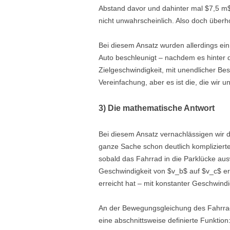
Abstand davor und dahinter mal $7,5 m
nicht unwahrscheinlich. Also doch überh
Bei diesem Ansatz wurden allerdings ei
Auto beschleunigt – nachdem es hinter
Zielgeschwindigkeit, mit unendlicher Bes
Vereinfachung, aber es ist die, die wir 
3) Die mathematische Antwort
Bei diesem Ansatz vernachlässigen wir 
ganze Sache schon deutlich komplizierte
sobald das Fahrrad in die Parklücke au
Geschwindigkeit von $v_b$ auf $v_c$ er
erreicht hat – mit konstanter Geschwindi
An der Bewegungsgleichung des Fahrrad ä
eine abschnittsweise definierte Funktion