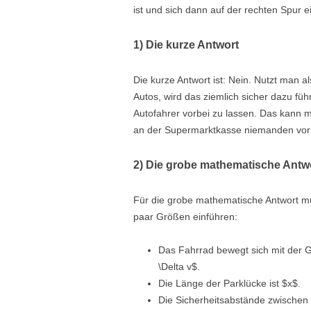
ist und sich dann auf der rechten Spur e
1) Die kurze Antwort
Die kurze Antwort ist: Nein. Nutzt man 
Autos, wird das ziemlich sicher dazu 
Autofahrer vorbei zu lassen. Das kan
an der Supermarktkasse niemanden vor l
2) Die grobe mathematische Antw
Für die grobe mathematische Antwort m
paar Größen einführen:
Das Fahrrad bewegt sich mit der Ge
\Delta v$.
Die Länge der Parklücke ist $x$.
Die Sicherheitsabstände zwischen