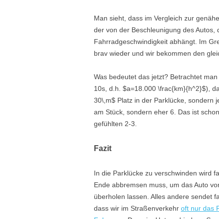
Man sieht, dass im Vergleich zur genäh
der von der Beschleunigung des Autos, 
Fahrradgeschwindigkeit abhängt. Im Gren
brav wieder und wir bekommen den glei
Was bedeutet das jetzt? Betrachtet man
10s, d.h. $a=18.000 \frac{km}{h^2}$), d
30\,m$ Platz in der Parklücke, sondern j
am Stück, sondern eher 6. Das ist schon
gefühlten 2-3.
Fazit
In die Parklücke zu verschwinden wird 
Ende abbremsen muss, um das Auto vorbei
überholen lassen. Alles andere sendet fa
dass wir im Straßenverkehr
oft nur das