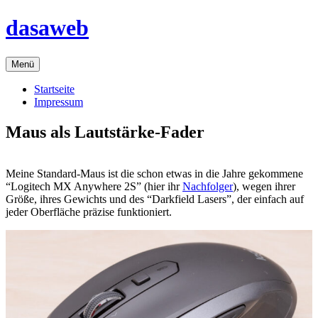
Zum
dasaweb
Inhalt
springen
Menü
Startseite
Impressum
Maus als Lautstärke-Fader
Meine Standard-Maus ist die schon etwas in die Jahre gekommene
“Logitech MX Anywhere 2S” (hier ihr
Nachfolger
), wegen ihrer
Größe, ihres Gewichts und des “Darkfield Lasers”, der einfach auf
jeder Oberfläche präzise funktioniert.