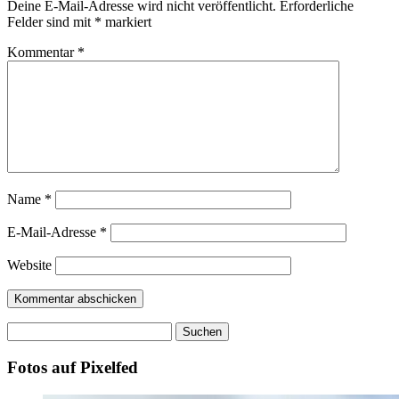
Deine E-Mail-Adresse wird nicht veröffentlicht.
Erforderliche
Felder sind mit
*
markiert
Kommentar
*
Name
*
E-Mail-Adresse
*
Website
Suchen
nach:
Fotos auf Pixelfed