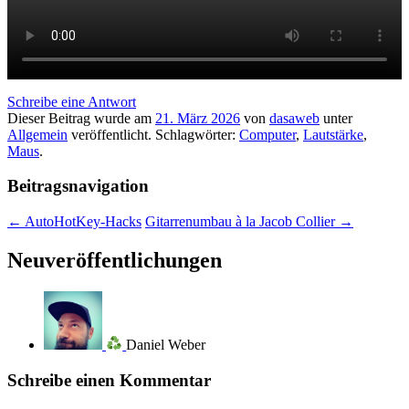
Schreibe eine Antwort
Dieser Beitrag wurde am
21. März 2026
von
dasaweb
unter
Allgemein
veröffentlicht. Schlagwörter:
Computer
,
Lautstärke
,
Maus
.
Beitragsnavigation
←
AutoHotKey-Hacks
Gitarrenumbau à la Jacob Collier
→
Neuveröffentlichungen
Daniel Weber
Schreibe einen Kommentar