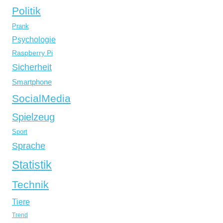
Politik
Prank
Psychologie
Raspberry Pi
Sicherheit
Smartphone
SocialMedia
Spielzeug
Sport
Sprache
Statistik
Technik
Tiere
Trend