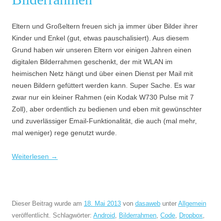
Eltern und Großeltern freuen sich ja immer über Bilder ihrer
Kinder und Enkel (gut, etwas pauschalisiert). Aus diesem
Grund haben wir unseren Eltern vor einigen Jahren einen
digitalen Bilderrahmen geschenkt, der mit WLAN im
heimischen Netz hängt und über einen Dienst per Mail mit
neuen Bildern gefüttert werden kann. Super Sache. Es war
zwar nur ein kleiner Rahmen (ein Kodak W730 Pulse mit 7
Zoll), aber ordentlich zu bedienen und eben mit gewünschter
und zuverlässiger Email-Funktionalität, die auch (mal mehr,
mal weniger) rege genutzt wurde.
Weiterlesen
→
Dieser Beitrag wurde am
18. Mai 2013
von
dasaweb
unter
Allgemein
veröffentlicht. Schlagwörter:
Android
,
Bilderrahmen
,
Code
,
Dropbox
,