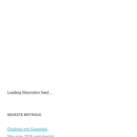
Loading Mastodon feed...
NEUESTE BEITRÄGE
Diashow mit Gaspedal
Wie man 2026 gratuliert(e)