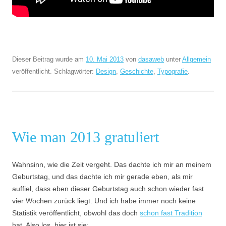
Dieser Beitrag wurde am
10. Mai 2013
von
dasaweb
unter
Allgemein
veröffentlicht. Schlagwörter:
Design
,
Geschichte
,
Typografie
.
Wie man 2013 gratuliert
Wahnsinn, wie die Zeit vergeht. Das dachte ich mir an meinem
Geburtstag, und das dachte ich mir gerade eben, als mir
auffiel, dass eben dieser Geburtstag auch schon wieder fast
vier Wochen zurück liegt. Und ich habe immer noch keine
Statistik veröffentlicht, obwohl das doch
schon fast Tradition
hat. Also los, hier ist sie: