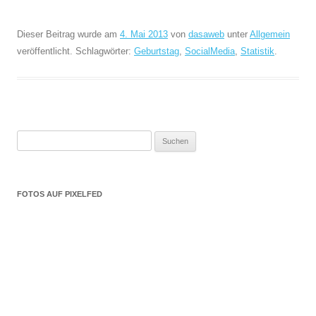
Dieser Beitrag wurde am
4. Mai 2013
von
dasaweb
unter
Allgemein
veröffentlicht. Schlagwörter:
Geburtstag
,
SocialMedia
,
Statistik
.
Suchen
nach:
FOTOS AUF PIXELFED