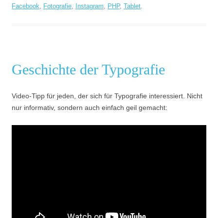
Facebook
,
Fotografie
,
Instagram
,
PHP
,
Tablet
.
Geschichte der Typografie
Video-Tipp für jeden, der sich für Typografie interessiert. Nicht
nur informativ, sondern auch einfach geil gemacht: