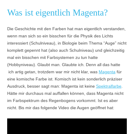
Was ist eigentlich Magenta?
Die Geschichte mit den Farben hat man eigentlich verstanden,
wenn man sich so ein bisschen für die Physik des Lichts
interessiert (Schulniveau), in Biologie beim Thema “Auge” nicht
komplett gepennt hat (also auch Schulniveau) und gleichzeitig
mal ein bisschen mit Farbsystemen zu tun hatte
(Hobbyniveau). Glaubt man. Glaubte ich. Denn all das hatte
ich artig getan, trotzdem war mir nicht klar, was
Magenta
für
eine komische Farbe ist. Komisch ist kein sonderlich präziser
Ausdruck, besser sagt man: Magenta ist keine
Spektralfarbe
.
Hätte mir durchaus mal auffallen können, dass Magenta nicht
im Farbspektrum des Regenbogens vorkommt. Ist es aber
nicht. Bis mir das folgende Video die Augen geöffnet hat: