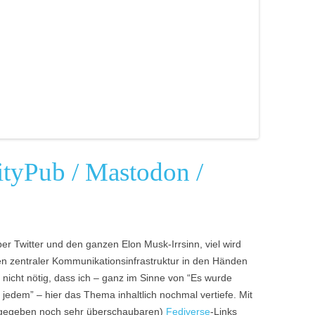
vityPub / Mastodon /
er Twitter und den ganzen Elon Musk-Irrsinn, viel wird
ten zentraler Kommunikationsinfrastruktur in den Händen
 nicht nötig, dass ich – ganz im Sinne von “Es wurde
n jedem” – hier das Thema inhaltlich nochmal vertiefe. Mit
(zugegeben noch sehr überschaubaren)
Fediverse
-Links