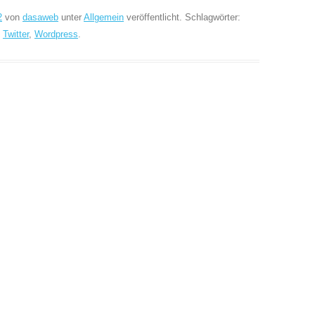
2
von
dasaweb
unter
Allgemein
veröffentlicht. Schlagwörter:
,
Twitter
,
Wordpress
.