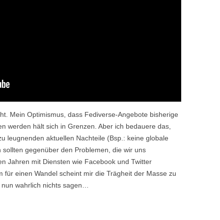
geht. Mein Optimismus, dass Fediverse-Angebote bisherige
n werden hält sich in Grenzen. Aber ich bedauere das,
 zu leugnenden aktuellen Nachteile (Bsp.: keine globale
n sollten gegenüber den Problemen, die wir uns
tzten Jahren mit Diensten wie Facebook und Twitter
 für einen Wandel scheint mir die Trägheit der Masse zu
r nun wahrlich nichts sagen…