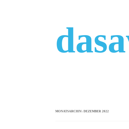
Zum
Inhalt
springen
das
MONATSARCHIV:
DEZEMBER 2022