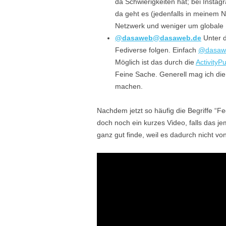
da Schwierigkeiten hat; bei Instagr
da geht es (jedenfalls in meinem 
Netzwerk und weniger um globale 
@dasaweb@dasaweb.de
Unter d
Fediverse folgen. Einfach
@dasaw
Möglich ist das durch die
ActivityP
Feine Sache. Generell mag ich die
machen.
Nachdem jetzt so häufig die Begriffe “Fed
doch noch ein kurzes Video, falls das je
ganz gut finde, weil es dadurch nicht vo