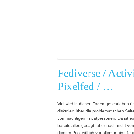
Fediverse / Acti
Pixelfed / …
Viel wird in diesen Tagen geschrieben üb
diskutiert über die problematischen Sei
von mächtigen Privatpersonen. Da ist es
bereits alles gesagt, aber noch nicht vo
diesem Post will ich vor allem meine 