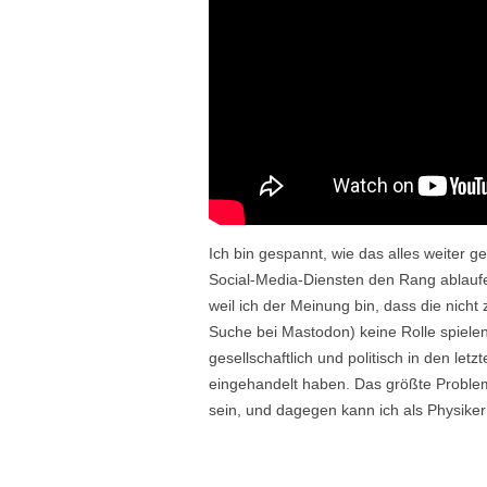
Ich bin gespannt, wie das alles weiter 
Social-Media-Diensten den Rang ablaufe
weil ich der Meinung bin, dass die nicht
Suche bei Mastodon) keine Rolle spiele
gesellschaftlich und politisch in den le
eingehandelt haben. Das größte Problem
sein, und dagegen kann ich als Physike