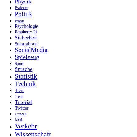
Physik
Podcast
Politik
Prank
Psychologie
Raspberry Pi
Sicherheit
Smartphone
SocialMedia
Spielzeug
Sport
Sprache
Statistik
Technik
Tiere
Trend
Tutorial
Twitter
Umwelt
USB
Verkehr
Wissenschaft