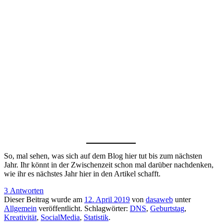
So, mal sehen, was sich auf dem Blog hier tut bis zum nächsten
Jahr. Ihr könnt in der Zwischenzeit schon mal darüber nachdenken,
wie ihr es nächstes Jahr hier in den Artikel schafft.
3 Antworten
Dieser Beitrag wurde am
12. April 2019
von
dasaweb
unter
Allgemein
veröffentlicht. Schlagwörter:
DNS
,
Geburtstag
,
Kreativität
,
SocialMedia
,
Statistik
.