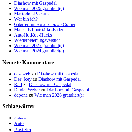
Diashow mit Gaspedal
Wie man 2026 gratuliert(e)
Mastodon-Backups
Wer bin ich?
Gitarrenumbau à la Jacob Collier
Maus als Lautstärke-Fader
AutoHotKey-Hacks
Wiederbelebungsversuch
Wie man 2025 gratuliert(e)
Wie man 2024 gratuliert(e)
Neueste Kommentare
dasaweb
zu
Diashow mit Gaspedal
Der_Icey
zu
Diashow mit Gaspedal
Ralf
zu
Diashow mit Gaspedal
Daniel Weber
zu
Diashow mit Gaspedal
depone
zu
Wie man 2026 gratuliert(e)
Schlagwörter
Arduino
Auto
Bastelei