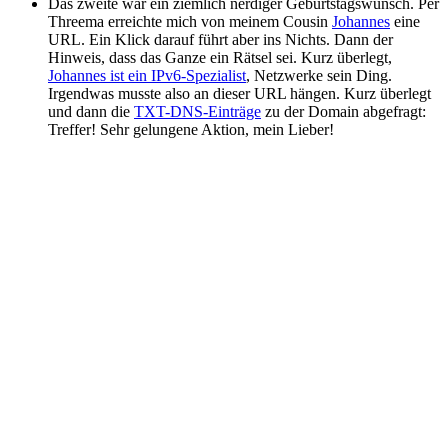
Das zweite war ein ziemlich nerdiger Geburtstagswunsch. Per
Threema erreichte mich von meinem Cousin
Johannes
eine
URL. Ein Klick darauf führt aber ins Nichts. Dann der
Hinweis, dass das Ganze ein Rätsel sei. Kurz überlegt,
Johannes ist ein IPv6-Spezialist
, Netzwerke sein Ding.
Irgendwas musste also an dieser URL hängen. Kurz überlegt
und dann die
TXT-DNS-Einträge
zu der Domain abgefragt:
Treffer! Sehr gelungene Aktion, mein Lieber!