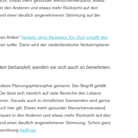
icht. Etwas mehr gesunder Menschenverstand, etwas
in den Anderen und etwas mehr Rücksicht auf den
t und einer deutlich angenehmeren Stimmung auf der
en Artikel “
Verkehr ohne Regelwut: Ein Dorf schafft den
en sollte. Darin wird der niederländische Verkehrsplaner
ten behandelt, werden sie sich auch so benehmen.
iese Planungsphilosophie genannt. Der Begriff gefällt
Die lässt sich nämlich auf viele Bereiche des Lebens
eren. Gerade auch in christlichen Gemeinden wird gerne
 auch hier gilt: Etwas mehr gesunder Menschenverstand,
rauen in den Anderen und etwas mehr Rücksicht auf den
t und einer deutlich angenehmeren Stimmung. Schon ganz
rsordnung
heißt es
: