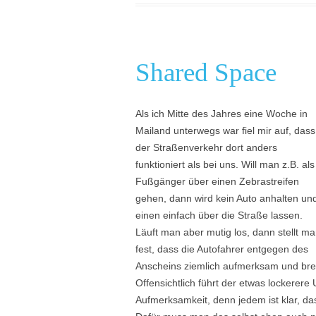
Shared Space
Als ich Mitte des Jahres eine Woche in
Mailand unterwegs war fiel mir auf, dass
der Straßenverkehr dort anders
funktioniert als bei uns. Will man z.B. als
Fußgänger über einen Zebrastreifen
gehen, dann wird kein Auto anhalten un
einen einfach über die Straße lassen.
Läuft man aber mutig los, dann stellt m
fest, dass die Autofahrer entgegen des
Anscheins ziemlich aufmerksam und brem
Offensichtlich führt der etwas lockerer
Aufmerksamkeit, denn jedem ist klar, da