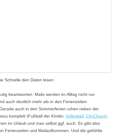
die Schnelle den Daten lesen:
utig beantworten: Mails werden im Alltag nicht nur
d auch deutlich mehr als in den Ferienzeiten
k). Gerade auch in den Sommerferien ruhen neben der
hezu komplett (Fußball der Kinder,
Volleyball
,
CityChurch
,
n im Urlaub und man selbst ggf. auch. Es gibt also
hen Ferienzeiten und Mailaufkommen. Und die gefühlte