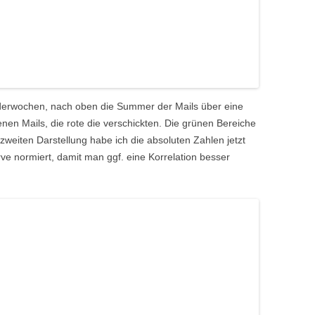
nderwochen, nach oben die Summer der Mails über eine
nen Mails, die rote die verschickten. Die grünen Bereiche
r zweiten Darstellung habe ich die absoluten Zahlen jetzt
rve normiert, damit man ggf. eine Korrelation besser