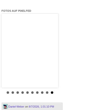
FOTOS AUF PIXELFED
Daniel Weber
on
8/7/2026, 1:01:10 PM