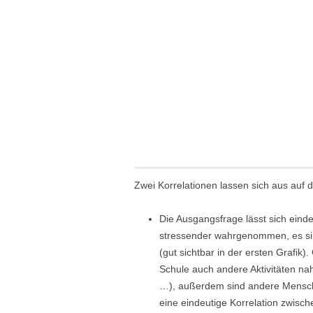
Zwei Korrelationen lassen sich aus auf 
Die Ausgangsfrage lässt sich einde
stressender wahrgenommen, es sin
(gut sichtbar in der ersten Grafi
Schule auch andere Aktivitäten na
…), außerdem sind andere Mensche
eine eindeutige Korrelation zwisc