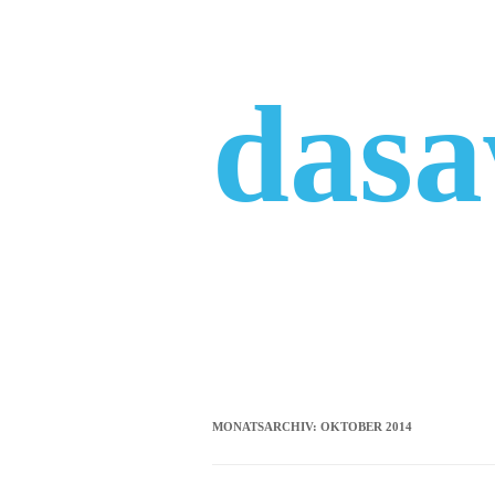
Zum
Inhalt
springen
das
MONATSARCHIV:
OKTOBER 2014