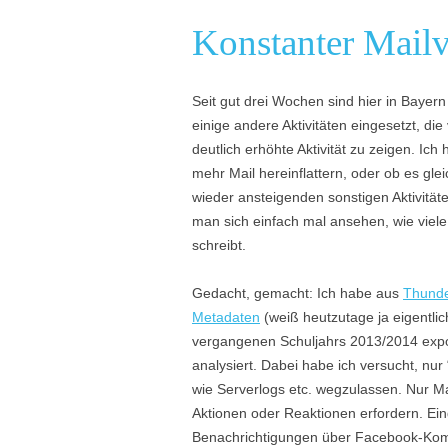
Konstanter Mail
Seit gut drei Wochen sind hier in Baye
einige andere Aktivitäten eingesetzt, di
deutlich erhöhte Aktivität zu zeigen. Ich 
mehr Mail hereinflattern, oder ob es gle
wieder ansteigenden sonstigen Aktivitä
man sich einfach mal ansehen, wie vie
schreibt.
Gedacht, gemacht: Ich habe aus
Thunde
Metadaten
(weiß heutzutage ja eigentlic
vergangenen Schuljahrs 2013/2014 expor
analysiert. Dabei habe ich versucht, nur
wie Serverlogs etc. wegzulassen. Nur Ma
Aktionen oder Reaktionen erfordern. Ei
Benachrichtigungen über Facebook-Komme