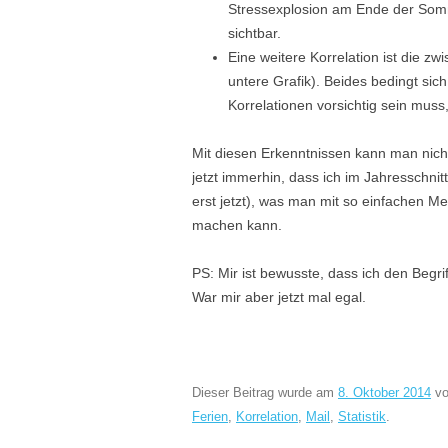
Stressexplosion am Ende der Somm
sichtbar.
Eine weitere Korrelation ist die 
untere Grafik). Beides bedingt sic
Korrelationen vorsichtig sein muss
Mit diesen Erkenntnissen kann man nicht
jetzt immerhin, dass ich im Jahresschnit
erst jetzt), was man mit so einfachen Me
machen kann.
PS: Mir ist bewusste, dass ich den Begrif
War mir aber jetzt mal egal.
Dieser Beitrag wurde am
8. Oktober 2014
v
Ferien
,
Korrelation
,
Mail
,
Statistik
.