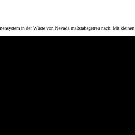
Sonnensystem in der Wüste von Nevada maßstabsgetreu nach. Mit kleine