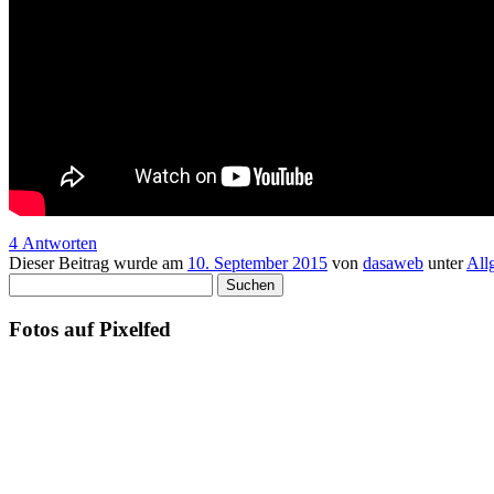
4 Antworten
Dieser Beitrag wurde am
10. September 2015
von
dasaweb
unter
All
Suchen
nach:
Fotos auf Pixelfed