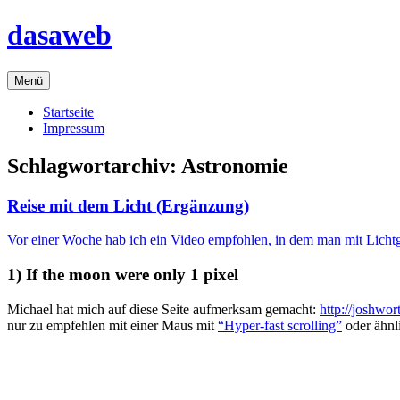
Zum
dasaweb
Inhalt
springen
Menü
Startseite
Impressum
Schlagwortarchiv:
Astronomie
Reise mit dem Licht (Ergänzung)
Vor einer Woche hab ich ein Video empfohlen, in dem man mit Licht
1) If the moon were only 1 pixel
Michael hat mich auf diese Seite aufmerksam gemacht:
http://joshwo
nur zu empfehlen mit einer Maus mit
“Hyper-fast scrolling”
oder ähnl