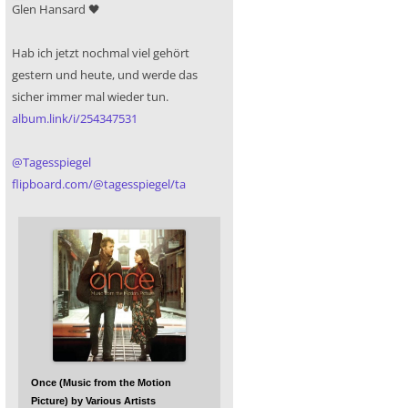
Glen Hansard 🖤
Hab ich jetzt nochmal viel gehört
gestern und heute, und werde das
sicher immer mal wieder tun.
album.link/i/254347531
@
Tagesspiegel
flipboard.com/@tagesspiegel/ta
Once (Music from the Motion
Picture) by Various Artists