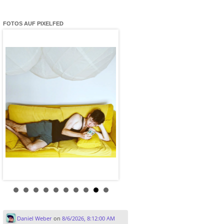
FOTOS AUF PIXELFED
Daniel Weber
on
8/6/2026, 8:12:00 AM