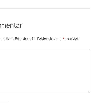
mmentar
entlicht.
Erforderliche Felder sind mit
*
markiert