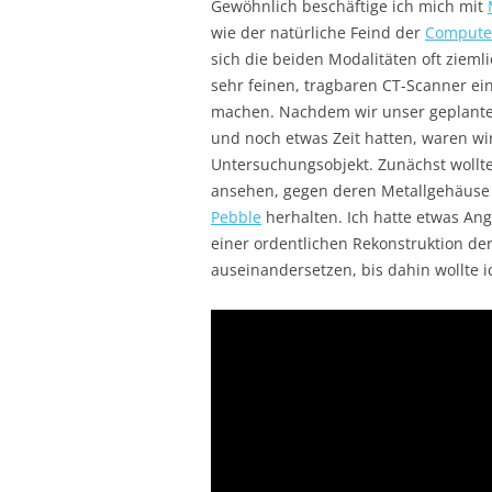
Gewöhnlich beschäftige ich mich mit
wie der natürliche Feind der
Compute
sich die beiden Modalitäten oft zieml
sehr feinen, tragbaren CT-Scanner ei
machen. Nachdem wir unser geplantes
und noch etwas Zeit hatten, waren w
Untersuchungsobjekt. Zunächst wollt
ansehen, gegen deren Metallgehäuse 
Pebble
herhalten. Ich hatte etwas Ang
einer ordentlichen Rekonstruktion d
auseinandersetzen, bis dahin wollte i