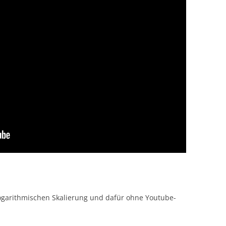
logarithmischen Skalierung und dafür ohne Youtube-