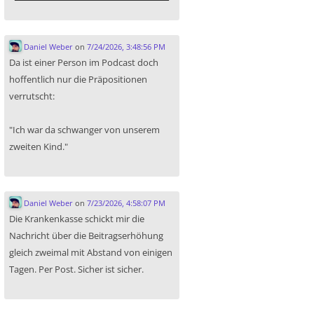
Daniel Weber
on
7/24/2026, 3:48:56 PM
Da ist einer Person im Podcast doch
hoffentlich nur die Präpositionen
verrutscht:
"Ich war da schwanger von unserem
zweiten Kind."
Daniel Weber
on
7/23/2026, 4:58:07 PM
Die Krankenkasse schickt mir die
Nachricht über die Beitragserhöhung
gleich zweimal mit Abstand von einigen
Tagen. Per Post. Sicher ist sicher.