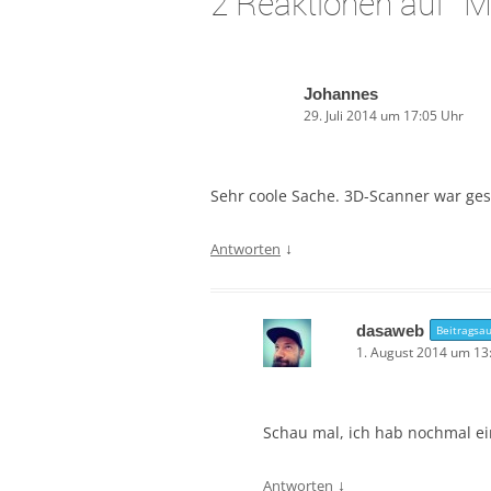
2 Reaktionen auf “
M
Johannes
29. Juli 2014 um 17:05 Uhr
Sehr coole Sache. 3D-Scanner war ges
↓
Antworten
dasaweb
Beitragsau
1. August 2014 um 13
Schau mal, ich hab nochmal ei
↓
Antworten