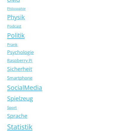
Philosophie
Physik
Podcast
Politik
Prank
Psychologie
Raspberry Pi
Sicherheit
Smartphone
SocialMedia
Spielzeug
Sport
Sprache
Statistik