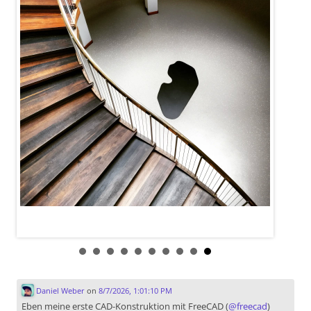
Daniel Weber
on
8/7/2026, 1:01:10 PM
Eben meine erste CAD-Konstruktion mit FreeCAD (
@
freecad
)