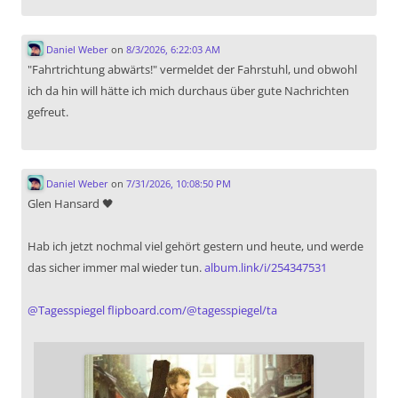
Daniel Weber
on
8/3/2026, 6:22:03 AM
"Fahrtrichtung abwärts!" vermeldet der Fahrstuhl, und obwohl
ich da hin will hätte ich mich durchaus über gute Nachrichten
gefreut.
Daniel Weber
on
7/31/2026, 10:08:50 PM
Glen Hansard 🖤
Hab ich jetzt nochmal viel gehört gestern und heute, und werde
das sicher immer mal wieder tun.
album.link/i/254347531
@
Tagesspiegel
flipboard.com/@tagesspiegel/ta