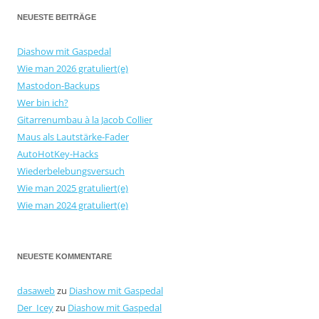
NEUESTE BEITRÄGE
Diashow mit Gaspedal
Wie man 2026 gratuliert(e)
Mastodon-Backups
Wer bin ich?
Gitarrenumbau à la Jacob Collier
Maus als Lautstärke-Fader
AutoHotKey-Hacks
Wiederbelebungsversuch
Wie man 2025 gratuliert(e)
Wie man 2024 gratuliert(e)
NEUESTE KOMMENTARE
dasaweb
zu
Diashow mit Gaspedal
Der_Icey
zu
Diashow mit Gaspedal