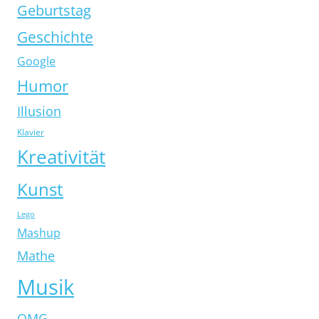
Geburtstag
Geschichte
Google
Humor
Illusion
Klavier
Kreativität
Kunst
Lego
Mashup
Mathe
Musik
OMG