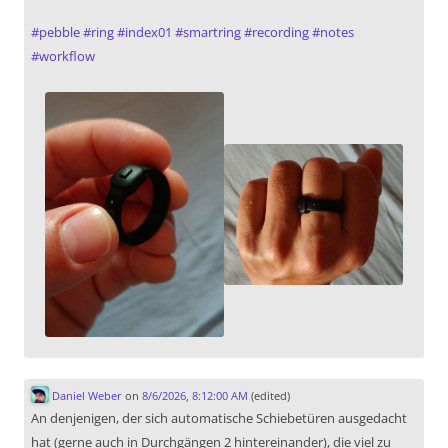
#
pebble
#
ring
#
index01
#
smartring
#
recording
#
notes
#
workflow
Daniel Weber
on
8/6/2026, 8:12:00 AM
(edited)
An denjenigen, der sich automatische Schiebetüren ausgedacht
hat (gerne auch in Durchgängen 2 hintereinander), die viel zu