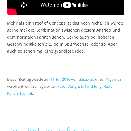
Mehr als ein Proof of Concept ist das noch nicht, ich würde
gerne mal die Kombination zwischen diesem Antrieb und
dem normalen Fahren sehen. Gerne auch bei höheren
Geschwindigkeiten z.B. beim Spurwechsel oder so. Aber
auch so schon mal eine grandiose Idee.
Dieser Beitrag wurde am
11. Juli 2016
von
dasaweb
unter
Allgemein
veröffentlicht. Schlagwörter:
Auto
,
Design
,
Entwicklung
,
Räder
,
Reifen
,
Technik
.