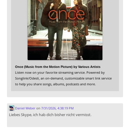
Once (Music from the Motion Picture) by Various Artists
Listen now on your favorite streaming service. Powered by
Songlink/Odesli, an on-demand, customizable smart link service
to help you share songs, albums, podcasts and more.
Daniel Weber
on
7/31/2026, 4:38:19 PM
Liebes Skype, ich hab dich bisher nicht vermisst.