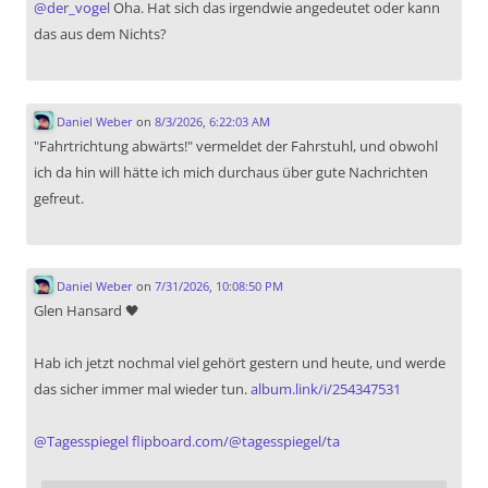
@
der_vogel
Oha. Hat sich das irgendwie angedeutet oder kann
das aus dem Nichts?
Daniel Weber
on
8/3/2026, 6:22:03 AM
"Fahrtrichtung abwärts!" vermeldet der Fahrstuhl, und obwohl
ich da hin will hätte ich mich durchaus über gute Nachrichten
gefreut.
Daniel Weber
on
7/31/2026, 10:08:50 PM
Glen Hansard 🖤
Hab ich jetzt nochmal viel gehört gestern und heute, und werde
das sicher immer mal wieder tun.
album.link/i/254347531
@
Tagesspiegel
flipboard.com/@tagesspiegel/ta