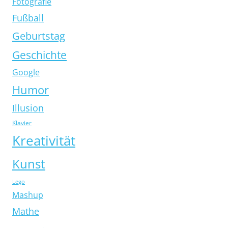
Fotografie
Fußball
Geburtstag
Geschichte
Google
Humor
Illusion
Klavier
Kreativität
Kunst
Lego
Mashup
Mathe