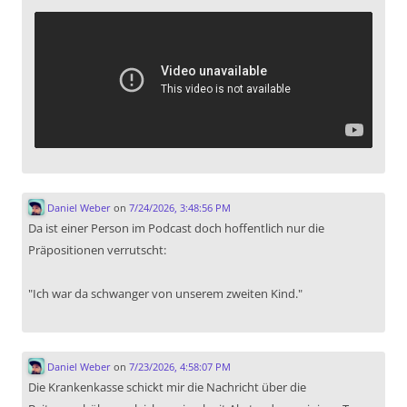
Daniel Weber
on
7/24/2026, 3:48:56 PM
Da ist einer Person im Podcast doch hoffentlich nur die
Präpositionen verrutscht:
"Ich war da schwanger von unserem zweiten Kind."
Daniel Weber
on
7/23/2026, 4:58:07 PM
Die Krankenkasse schickt mir die Nachricht über die