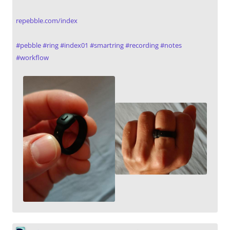
repebble.com/index
#
pebble
#
ring
#
index01
#
smartring
#
recording
#
notes
#
workflow