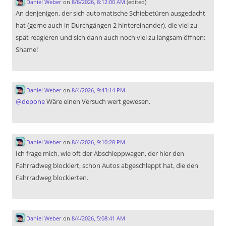
Daniel Weber
on
8/6/2026, 8:12:00 AM
(edited)
An denjenigen, der sich automatische Schiebetüren ausgedacht
hat (gerne auch in Durchgängen 2 hintereinander), die viel zu
spät reagieren und sich dann auch noch viel zu langsam öffnen:
Shame!
Daniel Weber
on
8/4/2026, 9:43:14 PM
@
depone
Wäre einen Versuch wert gewesen.
Daniel Weber
on
8/4/2026, 9:10:28 PM
Ich frage mich, wie oft der Abschleppwagen, der hier den
Fahrradweg blockiert, schon Autos abgeschleppt hat, die den
Fahrradweg blockierten.
Daniel Weber
on
8/4/2026, 5:08:41 AM