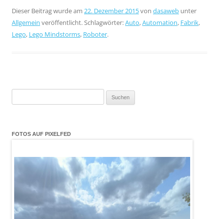
Dieser Beitrag wurde am
22. Dezember 2015
von
dasaweb
unter
Allgemein
veröffentlicht. Schlagwörter:
Auto
,
Automation
,
Fabrik
,
Lego
,
Lego Mindstorms
,
Roboter
.
Suchen
nach:
FOTOS AUF PIXELFED