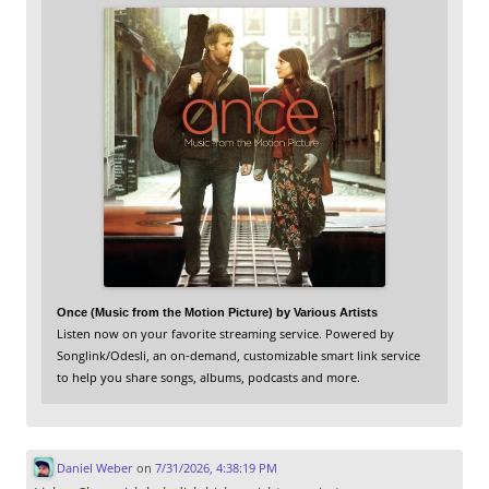
Once (Music from the Motion Picture) by Various Artists
Listen now on your favorite streaming service. Powered by
Songlink/Odesli, an on-demand, customizable smart link service
to help you share songs, albums, podcasts and more.
Daniel Weber
on
7/31/2026, 4:38:19 PM