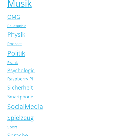
Musik
OMG
Philosophie
Physik
Podcast
Politik
Prank
Psychologie
Raspberry Pi
Sicherheit
Smartphone
SocialMedia
Spielzeug
Sport
Sprache