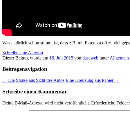
Was natürlich schon stimmt ist, dass z.B. mit Essen zu oft zu viel gep
Schreibe eine Antwort
Dieser Beitrag wurde am
16. Juli 2015
von
dasaweb
unter
Allgemein
Beitragsnavigation
←
Die Straße aus Sicht des Autos
Eine Kreuzung aus Papier
→
Schreibe einen Kommentar
Deine E-Mail-Adresse wird nicht veröffentlicht.
Erforderliche Felder 