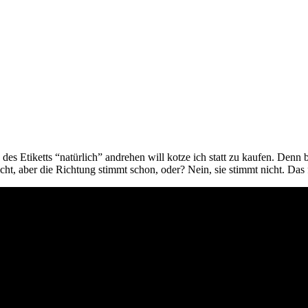
es Etiketts “natürlich” andrehen will kotze ich statt zu kaufen. Denn 
 nicht, aber die Richtung stimmt schon, oder? Nein, sie stimmt nicht. D