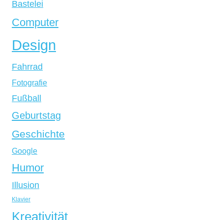
Bastelei
Computer
Design
Fahrrad
Fotografie
Fußball
Geburtstag
Geschichte
Google
Humor
Illusion
Klavier
Kreativität