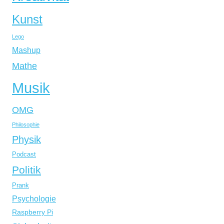
Kunst
Lego
Mashup
Mathe
Musik
OMG
Philosophie
Physik
Podcast
Politik
Prank
Psychologie
Raspberry Pi