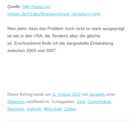
Quelle:
http://www.crp-
infotec.de/01deu/finanzen/privat_verteilung.html
Man sieht, dass das Problem noch nicht so stark ausgeprägt
ist wie in den USA, die Tendenz aber die gleiche
ist. Erschreckend finde ich die dargestellte Entwicklung
zwischen 2003 und 2007.
Dieser Beitrag wurde am
11. August 2014
von
dasaweb
unter
Allgemein
veröffentlicht. Schlagwörter:
Geld
,
Gerechtigkeit
,
Reichtum
,
Statistik
,
Wirtschaft
,
Zahlen
.