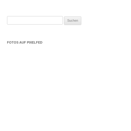
Suchen
nach:
FOTOS AUF PIXELFED