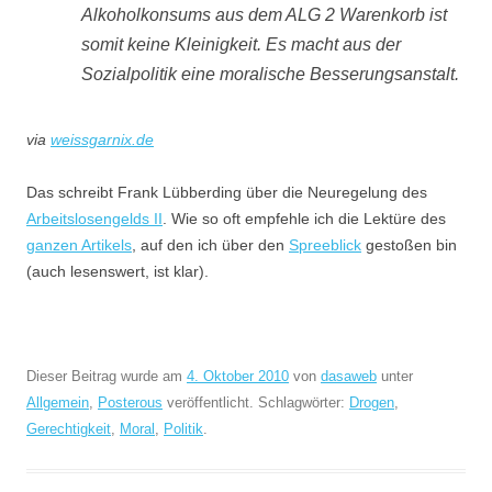
Alkoholkonsums aus dem ALG 2 Warenkorb ist
somit keine Kleinigkeit. Es macht aus der
Sozialpolitik eine moralische Besserungsanstalt.
via
weissgarnix.de
Das schreibt Frank Lübberding über die Neuregelung des
Arbeitslosengelds II
. Wie so oft empfehle ich die Lektüre des
ganzen Artikels
, auf den ich über den
Spreeblick
gestoßen bin
(auch lesenswert, ist klar).
Dieser Beitrag wurde am
4. Oktober 2010
von
dasaweb
unter
Allgemein
,
Posterous
veröffentlicht. Schlagwörter:
Drogen
,
Gerechtigkeit
,
Moral
,
Politik
.