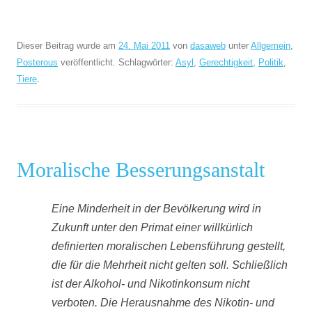
Dieser Beitrag wurde am
24. Mai 2011
von
dasaweb
unter
Allgemein
,
Posterous
veröffentlicht. Schlagwörter:
Asyl
,
Gerechtigkeit
,
Politik
,
Tiere
.
Moralische Besserungsanstalt
Eine Minderheit in der Bevölkerung wird in
Zukunft unter den Primat einer willkürlich
definierten moralischen Lebensführung gestellt,
die für die Mehrheit nicht gelten soll. Schließlich
ist der Alkohol- und Nikotinkonsum nicht
verboten. Die Herausnahme des Nikotin- und