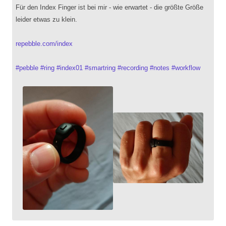
Für den Index Finger ist bei mir - wie erwartet - die größte Größe
leider etwas zu klein.
repebble.com/index
#
pebble
#
ring
#
index01
#
smartring
#
recording
#
notes
#
workflow