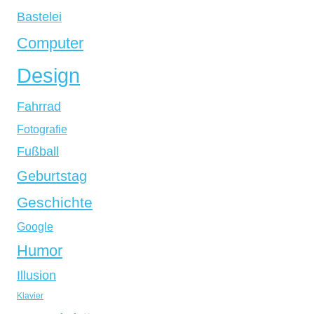
Bastelei
Computer
Design
Fahrrad
Fotografie
Fußball
Geburtstag
Geschichte
Google
Humor
Illusion
Klavier