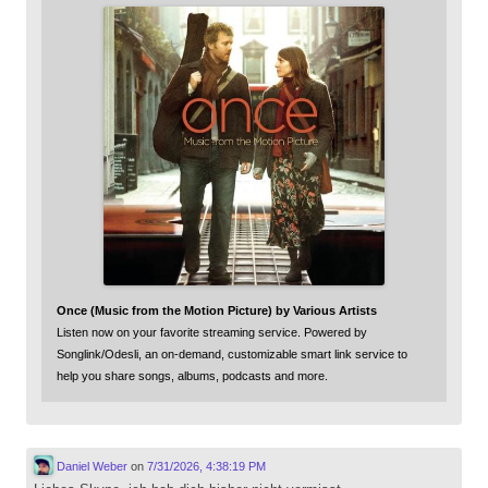
Once (Music from the Motion Picture) by Various Artists
Listen now on your favorite streaming service. Powered by
Songlink/Odesli, an on-demand, customizable smart link service to
help you share songs, albums, podcasts and more.
Daniel Weber
on
7/31/2026, 4:38:19 PM