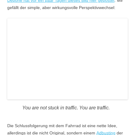
Depone hat vor ein paar Tagen dieses Bild hier gepostet
. Mir
gefällt der simple, aber wirkungsvolle Perspektivwechsel:
You are not stuck in traffic. You are traffic.
Die Schlussfolgerung mit dem Fahrrad ist eine nette Idee,
allerdings ist die nicht Original, sondern einem
Adbusting
der