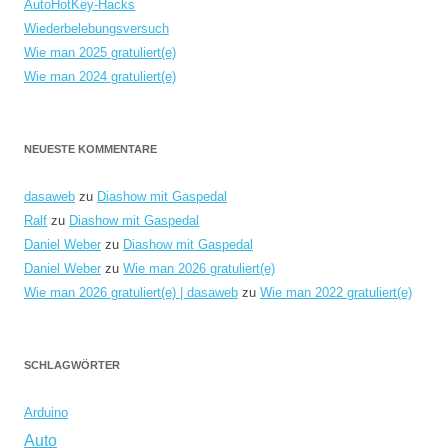
AutoHotKey-Hacks
Wiederbelebungsversuch
Wie man 2025 gratuliert(e)
Wie man 2024 gratuliert(e)
NEUESTE KOMMENTARE
dasaweb
zu
Diashow mit Gaspedal
Ralf
zu
Diashow mit Gaspedal
Daniel Weber
zu
Diashow mit Gaspedal
Daniel Weber
zu
Wie man 2026 gratuliert(e)
Wie man 2026 gratuliert(e) | dasaweb
zu
Wie man 2022 gratuliert(e)
SCHLAGWÖRTER
Arduino
Auto