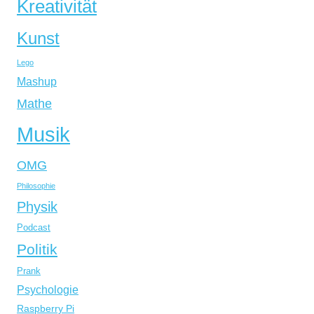
Kreativität
Kunst
Lego
Mashup
Mathe
Musik
OMG
Philosophie
Physik
Podcast
Politik
Prank
Psychologie
Raspberry Pi