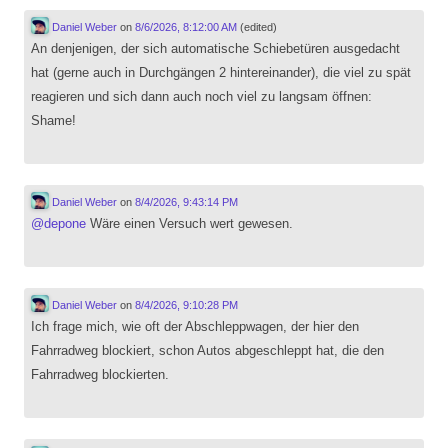
Daniel Weber
on
8/6/2026, 8:12:00 AM
(edited)
An denjenigen, der sich automatische Schiebetüren ausgedacht
hat (gerne auch in Durchgängen 2 hintereinander), die viel zu spät
reagieren und sich dann auch noch viel zu langsam öffnen:
Shame!
Daniel Weber
on
8/4/2026, 9:43:14 PM
@
depone
Wäre einen Versuch wert gewesen.
Daniel Weber
on
8/4/2026, 9:10:28 PM
Ich frage mich, wie oft der Abschleppwagen, der hier den
Fahrradweg blockiert, schon Autos abgeschleppt hat, die den
Fahrradweg blockierten.