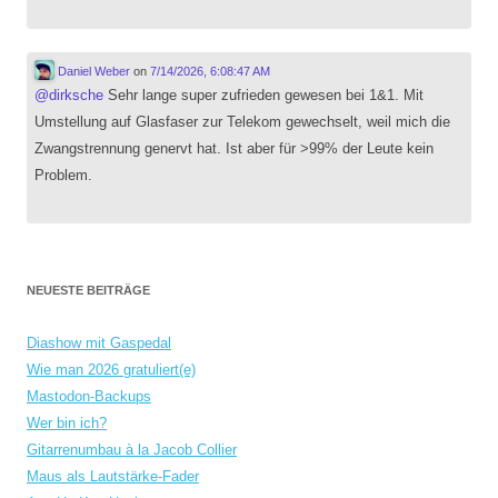
Daniel Weber
on
7/14/2026, 6:08:47 AM
@
dirksche
Sehr lange super zufrieden gewesen bei 1&1. Mit
Umstellung auf Glasfaser zur Telekom gewechselt, weil mich die
Zwangstrennung genervt hat. Ist aber für >99% der Leute kein
Problem.
NEUESTE BEITRÄGE
Diashow mit Gaspedal
Wie man 2026 gratuliert(e)
Mastodon-Backups
Wer bin ich?
Gitarrenumbau à la Jacob Collier
Maus als Lautstärke-Fader