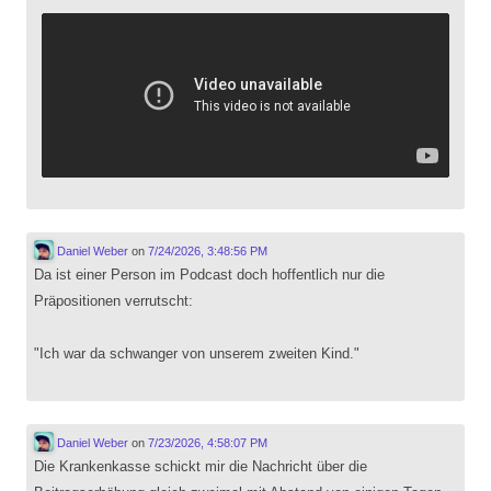
Daniel Weber
on
7/24/2026, 3:48:56 PM
Da ist einer Person im Podcast doch hoffentlich nur die
Präpositionen verrutscht:
"Ich war da schwanger von unserem zweiten Kind."
Daniel Weber
on
7/23/2026, 4:58:07 PM
Die Krankenkasse schickt mir die Nachricht über die