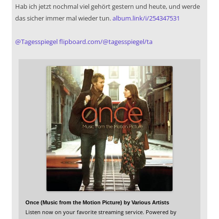
Hab ich jetzt nochmal viel gehört gestern und heute, und werde
das sicher immer mal wieder tun.
album.link/i/254347531
@
Tagesspiegel
flipboard.com/@tagesspiegel/ta
Once (Music from the Motion Picture) by Various Artists
Listen now on your favorite streaming service. Powered by