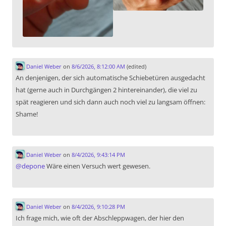
Daniel Weber
on
8/6/2026, 8:12:00 AM
(edited)
An denjenigen, der sich automatische Schiebetüren ausgedacht
hat (gerne auch in Durchgängen 2 hintereinander), die viel zu
spät reagieren und sich dann auch noch viel zu langsam öffnen:
Shame!
Daniel Weber
on
8/4/2026, 9:43:14 PM
@
depone
Wäre einen Versuch wert gewesen.
Daniel Weber
on
8/4/2026, 9:10:28 PM
Ich frage mich, wie oft der Abschleppwagen, der hier den