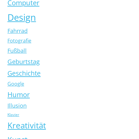
Computer
Design
Fahrrad
Fotografie
Fußball
Geburtstag
Geschichte
Google
Humor
Illusion
Klavier
Kreativität