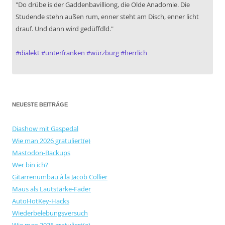
"Do drübe is der Gaddenbavilliong, die Olde Anadomie. Die
Studende stehn außen rum, enner steht am Disch, enner licht
drauf. Und dann wird gedüffdld."
#
dialekt
#
unterfranken
#
würzburg
#
herrlich
NEUESTE BEITRÄGE
Diashow mit Gaspedal
Wie man 2026 gratuliert(e)
Mastodon-Backups
Wer bin ich?
Gitarrenumbau à la Jacob Collier
Maus als Lautstärke-Fader
AutoHotKey-Hacks
Wiederbelebungsversuch