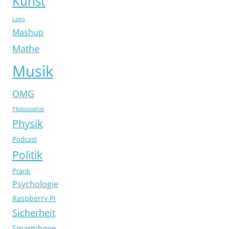
Kunst
Lego
Mashup
Mathe
Musik
OMG
Philosophie
Physik
Podcast
Politik
Prank
Psychologie
Raspberry Pi
Sicherheit
Smartphone