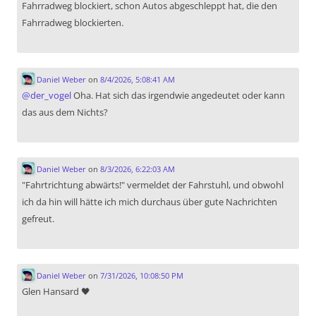
Fahrradweg blockiert, schon Autos abgeschleppt hat, die den
Fahrradweg blockierten.
Daniel Weber
on
8/4/2026, 5:08:41 AM
@
der_vogel
Oha. Hat sich das irgendwie angedeutet oder kann
das aus dem Nichts?
Daniel Weber
on
8/3/2026, 6:22:03 AM
"Fahrtrichtung abwärts!" vermeldet der Fahrstuhl, und obwohl
ich da hin will hätte ich mich durchaus über gute Nachrichten
gefreut.
Daniel Weber
on
7/31/2026, 10:08:50 PM
Glen Hansard 🖤