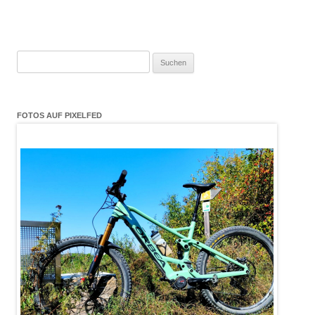
Suchen
nach:
FOTOS AUF PIXELFED