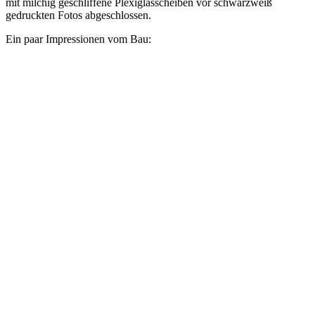
mit milchig geschliffene Plexiglasscheiben vor schwarzweiß
gedruckten Fotos abgeschlossen.
Ein paar Impressionen vom Bau: