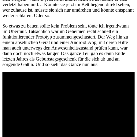
verletzt haben und… Könnte sie jetzt im Bett liegend direkt sehen,
wer zuhause ist, müsste sie sich nur umdrehen und könnte entspannt
weiter schlafen. Oder so.
So etwas zu bauen sollte kein Problem sein, tönte ich irgendwann
im Übermut. Tatsächlich war im Geheimen recht schnell ein
funktionierender Prototyp zusammengeschustert. Der Weg hin zu
einem ansehlichen Gerät und einer Android-App, mit deren Hilfe
man auch unterwegs den Anwesenheitszustand prüfen kann, war
dann doch noch etwas länger. Das ganze Teil gab es dann Ende
letzten Jahres als Geburtstagsgeschenk für die sich ab und an
sorgende Gattin. Und so sieht das Ganze nun aus: