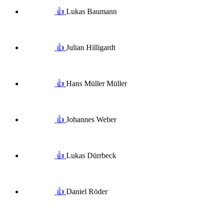
👍
Lukas Baumann
👍
Julian Hilligardt
👍
Hans Müller Müller
👍
Johannes Weber
👍
Lukas Dürrbeck
👍
Daniel Röder