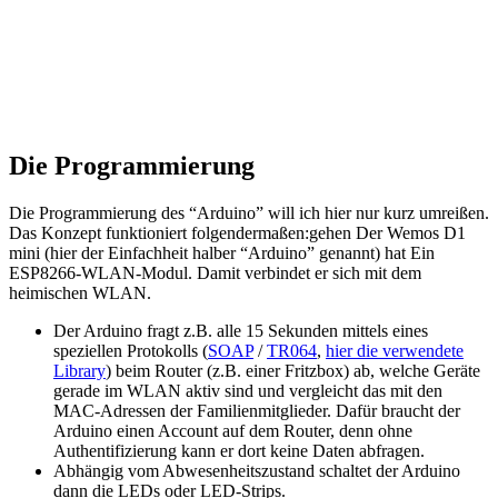
Die Programmierung
Die Programmierung des “Arduino” will ich hier nur kurz umreißen.
Das Konzept funktioniert folgendermaßen:gehen
Der Wemos D1
mini (hier der Einfachheit halber “Arduino” genannt) hat Ein
ESP8266-WLAN-Modul. Damit verbindet er sich mit dem
heimischen WLAN.
Der Arduino fragt z.B. alle 15 Sekunden mittels eines
speziellen Protokolls (
SOAP
/
TR064
,
hier die verwendete
Library
) beim Router (z.B. einer Fritzbox) ab, welche Geräte
gerade im WLAN aktiv sind und vergleicht das mit den
MAC-Adressen der Familienmitglieder. Dafür braucht der
Arduino einen Account auf dem Router, denn ohne
Authentifizierung kann er dort keine Daten abfragen.
Abhängig vom Abwesenheitszustand schaltet der Arduino
dann die LEDs oder LED-Strips.