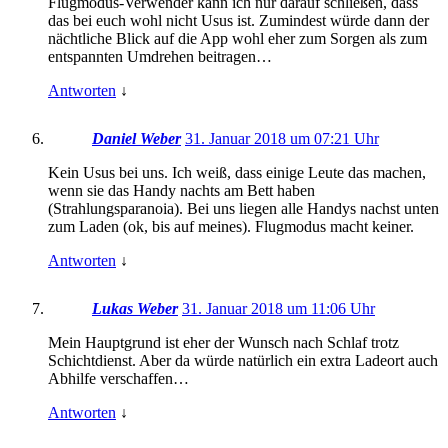
Flugmodus-Verwender kann ich nur darauf schließen, dass
das bei euch wohl nicht Usus ist. Zumindest würde dann der
nächtliche Blick auf die App wohl eher zum Sorgen als zum
entspannten Umdrehen beitragen…
Antworten
↓
Daniel Weber
31. Januar 2018 um 07:21 Uhr
Kein Usus bei uns. Ich weiß, dass einige Leute das machen,
wenn sie das Handy nachts am Bett haben
(Strahlungsparanoia). Bei uns liegen alle Handys nachst unten
zum Laden (ok, bis auf meines). Flugmodus macht keiner.
Antworten
↓
Lukas Weber
31. Januar 2018 um 11:06 Uhr
Mein Hauptgrund ist eher der Wunsch nach Schlaf trotz
Schichtdienst. Aber da würde natürlich ein extra Ladeort auch
Abhilfe verschaffen…
Antworten
↓