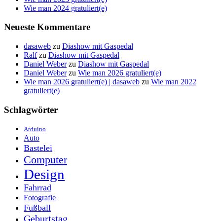
Wie man 2024 gratuliert(e)
Neueste Kommentare
dasaweb
zu
Diashow mit Gaspedal
Ralf
zu
Diashow mit Gaspedal
Daniel Weber
zu
Diashow mit Gaspedal
Daniel Weber
zu
Wie man 2026 gratuliert(e)
Wie man 2026 gratuliert(e) | dasaweb
zu
Wie man 2022
gratuliert(e)
Schlagwörter
Arduino
Auto
Bastelei
Computer
Design
Fahrrad
Fotografie
Fußball
Geburtstag