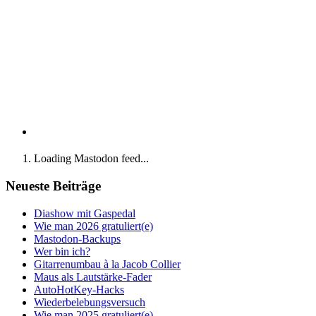
Loading Mastodon feed...
Neueste Beiträge
Diashow mit Gaspedal
Wie man 2026 gratuliert(e)
Mastodon-Backups
Wer bin ich?
Gitarrenumbau à la Jacob Collier
Maus als Lautstärke-Fader
AutoHotKey-Hacks
Wiederbelebungsversuch
Wie man 2025 gratuliert(e)