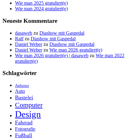
Wie man 2025 gratuliert(e)
Wie man 2024 gratuliert(e)
Neueste Kommentare
dasaweb
zu
Diashow mit Gaspedal
Ralf
zu
Diashow mit Gaspedal
Daniel Weber
zu
Diashow mit Gaspedal
Daniel Weber
zu
Wie man 2026 gratuliert(e)
Wie man 2026 gratuliert(e) | dasaweb
zu
Wie man 2022
gratuliert(e)
Schlagwörter
Arduino
Auto
Bastelei
Computer
Design
Fahrrad
Fotografie
Fußball