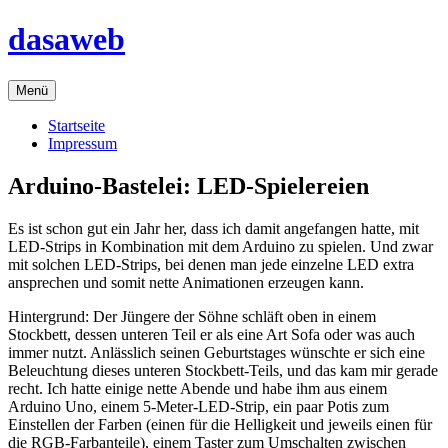
Zum
dasaweb
Inhalt
springen
Menü
Startseite
Impressum
Arduino-Bastelei: LED-Spielereien
Es ist schon gut ein Jahr her, dass ich damit angefangen hatte, mit
LED-Strips in Kombination mit dem Arduino zu spielen. Und zwar
mit solchen LED-Strips, bei denen man jede einzelne LED extra
ansprechen und somit nette Animationen erzeugen kann.
Hintergrund: Der Jüngere der Söhne schläft oben in einem
Stockbett, dessen unteren Teil er als eine Art Sofa oder was auch
immer nutzt. Anlässlich seinen Geburtstages wünschte er sich eine
Beleuchtung dieses unteren Stockbett-Teils, und das kam mir gerade
recht. Ich hatte einige nette Abende und habe ihm aus einem
Arduino Uno, einem 5-Meter-LED-Strip, ein paar Potis zum
Einstellen der Farben (einen für die Helligkeit und jeweils einen für
die RGB-Farbanteile), einem Taster zum Umschalten zwischen