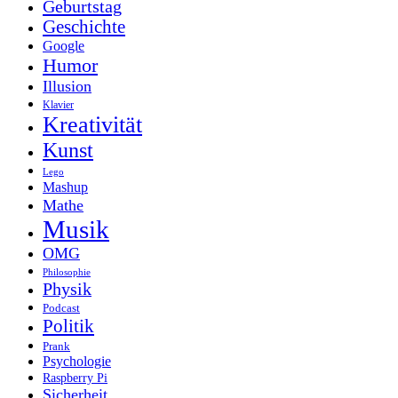
Geburtstag
Geschichte
Google
Humor
Illusion
Klavier
Kreativität
Kunst
Lego
Mashup
Mathe
Musik
OMG
Philosophie
Physik
Podcast
Politik
Prank
Psychologie
Raspberry Pi
Sicherheit