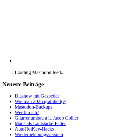
Loading Mastodon feed...
Neueste Beiträge
Diashow mit Gaspedal
Wie man 2026 gratuliert(e)
Mastodon-Backups
Wer bin ich?
Gitarrenumbau à la Jacob Collier
Maus als Lautstärke-Fader
AutoHotKey-Hacks
Wiederbelebungsversuch