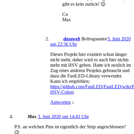
gibt es kein zurück! 😉
Cu
Max
dasaweb
Beitragsautor
3. Juni 2020
um 22:36 Uhr
Dieses Projekt hier existiert schon länger
nicht mehr, daher wird es auch hier nichts
mehr mit HSV geben. Hatte ich neulich im
Zug eines anderen Projekts gebraucht und
dazu die FastLED-Library verwendet.
Kann ich empfehlen:
https://github.com/FastLED/FastLED/wiki/
HSV-Colors
Antworten
↓
Max
3. Juni 2020 um 14:43 Uhr
P.S. an welchen Pins ist eigentlich der Strip angeschlossen?
😉