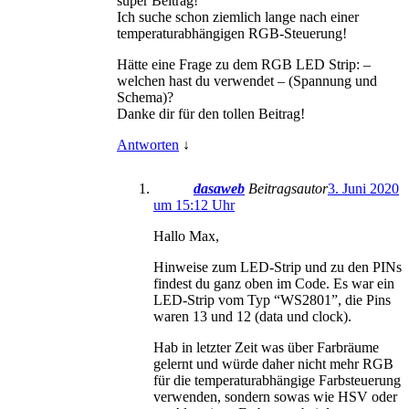
super Beitrag!
Ich suche schon ziemlich lange nach einer
temperaturabhängigen RGB-Steuerung!
Hätte eine Frage zu dem RGB LED Strip: –
welchen hast du verwendet – (Spannung und
Schema)?
Danke dir für den tollen Beitrag!
Antworten
↓
dasaweb
Beitragsautor
3. Juni 2020
um 15:12 Uhr
Hallo Max,
Hinweise zum LED-Strip und zu den PINs
findest du ganz oben im Code. Es war ein
LED-Strip vom Typ “WS2801”, die Pins
waren 13 und 12 (data und clock).
Hab in letzter Zeit was über Farbräume
gelernt und würde daher nicht mehr RGB
für die temperaturabhängige Farbsteuerung
verwenden, sondern sowas wie HSV oder