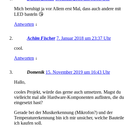
Mich beruhigt ja vor Allem erst Mal, dass auch andere mit
LED basteln 😘
Antworten
↓
Achim Fischer
7. Januar 2018 um 23:37 Uhr
cool.
Antworten
↓
Domenik
15. November 2019 um 16:43 Uhr
Hallo,
cooles Projekt, würde das gerne auch umsetzen. Magst du
vielleicht mal alle Hardware-Komponenten auflisten, die du
eingesetzt hast?
Gerade bei der Musikerkennung (Mikrofon?) und der
Temperaturerkennung bin ich mir unsicher, welche Bauteile
ich kaufen soll.