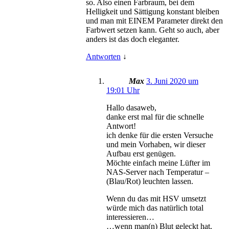
so. Also einen Farbraum, bei dem
Helligkeit und Sättigung konstant bleiben
und man mit EINEM Parameter direkt den
Farbwert setzen kann. Geht so auch, aber
anders ist das doch eleganter.
Antworten
↓
Max
3. Juni 2020 um
19:01 Uhr
Hallo dasaweb,
danke erst mal für die schnelle
Antwort!
ich denke für die ersten Versuche
und mein Vorhaben, wir dieser
Aufbau erst genügen.
Möchte einfach meine Lüfter im
NAS-Server nach Temperatur –
(Blau/Rot) leuchten lassen.
Wenn du das mit HSV umsetzt
würde mich das natürlich total
interessieren…
…wenn man(n) Blut geleckt hat,