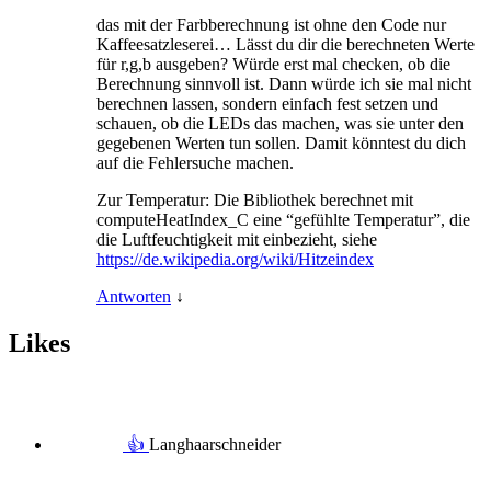
das mit der Farbberechnung ist ohne den Code nur
Kaffeesatzleserei… Lässt du dir die berechneten Werte
für r,g,b ausgeben? Würde erst mal checken, ob die
Berechnung sinnvoll ist. Dann würde ich sie mal nicht
berechnen lassen, sondern einfach fest setzen und
schauen, ob die LEDs das machen, was sie unter den
gegebenen Werten tun sollen. Damit könntest du dich
auf die Fehlersuche machen.
Zur Temperatur: Die Bibliothek berechnet mit
computeHeatIndex_C eine “gefühlte Temperatur”, die
die Luftfeuchtigkeit mit einbezieht, siehe
https://de.wikipedia.org/wiki/Hitzeindex
Antworten
↓
Likes
👍
Langhaarschneider