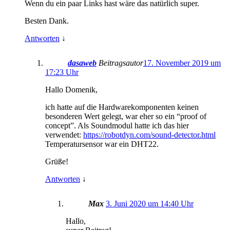
Wenn du ein paar Links hast wäre das natürlich super.
Besten Dank.
Antworten
↓
dasaweb
Beitragsautor
17. November 2019 um
17:23 Uhr
Hallo Domenik,
ich hatte auf die Hardwarekomponenten keinen
besonderen Wert gelegt, war eher so ein “proof of
concept”. Als Soundmodul hatte ich das hier
verwendet:
https://robotdyn.com/sound-detector.html
Temperatursensor war ein DHT22.
Grüße!
Antworten
↓
Max
3. Juni 2020 um 14:40 Uhr
Hallo,