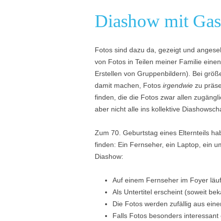
Diashow mit Gas
Fotos sind dazu da, gezeigt und angese
von Fotos in Teilen meiner Familie eine
Erstellen von Gruppenbildern). Bei grö
damit machen, Fotos
irgendwie
zu präse
finden, die die Fotos zwar allen zugän
aber nicht alle ins kollektive Diashowsch
Zum 70. Geburtstag eines Elternteils ha
finden: Ein Fernseher, ein Laptop, ein u
Diashow:
Auf einem Fernseher im Foyer läuf
Als Untertitel erscheint (soweit b
Die Fotos werden zufällig aus einer
Falls Fotos besonders interessant 