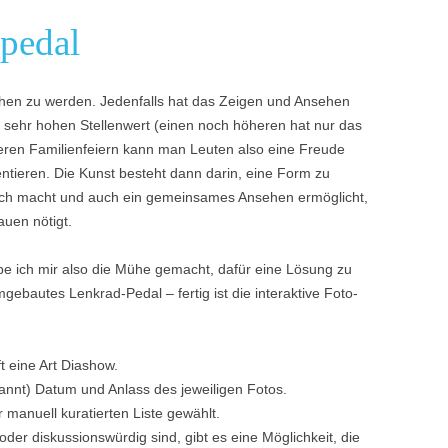
pedal
hen zu werden. Jedenfalls hat das Zeigen und Ansehen
n sehr hohen Stellenwert (einen noch höheren hat nur das
ßeren Familienfeiern kann man Leuten also eine Freude
ntieren. Die Kunst besteht dann darin, eine Form zu
glich macht und auch ein gemeinsames Ansehen ermöglicht,
auen nötigt.
be ich mir also die Mühe gemacht, dafür eine Lösung zu
mgebautes Lenkrad-Pedal – fertig ist die interaktive Foto-
t eine Art Diashow.
ekannt) Datum und Anlass des jeweiligen Fotos.
 manuell kuratierten Liste gewählt.
oder diskussionswürdig sind, gibt es eine Möglichkeit, die