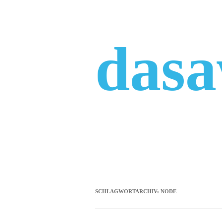
Zum
Inhalt
springen
das
SCHLAGWORTARCHIV:
NODE