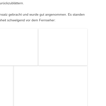
urückzublättern.
insatz gebracht und wurde gut angenommen. Es standen
nheit schwelgend vor dem Fernseher: