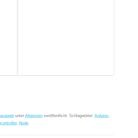
dasaweb
unter
Allgemein
veröffentlicht. Schlagwörter:
Arduino
,
controller
,
Node
.