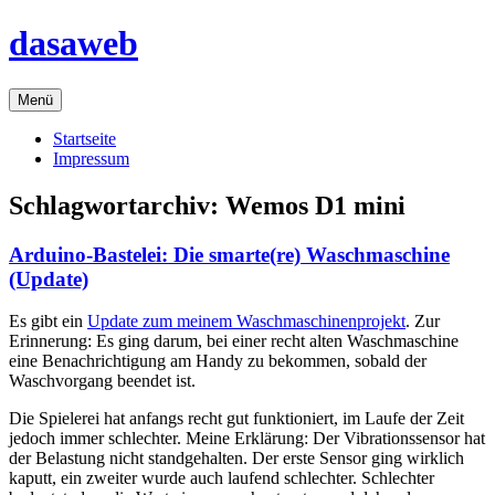
Zum
dasaweb
Inhalt
springen
Menü
Startseite
Impressum
Schlagwortarchiv:
Wemos D1 mini
Arduino-Bastelei: Die smarte(re) Waschmaschine
(Update)
Es gibt ein
Update zum meinem Waschmaschinenprojekt
. Zur
Erinnerung: Es ging darum, bei einer recht alten Waschmaschine
eine Benachrichtigung am Handy zu bekommen, sobald der
Waschvorgang beendet ist.
Die Spielerei hat anfangs recht gut funktioniert, im Laufe der Zeit
jedoch immer schlechter. Meine Erklärung: Der Vibrationssensor hat
der Belastung nicht standgehalten. Der erste Sensor ging wirklich
kaputt, ein zweiter wurde auch laufend schlechter. Schlechter