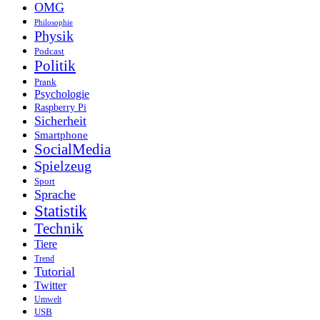
OMG
Philosophie
Physik
Podcast
Politik
Prank
Psychologie
Raspberry Pi
Sicherheit
Smartphone
SocialMedia
Spielzeug
Sport
Sprache
Statistik
Technik
Tiere
Trend
Tutorial
Twitter
Umwelt
USB