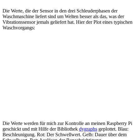
Die Werte, die der Sensor in den drei Schleuderphasen der
Waschmaschine liefert sind um Welten besser als das, was der
Vibrationssensor jemals geliefert hat. Hier der Plot eines typischen
Waschvorgangs:
Die Werte werden für mich zur Kontrolle an meinen Raspberry Pi
geschickt und mit Hilfe der Bibliothek
dygraphs
geplottet. Blau:
Beschleunigung. Rot: Der Schwellwert. Gelb: Dauer über dem