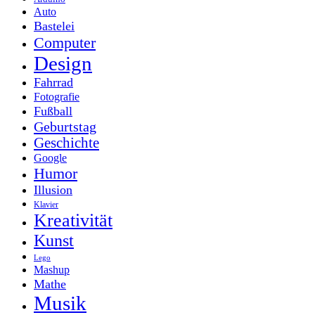
Auto
Bastelei
Computer
Design
Fahrrad
Fotografie
Fußball
Geburtstag
Geschichte
Google
Humor
Illusion
Klavier
Kreativität
Kunst
Lego
Mashup
Mathe
Musik