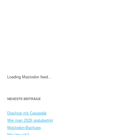
Loading Mastodon feed...
NEUESTE BEITRÄGE
Diashow mit Gaspedal
Wie man 2026 gratuliert(e)
Mastodon-Backups
Wer bin ich?