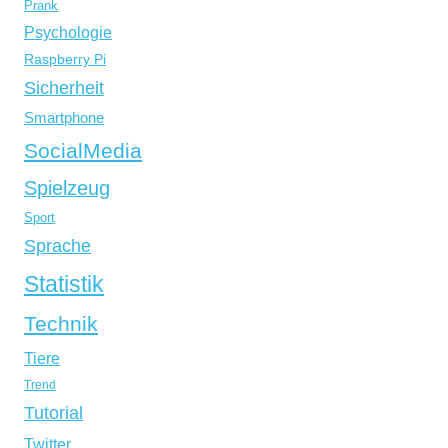
Prank
Psychologie
Raspberry Pi
Sicherheit
Smartphone
SocialMedia
Spielzeug
Sport
Sprache
Statistik
Technik
Tiere
Trend
Tutorial
Twitter