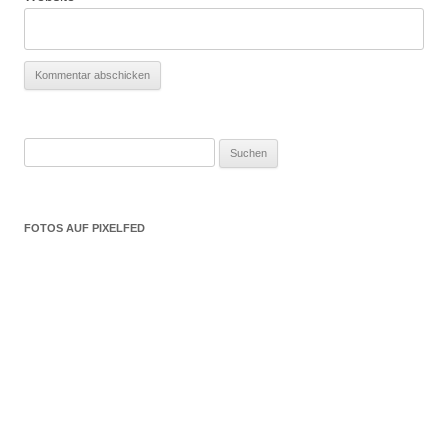
Suchen
nach:
FOTOS AUF PIXELFED