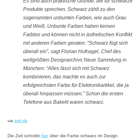
Es sind auch praktische Gründe, die für schwarze
Produkte sprechen. Schwarz zählt zu den
sogenannten unbunten Farben, wie auch Grau
und Weiß. Unbunte Farben haben keinen
Farbton und können nicht in ästhetischen Konflikt
mit anderen Farben geraten. “Schwarz fügt sich
überall ein”, sagt Florian Hufnagel, Chef des
weltgrößten Designarchivs Neue Sammlung in
München: “Alles lässt sich mit Schwarz
kombinieren, das machte es auch zur
erfolgreichsten Farbe für Elektronikartikel, die ja
überall hinpassen müssen.” Schon die ersten
Telefone aus Bakelit waren schwarz.
via
zeit.de
Die Zeit schreibt
hier
über die Farbe schwarz im Design.