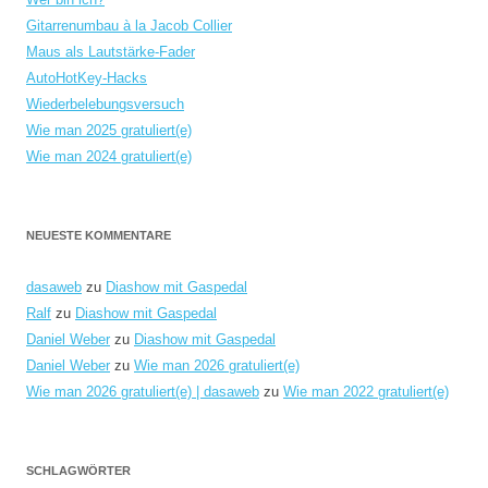
Gitarrenumbau à la Jacob Collier
Maus als Lautstärke-Fader
AutoHotKey-Hacks
Wiederbelebungsversuch
Wie man 2025 gratuliert(e)
Wie man 2024 gratuliert(e)
NEUESTE KOMMENTARE
dasaweb
zu
Diashow mit Gaspedal
Ralf
zu
Diashow mit Gaspedal
Daniel Weber
zu
Diashow mit Gaspedal
Daniel Weber
zu
Wie man 2026 gratuliert(e)
Wie man 2026 gratuliert(e) | dasaweb
zu
Wie man 2022 gratuliert(e)
SCHLAGWÖRTER