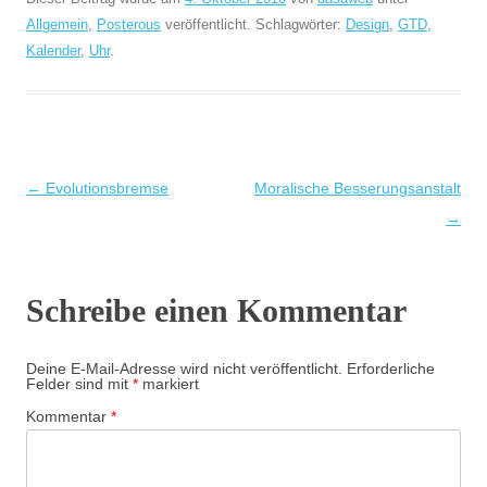
Allgemein
,
Posterous
veröffentlicht. Schlagwörter:
Design
,
GTD
,
Kalender
,
Uhr
.
Beitragsnavigation
←
Evolutionsbremse
Moralische Besserungsanstalt
→
Schreibe einen Kommentar
Deine E-Mail-Adresse wird nicht veröffentlicht.
Erforderliche
Felder sind mit
*
markiert
Kommentar
*