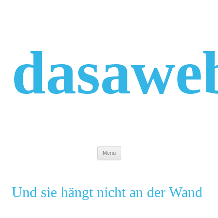
Zum
Inhalt
springen
dasawe
Menü
Und sie hängt nicht an der Wand