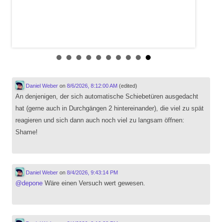
Daniel Weber
on
8/6/2026, 8:12:00 AM
(edited)
An denjenigen, der sich automatische Schiebetüren ausgedacht
hat (gerne auch in Durchgängen 2 hintereinander), die viel zu spät
reagieren und sich dann auch noch viel zu langsam öffnen:
Shame!
Daniel Weber
on
8/4/2026, 9:43:14 PM
@
depone
Wäre einen Versuch wert gewesen.