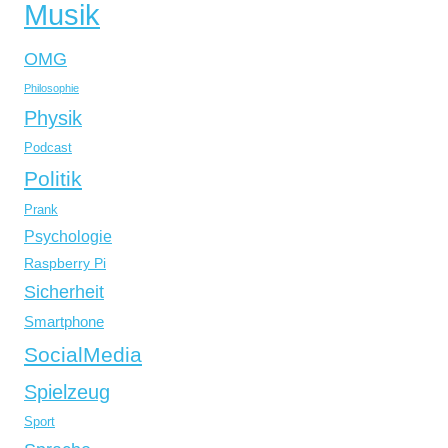
Musik
OMG
Philosophie
Physik
Podcast
Politik
Prank
Psychologie
Raspberry Pi
Sicherheit
Smartphone
SocialMedia
Spielzeug
Sport