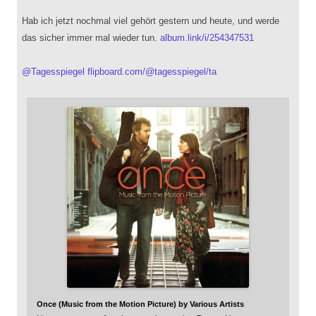
Hab ich jetzt nochmal viel gehört gestern und heute, und werde
das sicher immer mal wieder tun.
album.link/i/254347531
@
Tagesspiegel
flipboard.com/@tagesspiegel/ta
Once (Music from the Motion Picture) by Various Artists