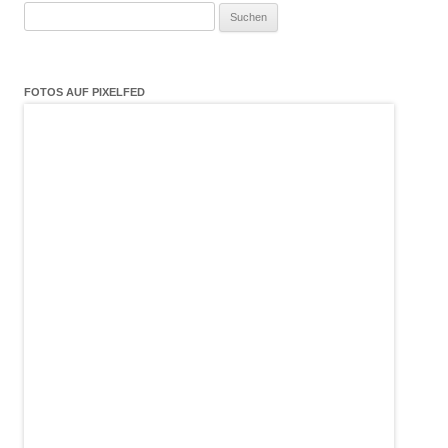
Suchen
nach:
FOTOS AUF PIXELFED