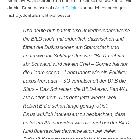
Mein EM-Fazit schreibe ich natürlich nicht selbst, wo kämen wir
da hin. Denn besser als
Arnd Zeigler
könnte ich es auch gar
nicht, jedenfalls nicht viel besser.
Und heute nun ballert also unvermeidbarerweise
die BILD noch mal ordentlich dazwischen und
füttert die Diskussionen am Stammtisch und
anderswo mit Schlagzeilen wie: “BILD rechnet
ab: Schweini wird nie ein Chef – Gomez hat nur
die Haare schön – Lahm labert wie ein Politiker –
Luxus-Versager – SO verhätschelt der DFB die
Stars – Das Schreiben die BILD-Leser: Fan-Wut
auf Nationalelf”. Das geht jetzt wieder, weil
Robert Enke schon lange genug tot ist.
Es ist wirklich interessant zu beobachten, dass
es für ein Abschneiden wie diesmal bei der BILD
(und überraschenderweise auch bei vielen