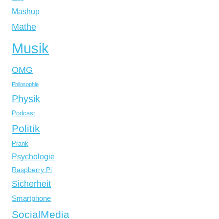
Mashup
Mathe
Musik
OMG
Philosophie
Physik
Podcast
Politik
Prank
Psychologie
Raspberry Pi
Sicherheit
Smartphone
SocialMedia