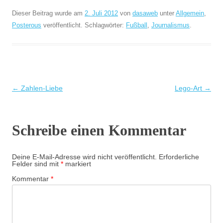
Dieser Beitrag wurde am
2. Juli 2012
von
dasaweb
unter
Allgemein
,
Posterous
veröffentlicht. Schlagwörter:
Fußball
,
Journalismus
.
Beitragsnavigation
←
Zahlen-Liebe
Lego-Art
→
Schreibe einen Kommentar
Deine E-Mail-Adresse wird nicht veröffentlicht.
Erforderliche
Felder sind mit
*
markiert
Kommentar
*