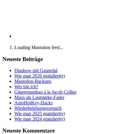
Loading Mastodon feed...
Neueste Beiträge
Diashow mit Gaspedal
Wie man 2026 gratuliert(e)
Mastodon-Backups
Wer bin ich?
Gitarrenumbau à la Jacob Collier
Maus als Lautstärke-Fader
AutoHotKey-Hacks
Wiederbelebungsversuch
Wie man 2025 gratuliert(e)
Wie man 2024 gratuliert(e)
Neueste Kommentare