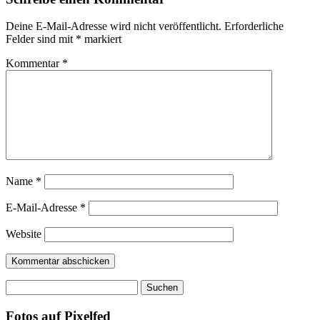
Deine E-Mail-Adresse wird nicht veröffentlicht.
Erforderliche
Felder sind mit
*
markiert
Kommentar
*
Name
*
E-Mail-Adresse
*
Website
Suchen
nach:
Fotos auf Pixelfed