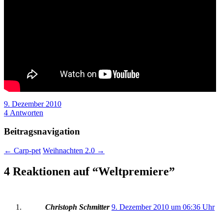
9. Dezember 2010
4 Antworten
Beitragsnavigation
←
Carp-pet
Weihnachten 2.0
→
4 Reaktionen auf “
Weltpremiere
”
Christoph Schmitter
9. Dezember 2010 um 06:36 Uhr