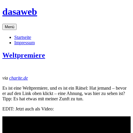
Zum
dasaweb
Inhalt
springen
Menü
Startseite
Impressum
Weltpremiere
via
charite.de
Es ist eine Weltpremiere, und es ist ein Rätsel: Hat jemand – bevor
er auf den Link oben klickt – eine Ahnung, was hier zu sehen ist?
Tipp: Es hat etwas mit meiner Zunft zu tun.
EDIT: Jetzt auch als Video: