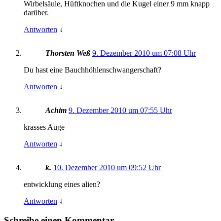
Wirbelsäule, Hüftknochen und die Kugel einer 9 mm knapp
darüber.
Antworten
↓
Thorsten Weß
9. Dezember 2010 um 07:08 Uhr
Du hast eine Bauchhöhlenschwangerschaft?
Antworten
↓
Achim
9. Dezember 2010 um 07:55 Uhr
krasses Auge
Antworten
↓
k.
10. Dezember 2010 um 09:52 Uhr
entwicklung eines alien?
Antworten
↓
Schreibe einen Kommentar