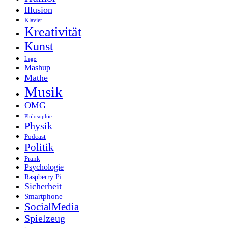
Illusion
Klavier
Kreativität
Kunst
Lego
Mashup
Mathe
Musik
OMG
Philosophie
Physik
Podcast
Politik
Prank
Psychologie
Raspberry Pi
Sicherheit
Smartphone
SocialMedia
Spielzeug