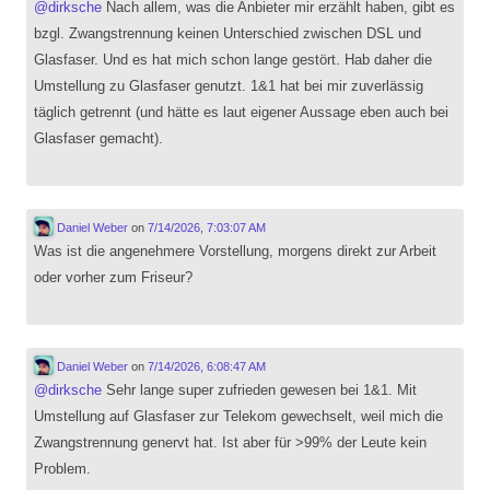
@
dirksche
Nach allem, was die Anbieter mir erzählt haben, gibt es
bzgl. Zwangstrennung keinen Unterschied zwischen DSL und
Glasfaser. Und es hat mich schon lange gestört. Hab daher die
Umstellung zu Glasfaser genutzt. 1&1 hat bei mir zuverlässig
täglich getrennt (und hätte es laut eigener Aussage eben auch bei
Glasfaser gemacht).
Daniel Weber
on
7/14/2026, 7:03:07 AM
Was ist die angenehmere Vorstellung, morgens direkt zur Arbeit
oder vorher zum Friseur?
Daniel Weber
on
7/14/2026, 6:08:47 AM
@
dirksche
Sehr lange super zufrieden gewesen bei 1&1. Mit
Umstellung auf Glasfaser zur Telekom gewechselt, weil mich die
Zwangstrennung genervt hat. Ist aber für >99% der Leute kein
Problem.