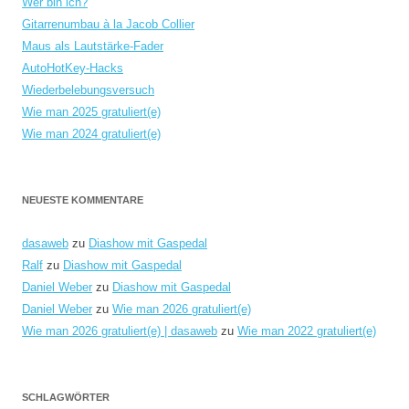
Wer bin ich?
Gitarrenumbau à la Jacob Collier
Maus als Lautstärke-Fader
AutoHotKey-Hacks
Wiederbelebungsversuch
Wie man 2025 gratuliert(e)
Wie man 2024 gratuliert(e)
NEUESTE KOMMENTARE
dasaweb
zu
Diashow mit Gaspedal
Ralf
zu
Diashow mit Gaspedal
Daniel Weber
zu
Diashow mit Gaspedal
Daniel Weber
zu
Wie man 2026 gratuliert(e)
Wie man 2026 gratuliert(e) | dasaweb
zu
Wie man 2022 gratuliert(e)
SCHLAGWÖRTER