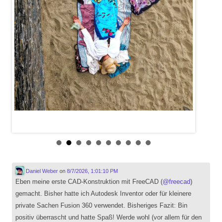
Daniel Weber
on
8/7/2026, 1:01:10 PM
Eben meine erste CAD-Konstruktion mit FreeCAD (
@
freecad
)
gemacht. Bisher hatte ich Autodesk Inventor oder für kleinere
private Sachen Fusion 360 verwendet. Bisheriges Fazit: Bin
positiv überrascht und hatte Spaß! Werde wohl (vor allem für den