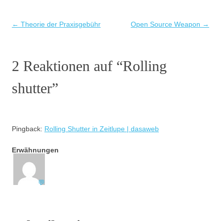
Beitragsnavigation
←
Theorie der Praxisgebühr
Open Source Weapon
→
2 Reaktionen auf “
Rolling
shutter
”
Pingback:
Rolling Shutter in Zeitlupe | dasaweb
Erwähnungen
💬