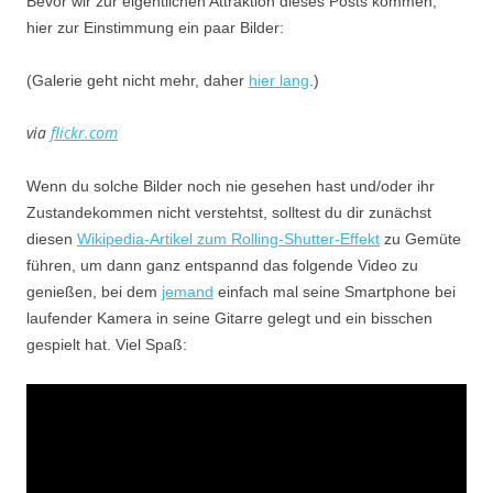
Bevor wir zur eigentlichen Attraktion dieses Posts kommen,
hier zur Einstimmung ein paar Bilder:
(Galerie geht nicht mehr, daher
hier lang
.)
via
flickr.com
Wenn du solche Bilder noch nie gesehen hast und/oder ihr
Zustandekommen nicht verstehtst, solltest du dir zunächst
diesen
Wikipedia-Artikel zum Rolling-Shutter-Effekt
zu Gemüte
führen, um dann ganz entspannd das folgende Video zu
genießen, bei dem
jemand
einfach mal seine Smartphone bei
laufender Kamera in seine Gitarre gelegt und ein bisschen
gespielt hat. Viel Spaß: