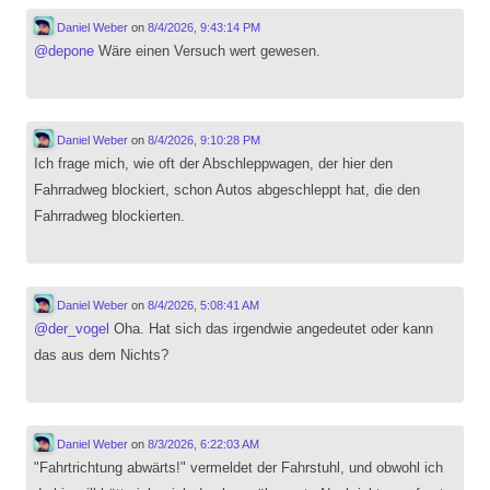
Daniel Weber
on
8/4/2026, 9:43:14 PM
@
depone
Wäre einen Versuch wert gewesen.
Daniel Weber
on
8/4/2026, 9:10:28 PM
Ich frage mich, wie oft der Abschleppwagen, der hier den
Fahrradweg blockiert, schon Autos abgeschleppt hat, die den
Fahrradweg blockierten.
Daniel Weber
on
8/4/2026, 5:08:41 AM
@
der_vogel
Oha. Hat sich das irgendwie angedeutet oder kann
das aus dem Nichts?
Daniel Weber
on
8/3/2026, 6:22:03 AM
"Fahrtrichtung abwärts!" vermeldet der Fahrstuhl, und obwohl ich