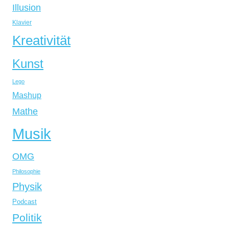
Illusion
Klavier
Kreativität
Kunst
Lego
Mashup
Mathe
Musik
OMG
Philosophie
Physik
Podcast
Politik