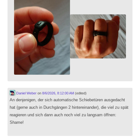
Daniel Weber
on
8/6/2026, 8:12:00 AM
(edited)
An denjenigen, der sich automatische Schiebetüren ausgedacht
hat (gerne auch in Durchgängen 2 hintereinander), die viel zu spät
reagieren und sich dann auch noch viel zu langsam öffnen:
Shame!