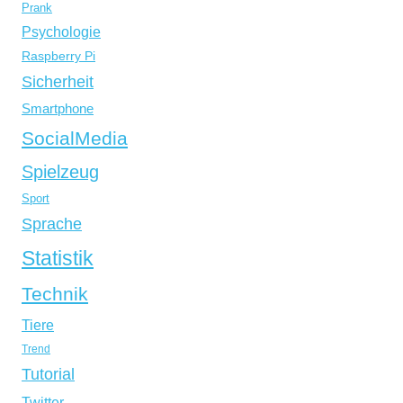
Prank
Psychologie
Raspberry Pi
Sicherheit
Smartphone
SocialMedia
Spielzeug
Sport
Sprache
Statistik
Technik
Tiere
Trend
Tutorial
Twitter