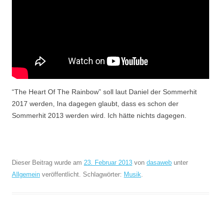
“The Heart Of The Rainbow” soll laut Daniel der Sommerhit
2017 werden, Ina dagegen glaubt, dass es schon der
Sommerhit 2013 werden wird. Ich hätte nichts dagegen.
Dieser Beitrag wurde am
23. Februar 2013
von
dasaweb
unter
Allgemein
veröffentlicht. Schlagwörter:
Musik
.