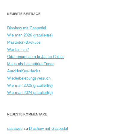
NEUESTE BEITRÄGE
Diashow mit Gaspedal
Wie man 2026 gratuliert(e)
Mastodon-Backups
Wer bin ich?
Gitarrenumbau à la Jacob Collier
Maus als Lautstärke-Fader
AutoHotKey-Hacks
Wiederbelebungsversuch
Wie man 2025 gratuliert(e)
Wie man 2024 gratuliert(e)
NEUESTE KOMMENTARE
dasaweb
zu
Diashow mit Gaspedal