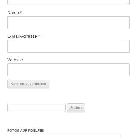
Name
*
E-Mail-Adresse
*
Website
Suchen
nach:
FOTOS AUF PIXELFED