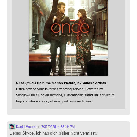
Once (Music from the Motion Picture) by Various Artists
Listen now on your favorite streaming service. Powered by
Songlink/Odesli, an on-demand, customizable smart link service to
help you share songs, albums, podcasts and more.
Daniel Weber
on
7/31/2026, 4:38:19 PM
Liebes Skype, ich hab dich bisher nicht vermisst.