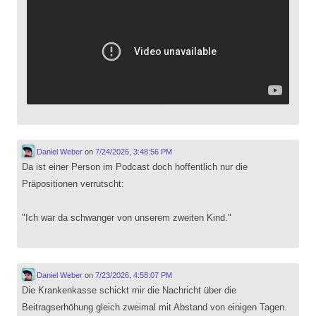
Daniel Weber
on
7/24/2026, 3:48:56 PM
Da ist einer Person im Podcast doch hoffentlich nur die
Präpositionen verrutscht:
"Ich war da schwanger von unserem zweiten Kind."
Daniel Weber
on
7/23/2026, 4:58:07 PM
Die Krankenkasse schickt mir die Nachricht über die
Beitragserhöhung gleich zweimal mit Abstand von einigen Tagen.