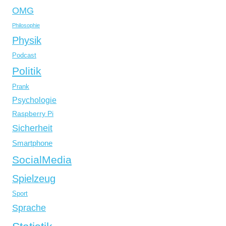
OMG
Philosophie
Physik
Podcast
Politik
Prank
Psychologie
Raspberry Pi
Sicherheit
Smartphone
SocialMedia
Spielzeug
Sport
Sprache