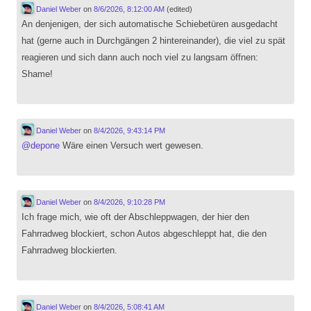
Daniel Weber
on
8/6/2026, 8:12:00 AM
(edited)
An denjenigen, der sich automatische Schiebetüren ausgedacht
hat (gerne auch in Durchgängen 2 hintereinander), die viel zu spät
reagieren und sich dann auch noch viel zu langsam öffnen:
Shame!
Daniel Weber
on
8/4/2026, 9:43:14 PM
@
depone
Wäre einen Versuch wert gewesen.
Daniel Weber
on
8/4/2026, 9:10:28 PM
Ich frage mich, wie oft der Abschleppwagen, der hier den
Fahrradweg blockiert, schon Autos abgeschleppt hat, die den
Fahrradweg blockierten.
Daniel Weber
on
8/4/2026, 5:08:41 AM