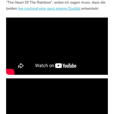
“The Heart Of The Rainbow”, wobei ich sagen muss, dass die
beiden
live nochmal eine ganz eigene Qualität
entwickeln: