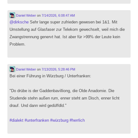
Daniel Weber
on
7/14/2026, 6:08:47 AM
@
dirksche
Sehr lange super zufrieden gewesen bei 1&1. Mit
Umstellung auf Glasfaser zur Telekom gewechselt, weil mich die
Zwangstrennung genervt hat. Ist aber für >99% der Leute kein
Problem.
Daniel Weber
on
7/13/2026, 5:28:46 PM
Bei einer Führung in Würzburg / Unterfranken:
"Do drübe is der Gaddenbavilliong, die Olde Anadomie. Die
Studende stehn außen rum, enner steht am Disch, enner licht
drauf. Und dann wird gedüffdld."
#
dialekt
#
unterfranken
#
würzburg
#
herrlich