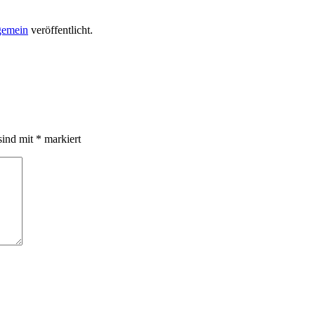
gemein
veröffentlicht.
sind mit
*
markiert