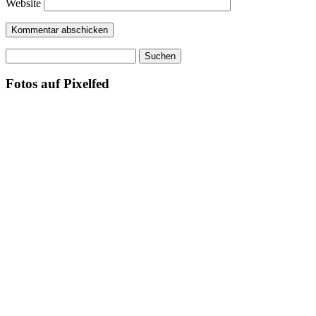
Website
Suchen
nach:
Fotos auf Pixelfed