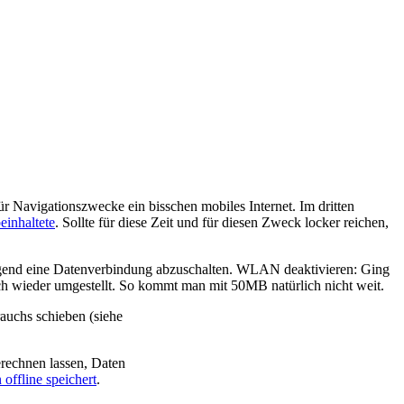
r Navigationszwecke ein bisschen mobiles Internet. Im dritten
einhaltete
. Sollte für diese Zeit und für diesen Zweck locker reichen,
rgend eine Datenverbindung abzuschalten. WLAN deaktivieren: Ging
sich wieder umgestellt. So kommt man mit 50MB natürlich nicht weit.
auchs schieben (siehe
erechnen lassen, Daten
 offline speichert
.