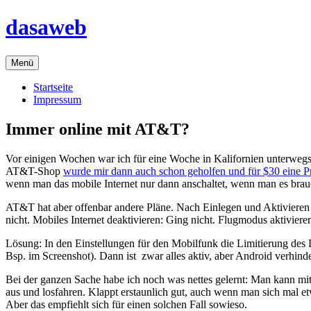
Zum
dasaweb
Inhalt
springen
Menü
Startseite
Impressum
Immer online mit AT&T?
Vor einigen Wochen war ich für eine Woche in Kalifornien unterwegs. 
AT&T-Shop
wurde mir dann auch schon geholfen und für $30 eine P
wenn man das mobile Internet nur dann anschaltet, wenn man es brauc
AT&T hat aber offenbar andere Pläne. Nach Einlegen und Aktivieren
nicht. Mobiles Internet deaktivieren: Ging nicht. Flugmodus aktivier
Lösung: In den Einstellungen für den Mobilfunk die Limitierung des 
Bsp. im Screenshot). Dann ist zwar alles aktiv, aber Android verhin
Bei der ganzen Sache habe ich noch was nettes gelernt: Man kann mit
aus und losfahren. Klappt erstaunlich gut, auch wenn man sich mal e
Aber das empfiehlt sich für einen solchen Fall sowieso.