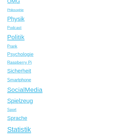
OMG
Philosophie
Physik
Podcast
Politik
Prank
Psychologie
Raspberry Pi
Sicherheit
Smartphone
SocialMedia
Spielzeug
Sport
Sprache
Statistik