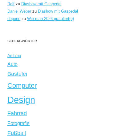
Ralf
zu
Diashow mit Gaspedal
Daniel Weber
zu
Diashow mit Gaspedal
depone
zu
Wie man 2026 gratuliert(e)
SCHLAGWÖRTER
Arduino
Auto
Bastelei
Computer
Design
Fahrrad
Fotografie
Fußball