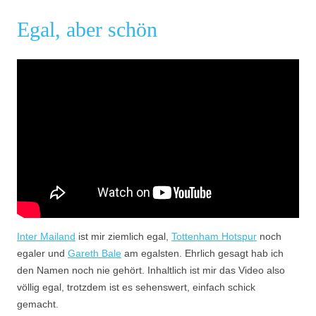
Egal, aber schön
Inter Mailand
ist mir ziemlich egal,
Tottenham Hotspur
noch
egaler und
Gareth Bale
am egalsten. Ehrlich gesagt hab ich
den Namen noch nie gehört. Inhaltlich ist mir das Video also
völlig egal, trotzdem ist es sehenswert, einfach schick
gemacht.