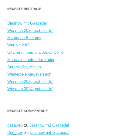
NEUESTE BEITRÄGE
Diashow mit Gaspedal
Wie man 2026 gratuliert(e)
Mastodon-Backups
Wer bin ich?
Gitarrenumbau à la Jacob Collier
Maus als Lautstärke-Fader
AutoHotKey-Hacks
Wiederbelebungsversuch
Wie man 2025 gratuliert(e)
Wie man 2024 gratuliert(e)
NEUESTE KOMMENTARE
dasaweb
zu
Diashow mit Gaspedal
Der_Icey
zu
Diashow mit Gaspedal