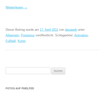
Weiterlesen
→
Dieser Beitrag wurde am
17. April 2011
von
dasaweb
unter
Allgemein
,
Posterous
veröffentlicht. Schlagwörter:
Animation
,
Fußball
,
Kunst
.
Suchen
nach:
FOTOS AUF PIXELFED