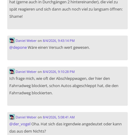
hat (gerne auch in Durchgängen 2 hintereinander), die viel zu
spät reagieren und sich dann auch noch viel zu langsam öffnen:
Shame!
Daniel Weber
on
8/4/2026, 9:43:14 PM
@
depone
Wäre einen Versuch wert gewesen.
Daniel Weber
on
8/4/2026, 9:10:28 PM
Ich frage mich, wie oft der Abschleppwagen, der hier den
Fahrradweg blockiert, schon Autos abgeschleppt hat, die den
Fahrradweg blockierten.
Daniel Weber
on
8/4/2026, 5:08:41 AM
@
der_vogel
Oha. Hat sich das irgendwie angedeutet oder kann
das aus dem Nichts?