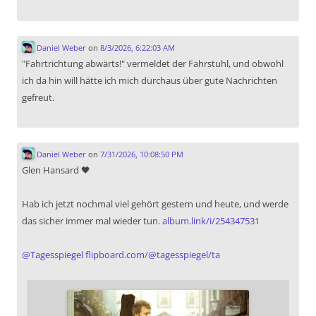
Daniel Weber
on
8/3/2026, 6:22:03 AM
"Fahrtrichtung abwärts!" vermeldet der Fahrstuhl, und obwohl
ich da hin will hätte ich mich durchaus über gute Nachrichten
gefreut.
Daniel Weber
on
7/31/2026, 10:08:50 PM
Glen Hansard 🖤
Hab ich jetzt nochmal viel gehört gestern und heute, und werde
das sicher immer mal wieder tun.
album.link/i/254347531
@
Tagesspiegel
flipboard.com/@tagesspiegel/ta