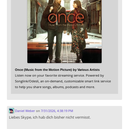
Once (Music from the Motion Picture) by Various Artists
Listen now on your favorite streaming service. Powered by
Songlink/Odesli, an on-demand, customizable smart link service
to help you share songs, albums, podcasts and more.
Daniel Weber
on
7/31/2026, 4:38:19 PM
Liebes Skype, ich hab dich bisher nicht vermisst.