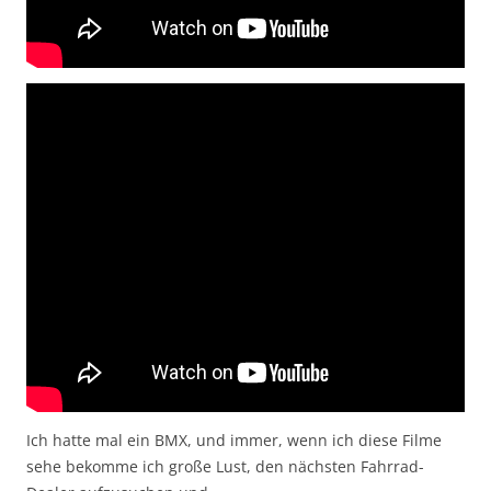
Ich hatte mal ein BMX, und immer, wenn ich diese Filme
sehe bekomme ich große Lust, den nächsten Fahrrad-