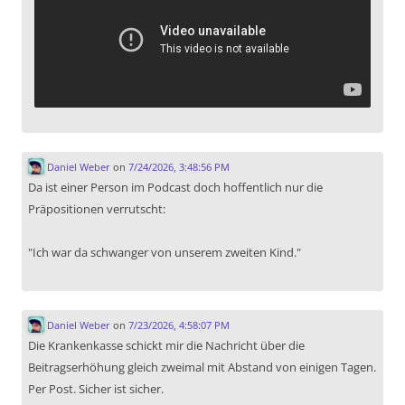
Daniel Weber
on
7/24/2026, 3:48:56 PM
Da ist einer Person im Podcast doch hoffentlich nur die
Präpositionen verrutscht:
"Ich war da schwanger von unserem zweiten Kind."
Daniel Weber
on
7/23/2026, 4:58:07 PM
Die Krankenkasse schickt mir die Nachricht über die
Beitragserhöhung gleich zweimal mit Abstand von einigen Tagen.
Per Post. Sicher ist sicher.