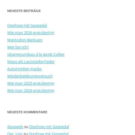
NEUESTE BEITRÄGE
Diashow mit Gaspedal
Wie man 2026 gratuliert(e)
Mastodon-Backups
Wer bin ich?
Gitarrenumbau à la Jacob Collier
Maus als Lautstärke-Fader
AutoHotKey-Hacks
Wiederbelebungsversuch
Wie man 2025 gratuliert(e)
Wie man 2024 gratuliert(e)
NEUESTE KOMMENTARE
dasaweb
zu
Diashow mit Gaspedal
Der_Icey
zu
Diashow mit Gaspedal