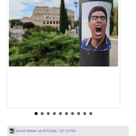
Daniel Weber
on
8/7/2026, 1:01:10 PM