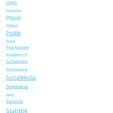
OMG
Philosophie
Physik
Podcast
Politik
Prank
Psychologie
Raspberry Pi
Sicherheit
Smartphone
SocialMedia
Spielzeug
Sport
Sprache
Statistik