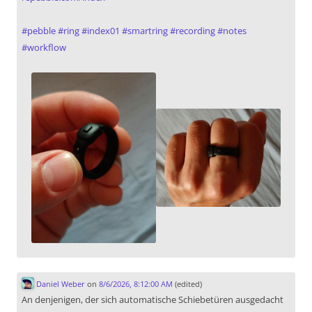
#
pebble
#
ring
#
index01
#
smartring
#
recording
#
notes
#
workflow
Daniel Weber
on
8/6/2026, 8:12:00 AM
(edited)
An denjenigen, der sich automatische Schiebetüren ausgedacht