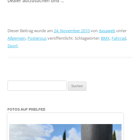
Dealer aufzusuchen und …
Dieser Beitrag wurde am
24. November 2010
von
dasaweb
unter
Allgemein
,
Posterous
veröffentlicht. Schlagwörter:
BMX
,
Fahrrad
,
Sport
.
Suchen
nach:
FOTOS AUF PIXELFED