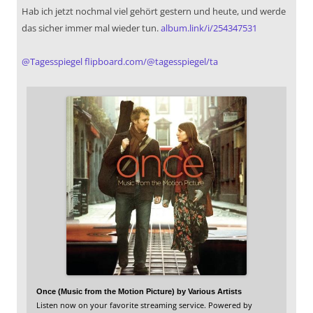
Hab ich jetzt nochmal viel gehört gestern und heute, und werde
das sicher immer mal wieder tun.
album.link/i/254347531
@
Tagesspiegel
flipboard.com/@tagesspiegel/ta
Once (Music from the Motion Picture) by Various Artists
Listen now on your favorite streaming service. Powered by