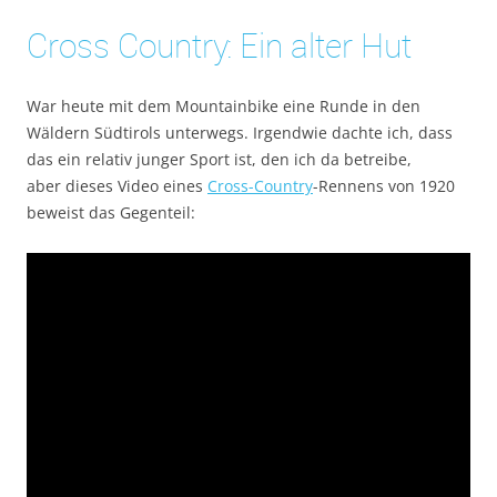
Cross Country: Ein alter Hut
War heute mit dem Mountainbike eine Runde in den
Wäldern Südtirols unterwegs. Irgendwie dachte ich, dass
das ein relativ junger Sport ist, den ich da betreibe,
aber dieses Video eines
Cross-Country
-Rennens von 1920
beweist das Gegenteil: