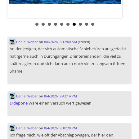
Daniel Weber
on
8/6/2026, 8:12:00 AM
(edited)
An denjenigen, der sich automatische Schiebetüren ausgedacht
hat (gerne auch in Durchgängen 2 hintereinander), die viel zu
spät reagieren und sich dann auch noch viel zu langsam öffnen:
Shame!
Daniel Weber
on
8/4/2026, 9:43:14 PM
@
depone
Wäre einen Versuch wert gewesen.
Daniel Weber
on
8/4/2026, 9:10:28 PM
Ich frage mich, wie oft der Abschleppwagen, der hier den