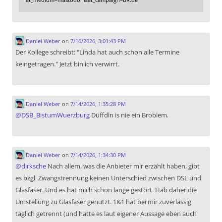
Daniel Weber
on
7/16/2026, 3:01:43 PM
Der Kollege schreibt: "Linda hat auch schon alle Termine
keingetragen." Jetzt bin ich verwirrt.
Daniel Weber
on
7/14/2026, 1:35:28 PM
@
DSB_BistumWuerzburg
Düffdln is nie ein Broblem.
Daniel Weber
on
7/14/2026, 1:34:30 PM
@
dirksche
Nach allem, was die Anbieter mir erzählt haben, gibt
es bzgl. Zwangstrennung keinen Unterschied zwischen DSL und
Glasfaser. Und es hat mich schon lange gestört. Hab daher die
Umstellung zu Glasfaser genutzt. 1&1 hat bei mir zuverlässig
täglich getrennt (und hätte es laut eigener Aussage eben auch