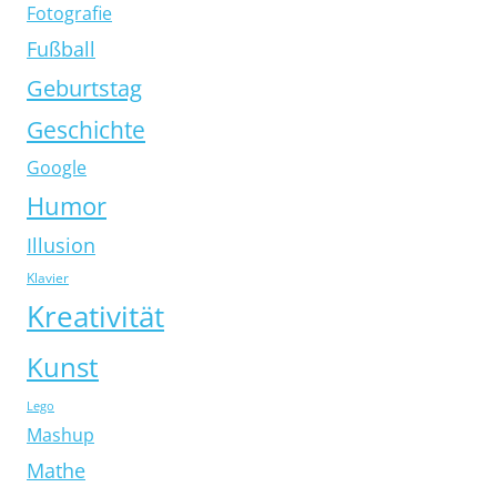
Fotografie
Fußball
Geburtstag
Geschichte
Google
Humor
Illusion
Klavier
Kreativität
Kunst
Lego
Mashup
Mathe