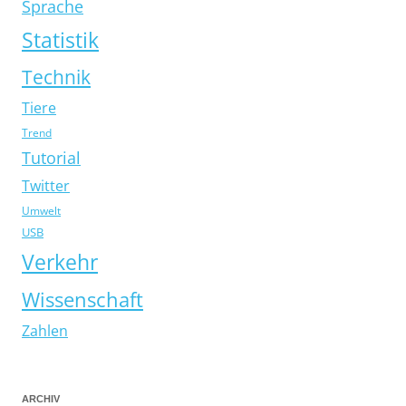
Sprache
Statistik
Technik
Tiere
Trend
Tutorial
Twitter
Umwelt
USB
Verkehr
Wissenschaft
Zahlen
ARCHIV