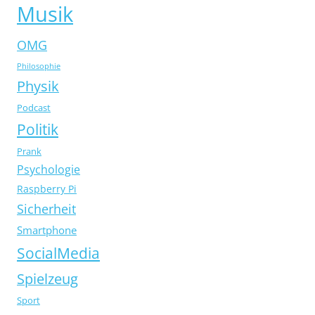
Musik
OMG
Philosophie
Physik
Podcast
Politik
Prank
Psychologie
Raspberry Pi
Sicherheit
Smartphone
SocialMedia
Spielzeug
Sport