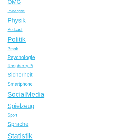
OMG
Philosophie
Physik
Podcast
Politik
Prank
Psychologie
Raspberry Pi
Sicherheit
Smartphone
SocialMedia
Spielzeug
Sport
Sprache
Statistik