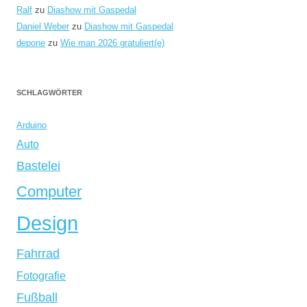
Ralf
zu
Diashow mit Gaspedal
Daniel Weber
zu
Diashow mit Gaspedal
depone
zu
Wie man 2026 gratuliert(e)
SCHLAGWÖRTER
Arduino
Auto
Bastelei
Computer
Design
Fahrrad
Fotografie
Fußball