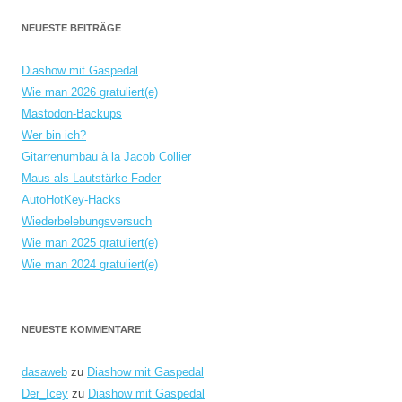
NEUESTE BEITRÄGE
Diashow mit Gaspedal
Wie man 2026 gratuliert(e)
Mastodon-Backups
Wer bin ich?
Gitarrenumbau à la Jacob Collier
Maus als Lautstärke-Fader
AutoHotKey-Hacks
Wiederbelebungsversuch
Wie man 2025 gratuliert(e)
Wie man 2024 gratuliert(e)
NEUESTE KOMMENTARE
dasaweb
zu
Diashow mit Gaspedal
Der_Icey
zu
Diashow mit Gaspedal