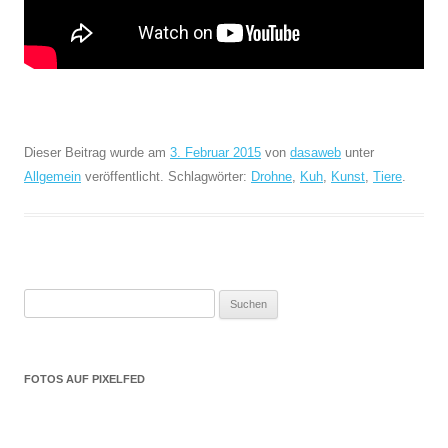
Dieser Beitrag wurde am
3. Februar 2015
von
dasaweb
unter
Allgemein
veröffentlicht. Schlagwörter:
Drohne
,
Kuh
,
Kunst
,
Tiere
.
Suchen
nach:
FOTOS AUF PIXELFED