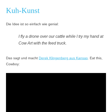
Kuh-Kunst
Die Idee ist so einfach wie genial:
I fly a drone over our cattle while I try my hand at
Cow Art with the feed truck.
Das sagt und macht
Derek Klingenberg aus Kansas
. Eat this,
Cowboy: