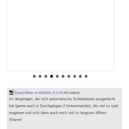
Daniel Weber
on
8/6/2026, 8:12:00 AM
(edited)
An denjenigen, der sich automatische Schiebetüren ausgedacht
hat (gerne auch in Durchgängen 2 hintereinander), die viel zu spät
reagieren und sich dann auch noch viel zu langsam öffnen:
Shame!