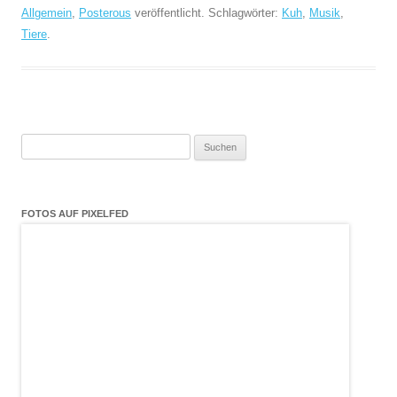
Allgemein
,
Posterous
veröffentlicht. Schlagwörter:
Kuh
,
Musik
,
Tiere
.
Suchen
nach:
FOTOS AUF PIXELFED