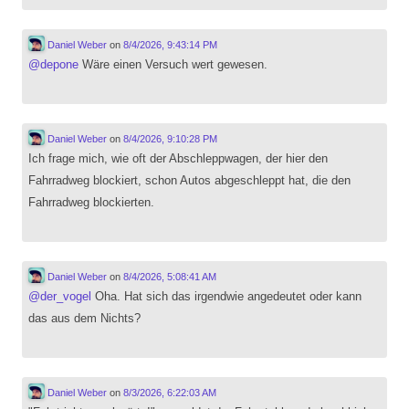
Daniel Weber
on
8/4/2026, 9:43:14 PM
@
depone
Wäre einen Versuch wert gewesen.
Daniel Weber
on
8/4/2026, 9:10:28 PM
Ich frage mich, wie oft der Abschleppwagen, der hier den
Fahrradweg blockiert, schon Autos abgeschleppt hat, die den
Fahrradweg blockierten.
Daniel Weber
on
8/4/2026, 5:08:41 AM
@
der_vogel
Oha. Hat sich das irgendwie angedeutet oder kann
das aus dem Nichts?
Daniel Weber
on
8/3/2026, 6:22:03 AM