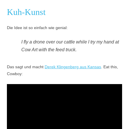
Kuh-Kunst
Die Idee ist so einfach wie genial:
I fly a drone over our cattle while I try my hand at
Cow Art with the feed truck.
Das sagt und macht
Derek Klingenberg aus Kansas
. Eat this,
Cowboy: