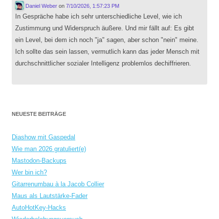
Daniel Weber
on
7/10/2026, 1:57:23 PM
In Gespräche habe ich sehr unterschiedliche Level, wie ich
Zustimmung und Widerspruch äußere. Und mir fällt auf: Es gibt
ein Level, bei dem ich noch "ja" sagen, aber schon "nein" meine.
Ich sollte das sein lassen, vermutlich kann das jeder Mensch mit
durchschnittlicher sozialer Intelligenz problemlos dechiffrieren.
NEUESTE BEITRÄGE
Diashow mit Gaspedal
Wie man 2026 gratuliert(e)
Mastodon-Backups
Wer bin ich?
Gitarrenumbau à la Jacob Collier
Maus als Lautstärke-Fader
AutoHotKey-Hacks