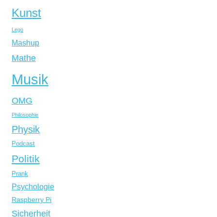
Kunst
Lego
Mashup
Mathe
Musik
OMG
Philosophie
Physik
Podcast
Politik
Prank
Psychologie
Raspberry Pi
Sicherheit