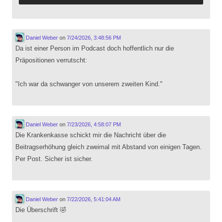
Daniel Weber
on
7/24/2026, 3:48:56 PM
Da ist einer Person im Podcast doch hoffentlich nur die
Präpositionen verrutscht:
"Ich war da schwanger von unserem zweiten Kind."
Daniel Weber
on
7/23/2026, 4:58:07 PM
Die Krankenkasse schickt mir die Nachricht über die
Beitragserhöhung gleich zweimal mit Abstand von einigen Tagen.
Per Post. Sicher ist sicher.
Daniel Weber
on
7/22/2026, 5:41:04 AM
Die Überschrift 🤣