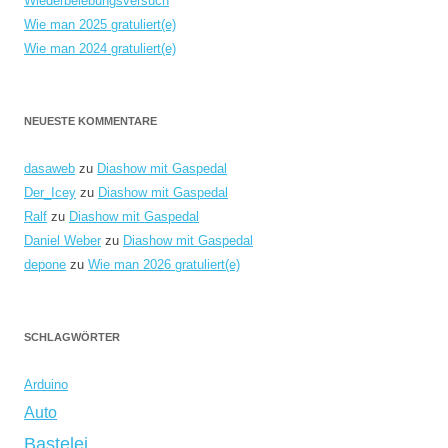
Wiederbelebungsversuch
Wie man 2025 gratuliert(e)
Wie man 2024 gratuliert(e)
NEUESTE KOMMENTARE
dasaweb
zu
Diashow mit Gaspedal
Der_Icey
zu
Diashow mit Gaspedal
Ralf
zu
Diashow mit Gaspedal
Daniel Weber
zu
Diashow mit Gaspedal
depone
zu
Wie man 2026 gratuliert(e)
SCHLAGWÖRTER
Arduino
Auto
Bastelei