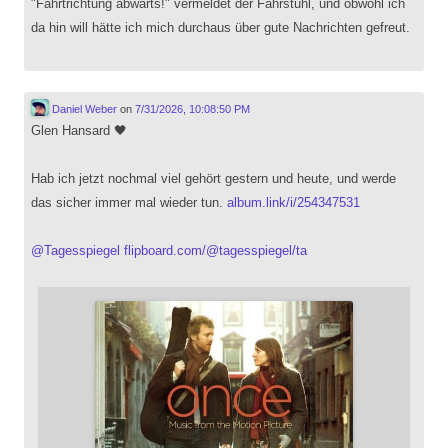
"Fahrtrichtung abwärts!" vermeldet der Fahrstuhl, und obwohl ich
da hin will hätte ich mich durchaus über gute Nachrichten gefreut.
Daniel Weber
on
7/31/2026, 10:08:50 PM
Glen Hansard 🖤
Hab ich jetzt nochmal viel gehört gestern und heute, und werde
das sicher immer mal wieder tun.
album.link/i/254347531
@
Tagesspiegel
flipboard.com/@tagesspiegel/ta