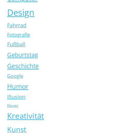
Design
Fahrrad
Fotografie
Fußball
Geburtstag
Geschichte
Google
Humor
Illusion
Klavier
Kreativität
Kunst