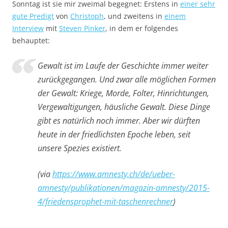
Sonntag ist sie mir zweimal begegnet: Erstens in
einer sehr
gute Predigt
von
Christoph
, und zweitens in
einem
Interview
mit
Steven Pinker
, in dem er folgendes
behauptet:
Gewalt ist im Laufe der Geschichte immer weiter
zurückgegangen. Und zwar alle möglichen Formen
der Gewalt: Kriege, Morde, Folter, Hinrichtungen,
Vergewaltigungen, häusliche Gewalt. Diese Dinge
gibt es natürlich noch immer. Aber wir dürften
heute in der friedlichsten Epoche leben, seit
unsere Spezies existiert.
(via
https://www.amnesty.ch/de/ueber-
amnesty/publikationen/magazin-amnesty/2015-
4/friedensprophet-mit-taschenrechner
)