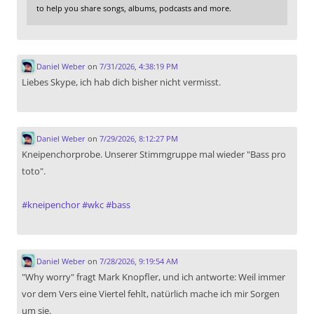
to help you share songs, albums, podcasts and more.
Daniel Weber
on
7/31/2026, 4:38:19 PM
Liebes Skype, ich hab dich bisher nicht vermisst.
Daniel Weber
on
7/29/2026, 8:12:27 PM
Kneipenchorprobe. Unserer Stimmgruppe mal wieder "Bass pro
toto".
#
kneipenchor
#
wkc
#
bass
Daniel Weber
on
7/28/2026, 9:19:54 AM
"Why worry" fragt Mark Knopfler, und ich antworte: Weil immer
vor dem Vers eine Viertel fehlt, natürlich mache ich mir Sorgen
um sie.