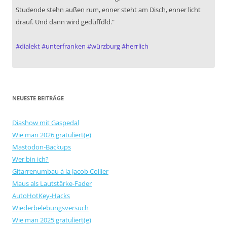
Studende stehn außen rum, enner steht am Disch, enner licht
drauf. Und dann wird gedüffdld."
#
dialekt
#
unterfranken
#
würzburg
#
herrlich
NEUESTE BEITRÄGE
Diashow mit Gaspedal
Wie man 2026 gratuliert(e)
Mastodon-Backups
Wer bin ich?
Gitarrenumbau à la Jacob Collier
Maus als Lautstärke-Fader
AutoHotKey-Hacks
Wiederbelebungsversuch
Wie man 2025 gratuliert(e)