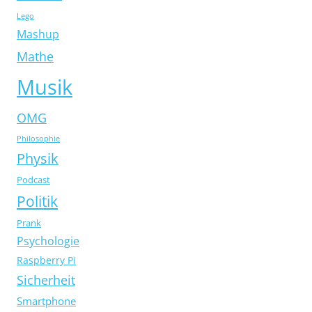
Lego
Mashup
Mathe
Musik
OMG
Philosophie
Physik
Podcast
Politik
Prank
Psychologie
Raspberry Pi
Sicherheit
Smartphone