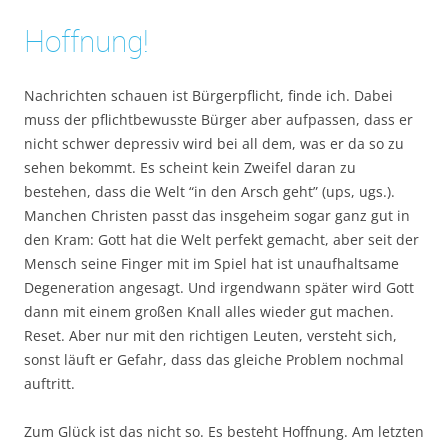
Hoffnung!
Nachrichten schauen ist Bürgerpflicht, finde ich. Dabei
muss der pflichtbewusste Bürger aber aufpassen, dass er
nicht schwer depressiv wird bei all dem, was er da so zu
sehen bekommt. Es scheint kein Zweifel daran zu
bestehen, dass die Welt “in den Arsch geht” (ups, ugs.).
Manchen Christen passt das insgeheim sogar ganz gut in
den Kram: Gott hat die Welt perfekt gemacht, aber seit der
Mensch seine Finger mit im Spiel hat ist unaufhaltsame
Degeneration angesagt. Und irgendwann später wird Gott
dann mit einem großen Knall alles wieder gut machen.
Reset. Aber nur mit den richtigen Leuten, versteht sich,
sonst läuft er Gefahr, dass das gleiche Problem nochmal
auftritt.
Zum Glück ist das nicht so. Es besteht Hoffnung. Am letzten