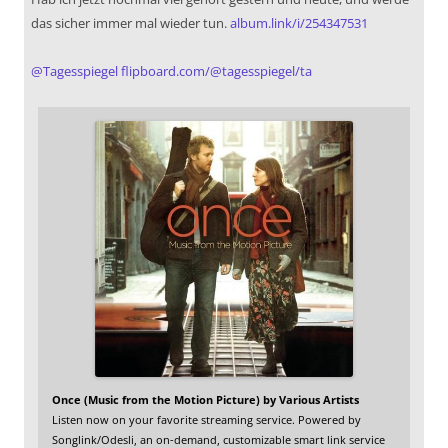
das sicher immer mal wieder tun.
album.link/i/254347531
@
Tagesspiegel
flipboard.com/@tagesspiegel/ta
Once (Music from the Motion Picture) by Various Artists
Listen now on your favorite streaming service. Powered by
Songlink/Odesli, an on-demand, customizable smart link service