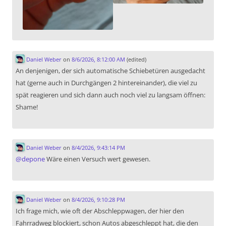
Daniel Weber
on
8/6/2026, 8:12:00 AM
(edited)
An denjenigen, der sich automatische Schiebetüren ausgedacht
hat (gerne auch in Durchgängen 2 hintereinander), die viel zu
spät reagieren und sich dann auch noch viel zu langsam öffnen:
Shame!
Daniel Weber
on
8/4/2026, 9:43:14 PM
@
depone
Wäre einen Versuch wert gewesen.
Daniel Weber
on
8/4/2026, 9:10:28 PM
Ich frage mich, wie oft der Abschleppwagen, der hier den
Fahrradweg blockiert, schon Autos abgeschleppt hat, die den