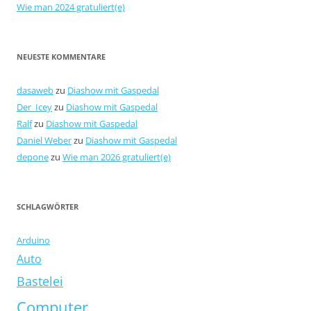
Wie man 2024 gratuliert(e)
NEUESTE KOMMENTARE
dasaweb
zu
Diashow mit Gaspedal
Der_Icey
zu
Diashow mit Gaspedal
Ralf
zu
Diashow mit Gaspedal
Daniel Weber
zu
Diashow mit Gaspedal
depone
zu
Wie man 2026 gratuliert(e)
SCHLAGWÖRTER
Arduino
Auto
Bastelei
Computer