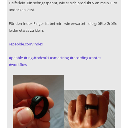
Helferlein. Bin sehr gespannt, wie er sich produktiv an mein Hirn
andocken lässt.
Für den Index Finger ist bei mir - wie erwartet - die größte Größe
leider etwas zu klein.
repebble.com/index
#
pebble
#
ring
#
index01
#
smartring
#
recording
#
notes
#
workflow