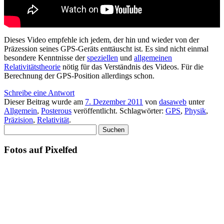
Dieses Video empfehle ich jedem, der hin und wieder von der
Präzession seines GPS-Geräts enttäuscht ist. Es sind nicht einmal
besondere Kenntnisse der
speziellen
und
allgemeinen
Relativitätstheorie
nötig für das Verständnis des Videos. Für die
Berechnung der GPS-Position allerdings schon.
Schreibe eine Antwort
Dieser Beitrag wurde am
7. Dezember 2011
von
dasaweb
unter
Allgemein
,
Posterous
veröffentlicht. Schlagwörter:
GPS
,
Physik
,
Präzision
,
Relativität
.
Suchen
nach:
Fotos auf Pixelfed