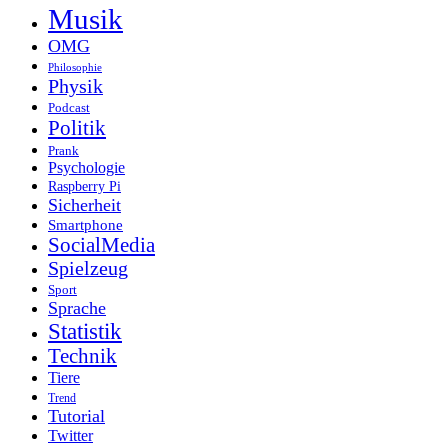
Musik
OMG
Philosophie
Physik
Podcast
Politik
Prank
Psychologie
Raspberry Pi
Sicherheit
Smartphone
SocialMedia
Spielzeug
Sport
Sprache
Statistik
Technik
Tiere
Trend
Tutorial
Twitter