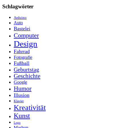
Schlagwörter
Arduino
Auto
Bastelei
Computer
Design
Fahrrad
Fotografie
Fußball
Geburtstag
Geschichte
Google
Humor
Illusion
Klavier
Kreativität
Kunst
Lego
Mashup