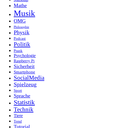
Mathe
Musik
OMG
Philosophie
Physik
Podcast
Politik
Prank
Psychologie
Raspberry Pi
Sicherheit
Smartphone
SocialMedia
Spielzeug
Sport
Sprache
Statistik
Technik
Tiere
Trend
Tutorial