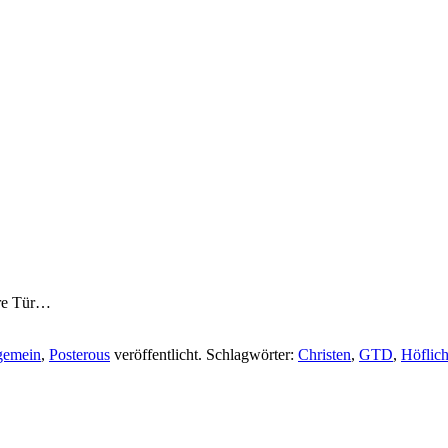
tere Tür…
gemein
,
Posterous
veröffentlicht. Schlagwörter:
Christen
,
GTD
,
Höflich