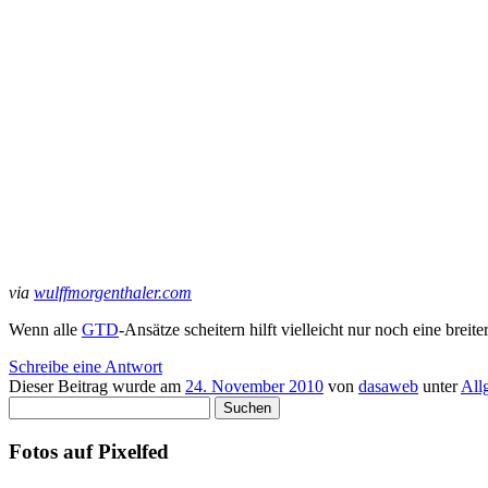
via
wulffmorgenthaler.com
Wenn alle
GTD
-Ansätze scheitern hilft vielleicht nur noch eine brei
Schreibe eine Antwort
Dieser Beitrag wurde am
24. November 2010
von
dasaweb
unter
All
Suchen
nach:
Fotos auf Pixelfed