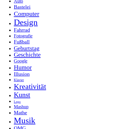
Auto
Bastelei
Computer
Design
Fahrrad
Fotografie
Fußball
Geburtstag
Geschichte
Google
Humor
Illusion
Klavier
Kreativität
Kunst
Lego
Mashup
Mathe
Musik
OMG