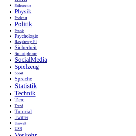
Philosophie
Physik
Podcast
Politik
Prank
Psychologie
Raspberry Pi
Sicherheit
Smartphone
SocialMedia
Spielzeug
Sport
Sprache
Statistik
Technik
Tiere
Trend
Tutorial
Twitter
Umwelt
USB
Verkehr