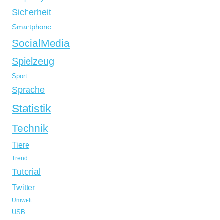
Sicherheit
Smartphone
SocialMedia
Spielzeug
Sport
Sprache
Statistik
Technik
Tiere
Trend
Tutorial
Twitter
Umwelt
USB