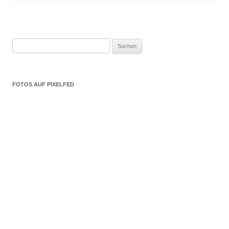
Suchen
nach:
FOTOS AUF PIXELFED