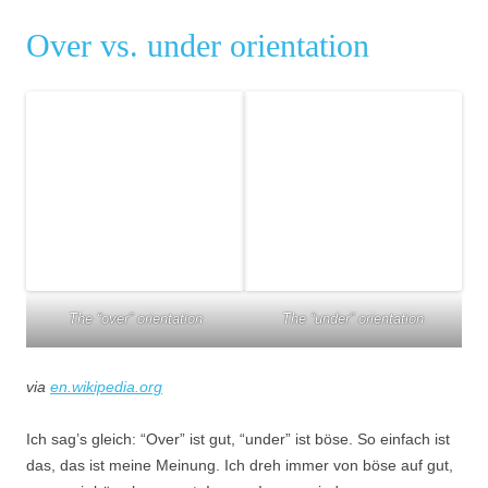
Over vs. under orientation
The “over” orientation
The “under” orientation
via
en.wikipedia.org
Ich sag’s gleich: “Over” ist gut, “under” ist böse. So einfach ist
das, das ist meine Meinung. Ich dreh immer von böse auf gut,