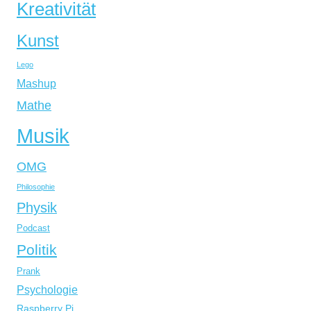
Kreativität
Kunst
Lego
Mashup
Mathe
Musik
OMG
Philosophie
Physik
Podcast
Politik
Prank
Psychologie
Raspberry Pi