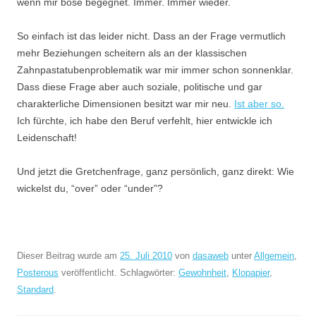
wenn mir böse begegnet. Immer. Immer wieder.
So einfach ist das leider nicht. Dass an der Frage vermutlich
mehr Beziehungen scheitern als an der klassischen
Zahnpastatubenproblematik war mir immer schon sonnenklar.
Dass diese Frage aber auch soziale, politische und gar
charakterliche Dimensionen besitzt war mir neu.
Ist aber so.
Ich fürchte, ich habe den Beruf verfehlt, hier entwickle ich
Leidenschaft!
Und jetzt die Gretchenfrage, ganz persönlich, ganz direkt: Wie
wickelst du, “over” oder “under”?
Dieser Beitrag wurde am
25. Juli 2010
von
dasaweb
unter
Allgemein
,
Posterous
veröffentlicht. Schlagwörter:
Gewohnheit
,
Klopapier
,
Standard
.