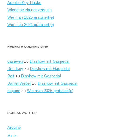
AutoHotKey-Hacks
Wiederbelebungsversuch
Wie man 2025 gratuliert(e)
Wie man 2024 gratuliert(e)
NEUESTE KOMMENTARE
dasaweb
zu
Diashow mit Gaspedal
Der_Icey
zu
Diashow mit Gaspedal
Ralf
zu
Diashow mit Gaspedal
Daniel Weber
zu
Diashow mit Gaspedal
depone
zu
Wie man 2026 gratuliert(e)
SCHLAGWÖRTER
Arduino
Auto