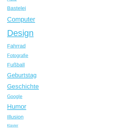
Bastelei
Computer
Design
Fahrrad
Fotografie
Fußball
Geburtstag
Geschichte
Google
Humor
Illusion
Klavier