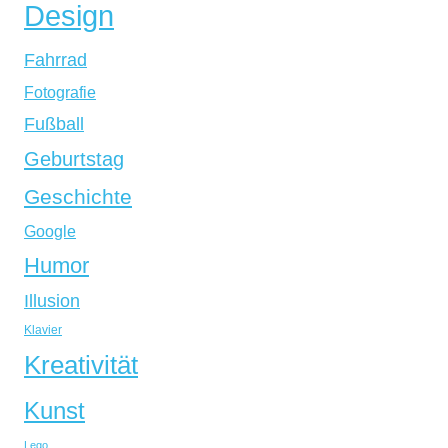
Design
Fahrrad
Fotografie
Fußball
Geburtstag
Geschichte
Google
Humor
Illusion
Klavier
Kreativität
Kunst
Lego