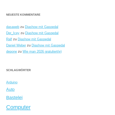
NEUESTE KOMMENTARE
dasaweb
zu
Diashow mit Gaspedal
Der_Icey
zu
Diashow mit Gaspedal
Ralf
zu
Diashow mit Gaspedal
Daniel Weber
zu
Diashow mit Gaspedal
depone
zu
Wie man 2026 gratuliert(e)
SCHLAGWÖRTER
Arduino
Auto
Bastelei
Computer