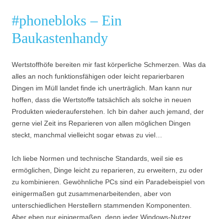
#phonebloks – Ein
Baukastenhandy
Wertstoffhöfe bereiten mir fast körperliche Schmerzen. Was da
alles an noch funktionsfähigen oder leicht reparierbaren
Dingen im Müll landet finde ich unerträglich. Man kann nur
hoffen, dass die Wertstoffe tatsächlich als solche in neuen
Produkten wiederauferstehen. Ich bin daher auch jemand, der
gerne viel Zeit ins Reparieren von allen möglichen Dingen
steckt, manchmal vielleicht sogar etwas zu viel…
Ich liebe Normen und technische Standards, weil sie es
ermöglichen, Dinge leicht zu reparieren, zu erweitern, zu oder
zu kombinieren. Gewöhnliche PCs sind ein Paradebeispiel von
einigermaßen gut zusammenarbeitenden, aber von
unterschiedlichen Herstellern stammenden Komponenten.
Aber eben nur einigermaßen, denn jeder Windows-Nutzer