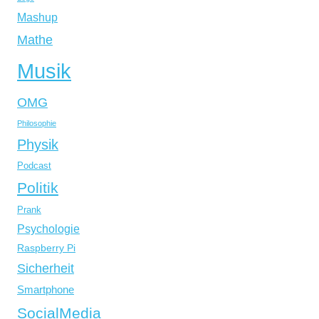
Mashup
Mathe
Musik
OMG
Philosophie
Physik
Podcast
Politik
Prank
Psychologie
Raspberry Pi
Sicherheit
Smartphone
SocialMedia